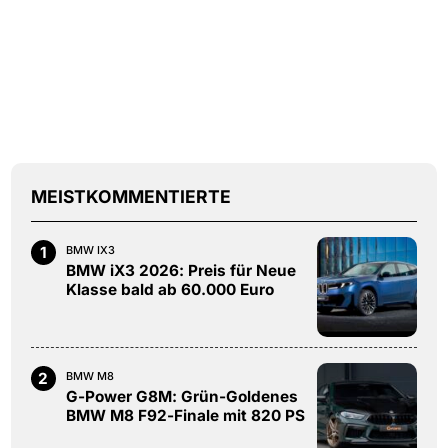
MEISTKOMMENTIERTE
1
BMW IX3
BMW iX3 2026: Preis für Neue
Klasse bald ab 60.000 Euro
2
BMW M8
G-Power G8M: Grün-Goldenes
BMW M8 F92-Finale mit 820 PS