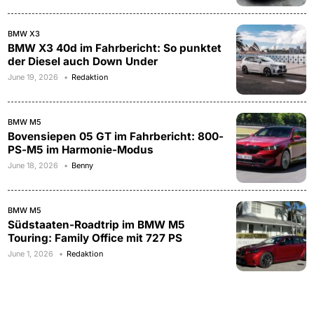
BMW X3
BMW X3 40d im Fahrbericht: So punktet
der Diesel auch Down Under
June 19, 2026
Redaktion
BMW M5
Bovensiepen 05 GT im Fahrbericht: 800-
PS-M5 im Harmonie-Modus
June 18, 2026
Benny
BMW M5
Südstaaten-Roadtrip im BMW M5
Touring: Family Office mit 727 PS
June 1, 2026
Redaktion