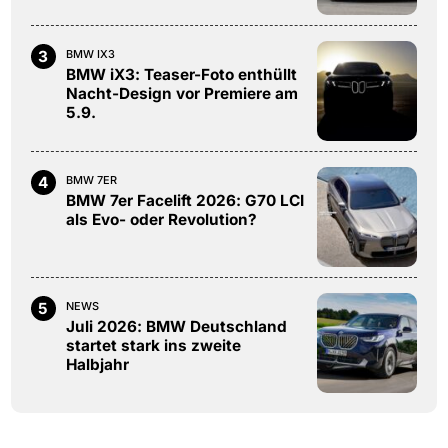
3
BMW IX3
BMW iX3: Teaser-Foto enthüllt
Nacht-Design vor Premiere am
5.9.
4
BMW 7ER
BMW 7er Facelift 2026: G70 LCI
als Evo- oder Revolution?
5
NEWS
Juli 2026: BMW Deutschland
startet stark ins zweite
Halbjahr