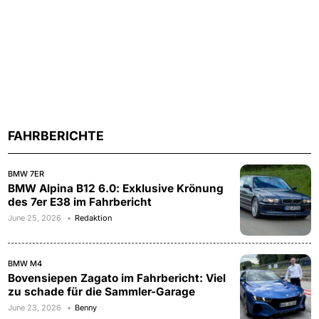
FAHRBERICHTE
BMW 7ER
BMW Alpina B12 6.0: Exklusive Krönung
des 7er E38 im Fahrbericht
June 25, 2026
Redaktion
BMW M4
Bovensiepen Zagato im Fahrbericht: Viel
zu schade für die Sammler-Garage
June 23, 2026
Benny