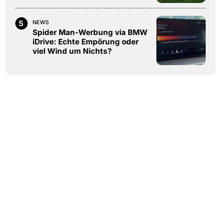
5
NEWS
Spider Man-Werbung via BMW
iDrive: Echte Empörung oder
viel Wind um Nichts?