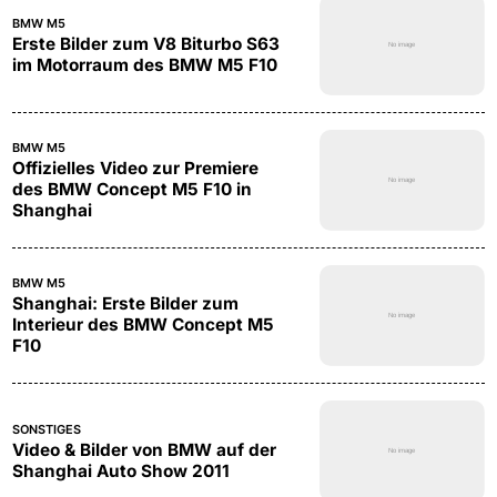
BMW M5
Erste Bilder zum V8 Biturbo S63
im Motorraum des BMW M5 F10
BMW M5
Offizielles Video zur Premiere
des BMW Concept M5 F10 in
Shanghai
BMW M5
Shanghai: Erste Bilder zum
Interieur des BMW Concept M5
F10
SONSTIGES
Video & Bilder von BMW auf der
Shanghai Auto Show 2011