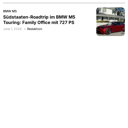
BMW M5
Südstaaten-Roadtrip im BMW M5
Touring: Family Office mit 727 PS
June 1, 2026
Redaktion