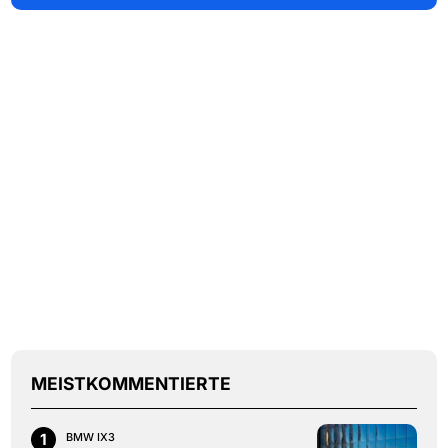
MEISTKOMMENTIERTE
1
BMW IX3