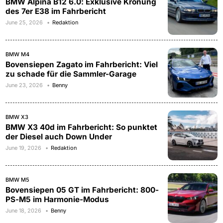
BMW Alpina B12 6.0: Exklusive Krönung
des 7er E38 im Fahrbericht
June 25, 2026
Redaktion
BMW M4
Bovensiepen Zagato im Fahrbericht: Viel
zu schade für die Sammler-Garage
June 23, 2026
Benny
BMW X3
BMW X3 40d im Fahrbericht: So punktet
der Diesel auch Down Under
June 19, 2026
Redaktion
BMW M5
Bovensiepen 05 GT im Fahrbericht: 800-
PS-M5 im Harmonie-Modus
June 18, 2026
Benny