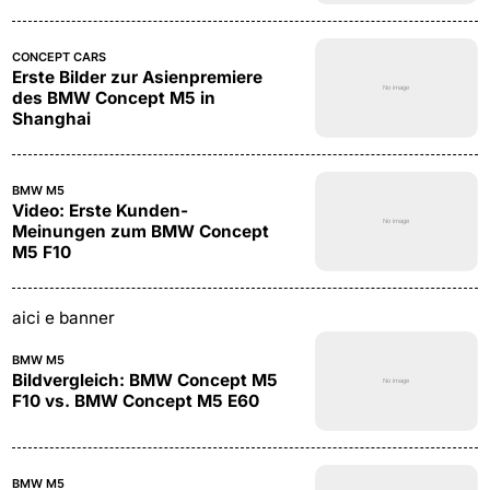
CONCEPT CARS
Erste Bilder zur Asienpremiere
des BMW Concept M5 in
Shanghai
BMW M5
Video: Erste Kunden-
Meinungen zum BMW Concept
M5 F10
aici e banner
BMW M5
Bildvergleich: BMW Concept M5
F10 vs. BMW Concept M5 E60
BMW M5