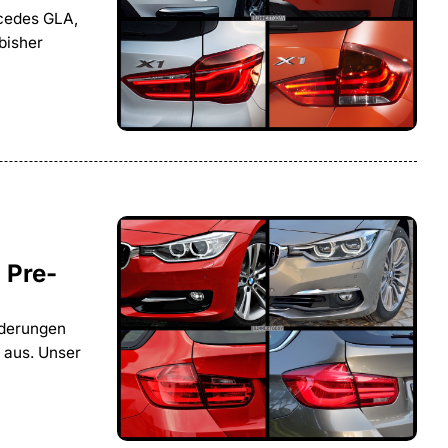
cedes GLA,
bisher
 Pre-
nderungen
 aus. Unser