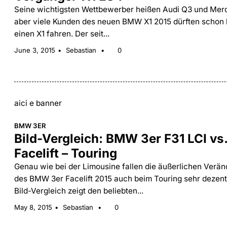
Seine wichtigsten Wettbewerber heißen Audi Q3 und Mer
aber viele Kunden des neuen BMW X1 2015 dürften schon 
einen X1 fahren. Der seit...
June 3, 2015
Sebastian
0
aici e banner
BMW 3ER
Bild-Vergleich: BMW 3er F31 LCI vs.
Facelift – Touring
Genau wie bei der Limousine fallen die äußerlichen Verä
des BMW 3er Facelift 2015 auch beim Touring sehr dezent
Bild-Vergleich zeigt den beliebten...
May 8, 2015
Sebastian
0