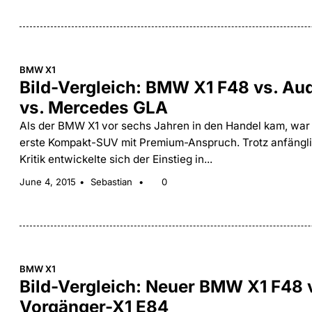
BMW X1
Bild-Vergleich: BMW X1 F48 vs. Au
vs. Mercedes GLA
Als der BMW X1 vor sechs Jahren in den Handel kam, war
erste Kompakt-SUV mit Premium-Anspruch. Trotz anfängl
Kritik entwickelte sich der Einstieg in...
June 4, 2015
Sebastian
0
BMW X1
Bild-Vergleich: Neuer BMW X1 F48 
Vorgänger-X1 E84