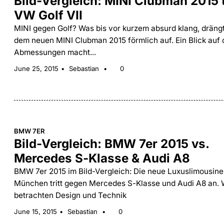
Bild-Vergleich: MINI Clubman 2015 t
VW Golf VII
MINI gegen Golf? Was bis vor kurzem absurd klang, drängt
dem neuen MINI Clubman 2015 förmlich auf. Ein Blick auf 
Abmessungen macht...
June 25, 2015
Sebastian
0
BMW 7ER
Bild-Vergleich: BMW 7er 2015 vs.
Mercedes S-Klasse & Audi A8
BMW 7er 2015 im Bild-Vergleich: Die neue Luxuslimousine
München tritt gegen Mercedes S-Klasse und Audi A8 an. 
betrachten Design und Technik
June 15, 2015
Sebastian
0