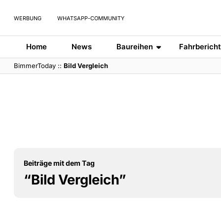
WERBUNG
WHATSAPP-COMMUNITY
Home
News
Baureihen
Fahrberich
BimmerToday
::
Bild Vergleich
Beiträge mit dem Tag
“Bild Vergleich”