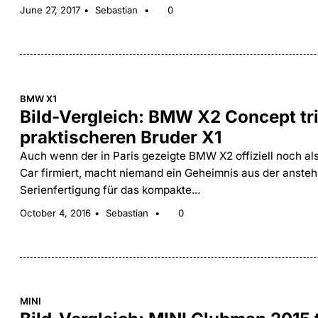
June 27, 2017
Sebastian
0
BMW X1
Bild-Vergleich: BMW X2 Concept tri
praktischeren Bruder X1
Auch wenn der in Paris gezeigte BMW X2 offiziell noch a
Car firmiert, macht niemand ein Geheimnis aus der anste
Serienfertigung für das kompakte...
October 4, 2016
Sebastian
0
MINI