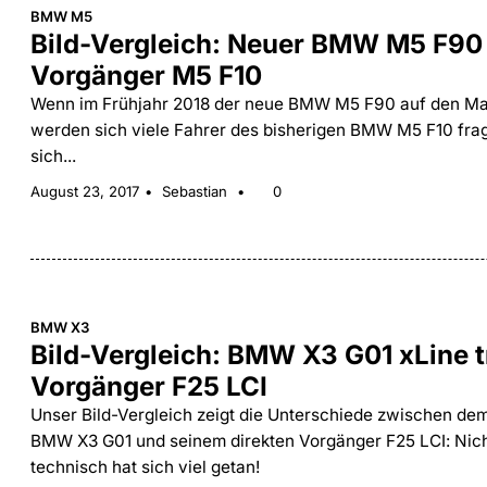
BMW M5
Bild-Vergleich: Neuer BMW M5 F90 t
Vorgänger M5 F10
Wenn im Frühjahr 2018 der neue BMW M5 F90 auf den Ma
werden sich viele Fahrer des bisherigen BMW M5 F10 fra
sich...
August 23, 2017
Sebastian
0
BMW X3
Bild-Vergleich: BMW X3 G01 xLine tr
Vorgänger F25 LCI
Unser Bild-Vergleich zeigt die Unterschiede zwischen de
BMW X3 G01 und seinem direkten Vorgänger F25 LCI: Nich
technisch hat sich viel getan!