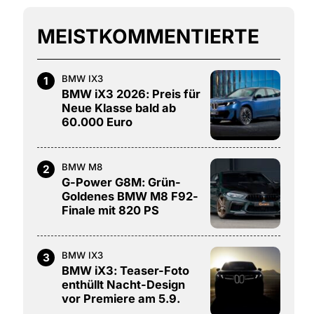
MEISTKOMMENTIERTE
BMW IX3
1
BMW iX3 2026: Preis für
Neue Klasse bald ab
60.000 Euro
BMW M8
2
G-Power G8M: Grün-
Goldenes BMW M8 F92-
Finale mit 820 PS
BMW IX3
3
BMW iX3: Teaser-Foto
enthüllt Nacht-Design
vor Premiere am 5.9.