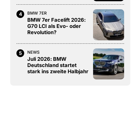
BMW 7ER
4
BMW 7er Facelift 2026:
G70 LCI als Evo- oder
Revolution?
NEWS
5
Juli 2026: BMW
Deutschland startet
stark ins zweite Halbjahr