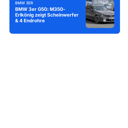
BMW 3ER
BMW 3er G50: M350-
Erlkönig zeigt Scheinwerfer
& 4 Endrohre