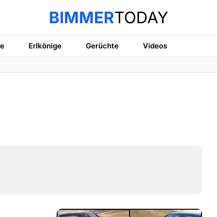
BIMMER
TODAY
te
Erlkönige
Gerüchte
Videos