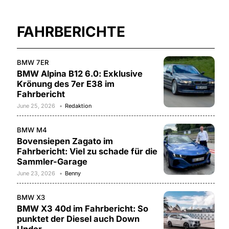
FAHRBERICHTE
BMW 7ER
BMW Alpina B12 6.0: Exklusive
Krönung des 7er E38 im
Fahrbericht
June 25, 2026
Redaktion
BMW M4
Bovensiepen Zagato im
Fahrbericht: Viel zu schade für die
Sammler-Garage
June 23, 2026
Benny
BMW X3
BMW X3 40d im Fahrbericht: So
punktet der Diesel auch Down