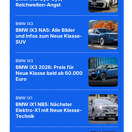
Reichweiten-Angst
BMW IX3
BMW iX3 NA5: Alle Bilder
und Infos zum Neue Klasse-
SUV
BMW IX3
BMW iX3 2026: Preis für
Neue Klasse bald ab 60.000
Euro
BMW IX1
BMW iX1 NB5: Nächster
Elektro-X1 mit Neue Klasse-
Technik