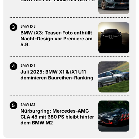
3
BMW IX3
BMW iX3: Teaser-Foto enthüllt
Nacht-Design vor Premiere am
5.9.
4
BMW IX1
Juli 2025: BMW X1 & iX1 U11
dominieren Baureihen-Ranking
5
BMW M2
Nürburgring: Mercedes-AMG
CLA 45 mit 680 PS bleibt hinter
dem BMW M2