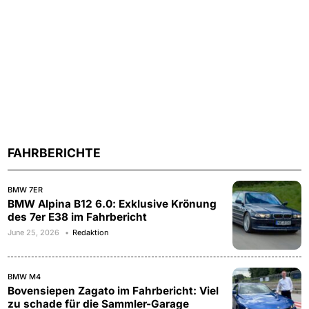
FAHRBERICHTE
BMW 7ER
BMW Alpina B12 6.0: Exklusive Krönung
des 7er E38 im Fahrbericht
June 25, 2026
Redaktion
BMW M4
Bovensiepen Zagato im Fahrbericht: Viel
zu schade für die Sammler-Garage