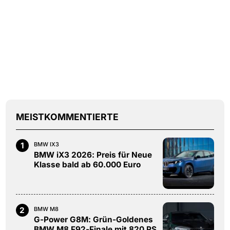
MEISTKOMMENTIERTE
1
BMW IX3
BMW iX3 2026: Preis für Neue
Klasse bald ab 60.000 Euro
2
BMW M8
G-Power G8M: Grün-Goldenes
BMW M8 F92-Finale mit 820 PS