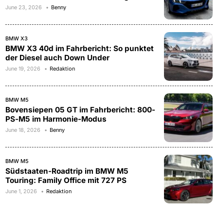
June 23, 2026
Benny
BMW X3
BMW X3 40d im Fahrbericht: So punktet
der Diesel auch Down Under
June 19, 2026
Redaktion
BMW M5
Bovensiepen 05 GT im Fahrbericht: 800-
PS-M5 im Harmonie-Modus
June 18, 2026
Benny
BMW M5
Südstaaten-Roadtrip im BMW M5
Touring: Family Office mit 727 PS
June 1, 2026
Redaktion