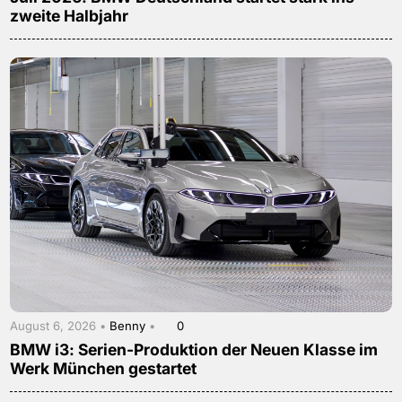
zweite Halbjahr
August 6, 2026 •
Benny
•
0
BMW i3: Serien-Produktion der Neuen Klasse im
Werk München gestartet