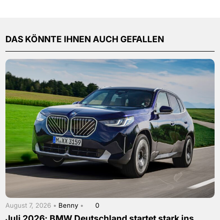
DAS KÖNNTE IHNEN AUCH GEFALLEN
August 7, 2026 •
Benny
•
0
Juli 2026: BMW Deutschland startet stark ins