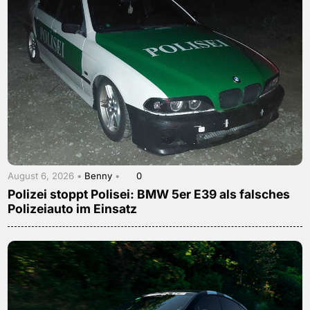
August 6, 2026 •
Benny
•
0
Polizei stoppt Polisei: BMW 5er E39 als falsches
Polizeiauto im Einsatz