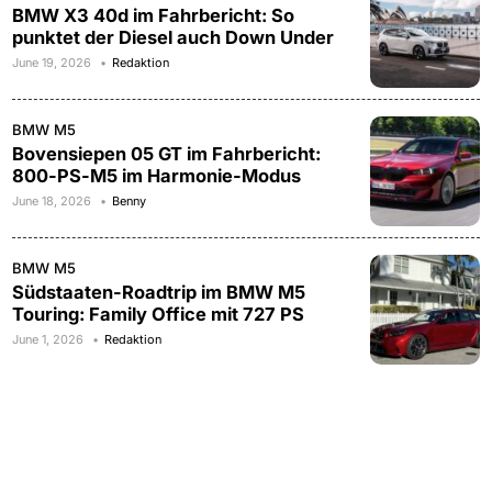
BMW X3 40d im Fahrbericht: So
punktet der Diesel auch Down Under
June 19, 2026
Redaktion
BMW M5
Bovensiepen 05 GT im Fahrbericht:
800-PS-M5 im Harmonie-Modus
June 18, 2026
Benny
BMW M5
Südstaaten-Roadtrip im BMW M5
Touring: Family Office mit 727 PS
June 1, 2026
Redaktion