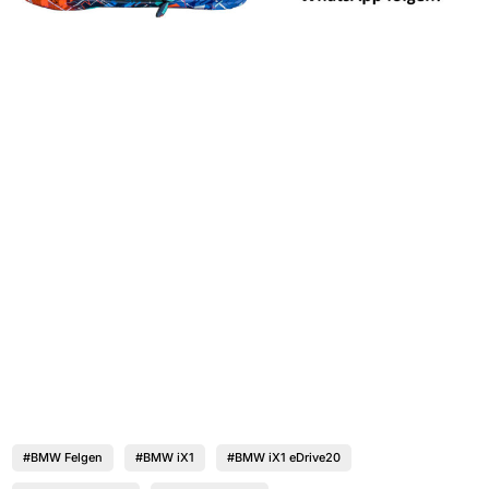
#BMW Felgen
#BMW iX1
#BMW iX1 eDrive20