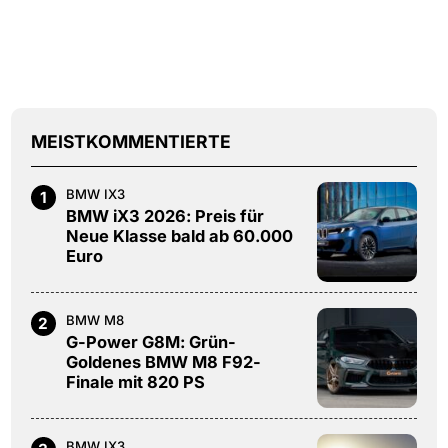
MEISTKOMMENTIERTE
BMW IX3
1
BMW iX3 2026: Preis für
Neue Klasse bald ab 60.000
Euro
BMW M8
2
G-Power G8M: Grün-
Goldenes BMW M8 F92-
Finale mit 820 PS
BMW IX3