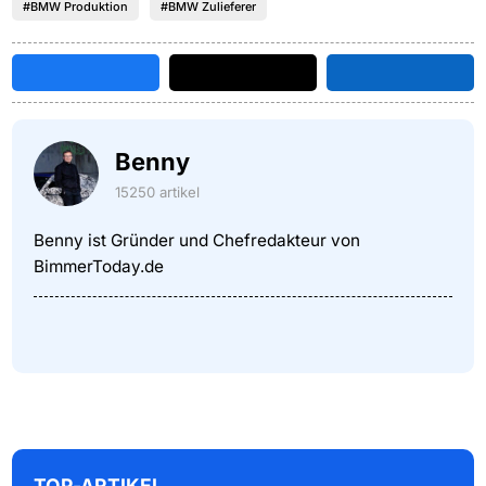
#BMW Produktion
#BMW Zulieferer
Benny
15250 artikel
Benny ist Gründer und Chefredakteur von
BimmerToday.de
TOP-ARTIKEL