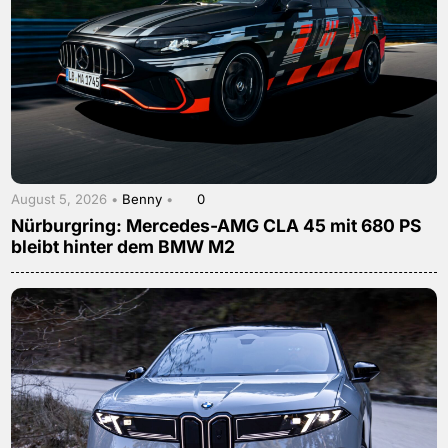
August 5, 2026 •
Benny
•
0
Nürburgring: Mercedes-AMG CLA 45 mit 680 PS
bleibt hinter dem BMW M2