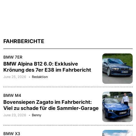
FAHRBERICHTE
BMW 7ER
BMW Alpina B12 6.0: Exklusive
Krönung des 7er E38 im Fahrbericht
June 25, 2026
Redaktion
BMW M4
Bovensiepen Zagato im Fahrbericht:
Viel zu schade für die Sammler-Garage
June 23, 2026
Benny
BMW X3