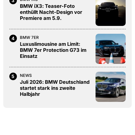
3
BMW iX3: Teaser-Foto
enthüllt Nacht-Design vor
Premiere am 5.9.
BMW 7ER
4
Luxuslimousine am Limit:
BMW 7er Protection G73 im
Einsatz
NEWS
5
Juli 2026: BMW Deutschland
startet stark ins zweite
Halbjahr