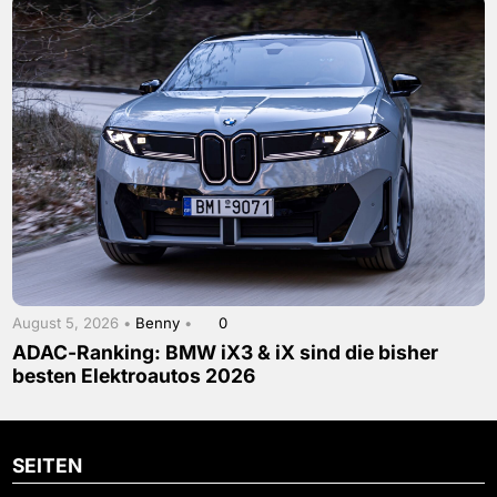
August 5, 2026 •
Benny
•
0
ADAC-Ranking: BMW iX3 & iX sind die bisher
besten Elektroautos 2026
SEITEN