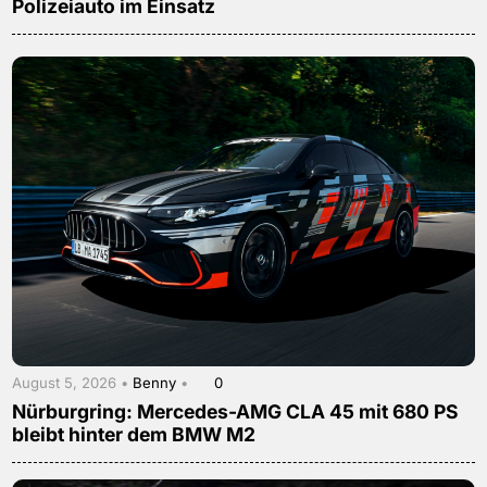
Polizeiauto im Einsatz
August 5, 2026 •
Benny
•
0
Nürburgring: Mercedes-AMG CLA 45 mit 680 PS
bleibt hinter dem BMW M2