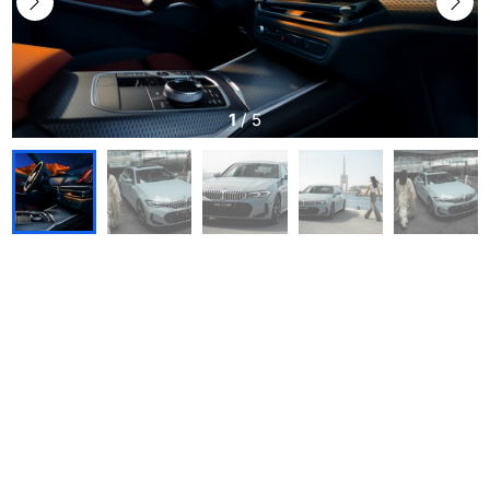
1
/
5