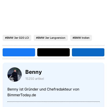
#BMW 3er G20 LCI
#BMW 3er Langversion
#BMW Indien
Benny
15250 artikel
Benny ist Gründer und Chefredakteur von
BimmerToday.de