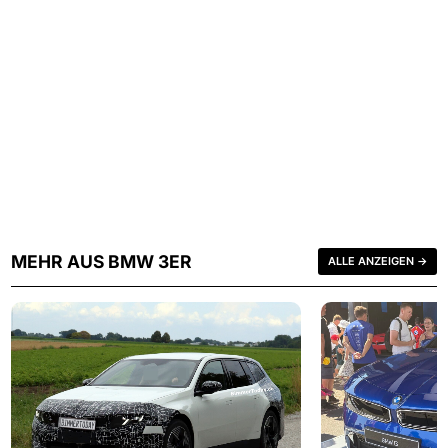
MEHR AUS BMW 3ER
ALLE ANZEIGEN →