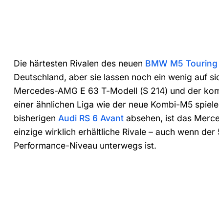
Die härtesten Rivalen des neuen
BMW M5 Touring 
Deutschland, aber sie lassen noch ein wenig auf s
Mercedes-AMG E 63 T-Modell (S 214) und der kom
einer ähnlichen Liga wie der neue Kombi-M5 spiel
bisherigen
Audi RS 6 Avant
absehen, ist das Merc
einzige wirklich erhältliche Rivale – auch wenn de
Performance-Niveau unterwegs ist.