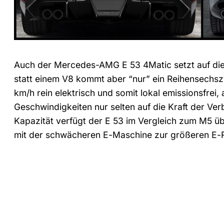
Auch der Mercedes-AMG E 53 4Matic setzt auf die
statt einem V8 kommt aber “nur” ein Reihensechszy
km/h rein elektrisch und somit lokal emissionsfre
Geschwindigkeiten nur selten auf die Kraft der Ver
Kapazität verfügt der E 53 im Vergleich zum M5 ü
mit der schwächeren E-Maschine zur größeren E-R