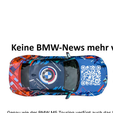
Genau wie der BMW M5 Touring verfügt auch das 