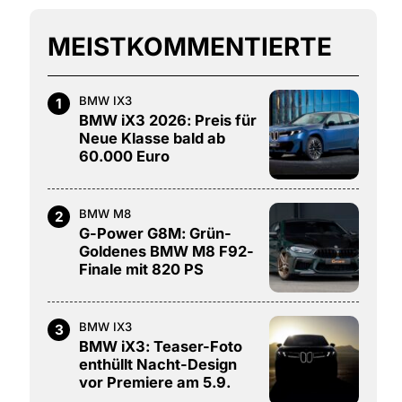
MEISTKOMMENTIERTE
BMW IX3
1
BMW iX3 2026: Preis für
Neue Klasse bald ab
60.000 Euro
BMW M8
2
G-Power G8M: Grün-
Goldenes BMW M8 F92-
Finale mit 820 PS
BMW IX3
3
BMW iX3: Teaser-Foto
enthüllt Nacht-Design
vor Premiere am 5.9.