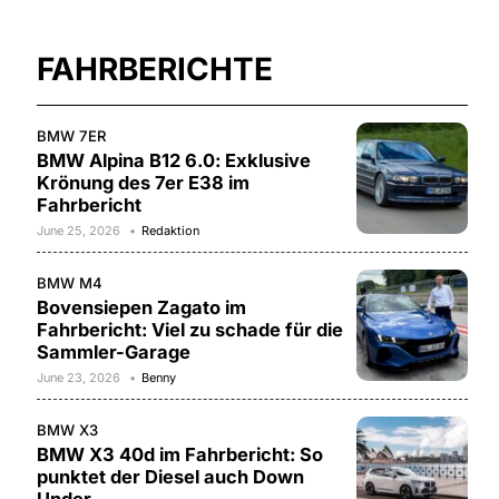
FAHRBERICHTE
BMW 7ER
BMW Alpina B12 6.0: Exklusive
Krönung des 7er E38 im
Fahrbericht
June 25, 2026
Redaktion
BMW M4
Bovensiepen Zagato im
Fahrbericht: Viel zu schade für die
Sammler-Garage
June 23, 2026
Benny
BMW X3
BMW X3 40d im Fahrbericht: So
punktet der Diesel auch Down