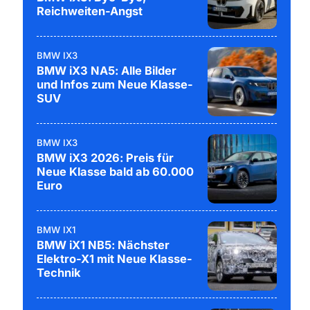
Reichweiten-Angst
BMW IX3
BMW iX3 NA5: Alle Bilder
und Infos zum Neue Klasse-
SUV
BMW IX3
BMW iX3 2026: Preis für
Neue Klasse bald ab 60.000
Euro
BMW IX1
BMW iX1 NB5: Nächster
Elektro-X1 mit Neue Klasse-
Technik