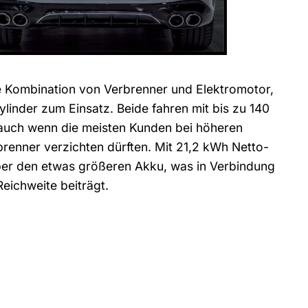
 Kombination von Verbrenner und Elektromotor,
linder zum Einsatz. Beide fahren mit bis zu 140
i, auch wenn die meisten Kunden bei höheren
brenner verzichten dürften. Mit 21,2 kWh Netto-
ber den etwas größeren Akku, was in Verbindung
eichweite beiträgt.