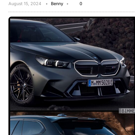
August 15, 2024
Benny
0