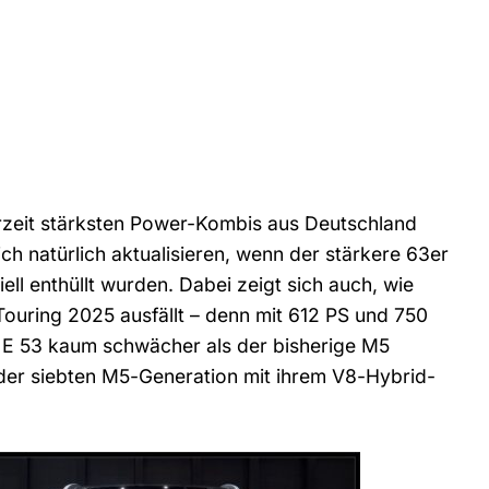
derzeit stärksten Power-Kombis aus Deutschland
h natürlich aktualisieren, wenn der stärkere 63er
l enthüllt wurden. Dabei zeigt sich auch, wie
ouring 2025 ausfällt – denn mit 612 PS und 750
 53 kaum schwächer als der bisherige M5
 der siebten M5-Generation mit ihrem V8-Hybrid-