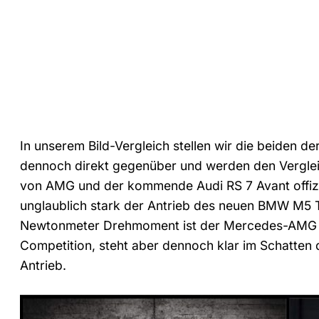
In unserem Bild-Vergleich stellen wir die beiden 
dennoch direkt gegenüber und werden den Vergleic
von AMG und der kommende Audi RS 7 Avant offiziel
unglaublich stark der Antrieb des neuen BMW M5 T
Newtonmeter Drehmoment ist der Mercedes-AMG E
Competition, steht aber dennoch klar im Schatten
Antrieb.