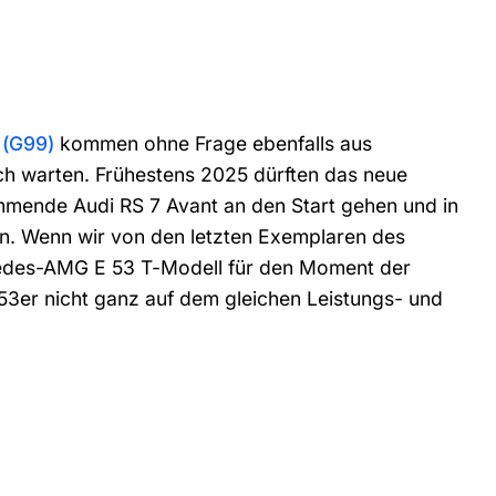
(G99)
kommen ohne Frage ebenfalls aus
ich warten. Frühestens 2025 dürften das neue
mende Audi RS 7 Avant an den Start gehen und in
en. Wenn wir von den letzten Exemplaren des
edes-AMG E 53 T-Modell für den Moment der
r 53er nicht ganz auf dem gleichen Leistungs- und