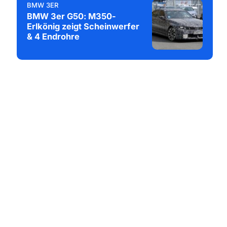
BMW 3ER
BMW 3er G50: M350-
Erlkönig zeigt Scheinwerfer
& 4 Endrohre