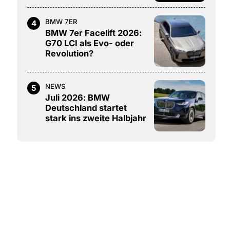
BMW 7ER
4
BMW 7er Facelift 2026:
G70 LCI als Evo- oder
Revolution?
NEWS
5
Juli 2026: BMW
Deutschland startet
stark ins zweite Halbjahr