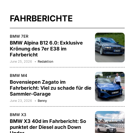
FAHRBERICHTE
BMW 7ER
BMW Alpina B12 6.0: Exklusive
Krönung des 7er E38 im
Fahrbericht
June 25, 2026
Redaktion
BMW M4
Bovensiepen Zagato im
Fahrbericht: Viel zu schade für die
Sammler-Garage
June 23, 2026
Benny
BMW X3
BMW X3 40d im Fahrbericht: So
punktet der Diesel auch Down