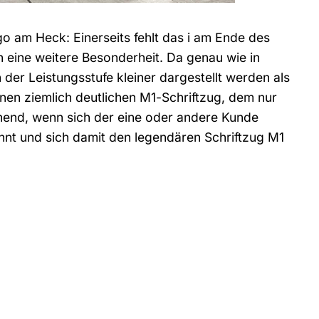
o am Heck: Einerseits fehlt das i am Ende des
ch eine weitere Besonderheit. Da genau wie in
 der Leistungsstufe kleiner dargestellt werden als
nen ziemlich deutlichen M1-Schriftzug, dem nur
chend, wenn sich der eine oder andere Kunde
ennt und sich damit den legendären Schriftzug M1