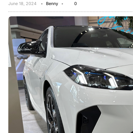
June 18, 2024
Benny
0