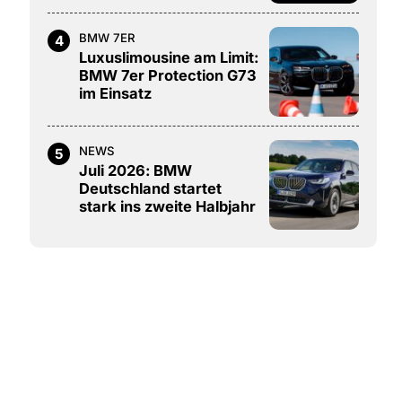
BMW 7ER
4
Luxuslimousine am Limit:
BMW 7er Protection G73
im Einsatz
NEWS
5
Juli 2026: BMW
Deutschland startet
stark ins zweite Halbjahr