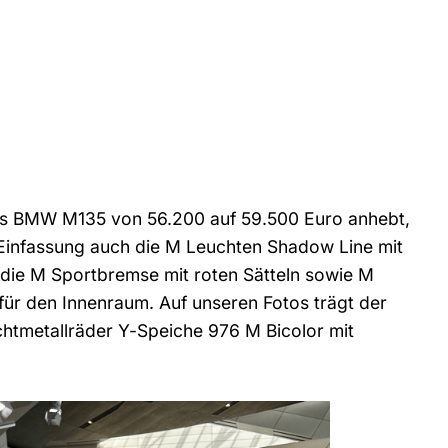
es BMW M135 von 56.200 auf 59.500 Euro anhebt,
Einfassung auch die M Leuchten Shadow Line mit
die M Sportbremse mit roten Sätteln sowie M
 für den Innenraum. Auf unseren Fotos trägt der
tmetallräder Y-Speiche 976 M Bicolor mit