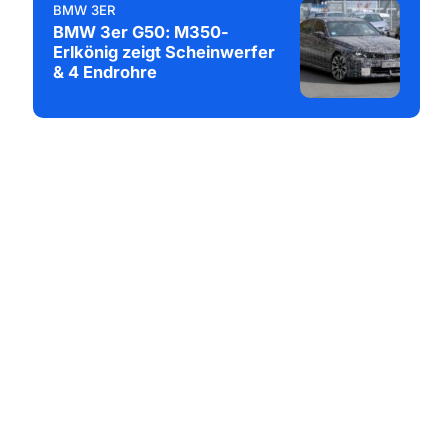
BMW 3ER
BMW 3er G50: M350-
Erlkönig zeigt Scheinwerfer
& 4 Endrohre