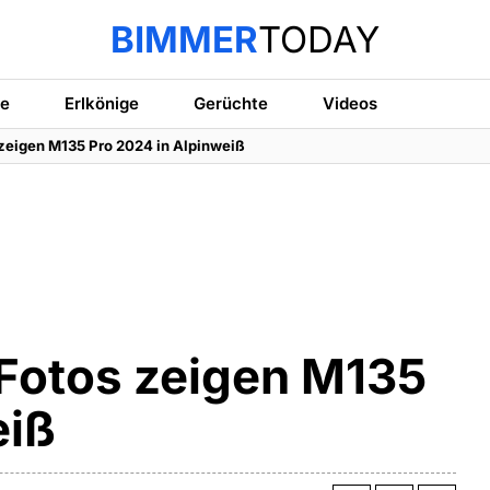
BIMMER
TODAY
te
Erlkönige
Gerüchte
Videos
zeigen M135 Pro 2024 in Alpinweiß
Fotos zeigen M135
eiß