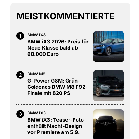
MEISTKOMMENTIERTE
BMW IX3
1
BMW iX3 2026: Preis für
Neue Klasse bald ab
60.000 Euro
BMW M8
2
G-Power G8M: Grün-
Goldenes BMW M8 F92-
Finale mit 820 PS
BMW IX3
3
BMW iX3: Teaser-Foto
enthüllt Nacht-Design
vor Premiere am 5.9.