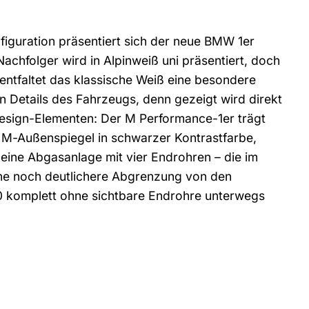
iguration präsentiert sich der neue BMW 1er
chfolger wird in Alpinweiß uni präsentiert, doch
ntfaltet das klassische Weiß eine besondere
en Details des Fahrzeugs, denn gezeigt wird direkt
esign-Elementen: Der M Performance-1er trägt
, M-Außenspiegel in schwarzer Kontrastfarbe,
eine Abgasanlage mit vier Endrohren – die im
eine noch deutlichere Abgrenzung von den
0 komplett ohne sichtbare Endrohre unterwegs