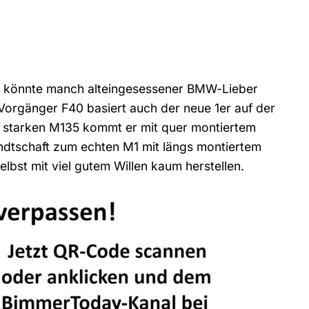
0) könnte manch alteingesessener BMW-Lieber
 Vorgänger F40 basiert auch der neue 1er auf der
PS starken M135 kommt er mit quer montiertem
andtschaft zum echten M1 mit längs montiertem
elbst mit viel gutem Willen kaum herstellen.