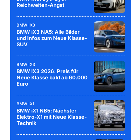
Reichweiten-Angst
BMW IX3
BMW iX3 NA5: Alle Bilder
und Infos zum Neue Klasse-
SUV
BMW IX3
BMW iX3 2026: Preis für
Neue Klasse bald ab 60.000
Euro
BMW IX1
BMW iX1 NB5: Nächster
Elektro-X1 mit Neue Klasse-
Technik