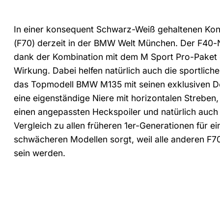
In einer konsequent Schwarz-Weiß gehaltenen Konf
(F70) derzeit in der BMW Welt München. Der F40-Na
dank der Kombination mit dem M Sport Pro-Paket e
Wirkung. Dabei helfen natürlich auch die sportlich
das Topmodell BMW M135 mit seinen exklusiven D
eine eigenständige Niere mit horizontalen Streben
einen angepassten Heckspoiler und natürlich auch 
Vergleich zu allen früheren 1er-Generationen für 
schwächeren Modellen sorgt, weil alle anderen F7
sein werden.