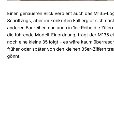
Einen genaueren Blick verdient auch das M135-Log
Schriftzugs, aber im konkreten Fall ergibt sich no
anderen Baureihen nun auch in 1er-Reihe die Ziffern
die führende Modell-Einordnung, trägt der M135 ei
noch eine kleine 35 folgt – es wäre kaum überras
früher oder später von den kleinen 35er-Ziffern tr
gönnt.