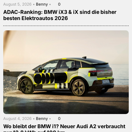
August 5, 2026 •
Benny
•
0
ADAC-Ranking: BMW iX3 & iX sind die bisher
besten Elektroautos 2026
August 4, 2026 •
Benny
•
0
Wo bleibt der BMW i1? Neuer Audi A2 verbraucht