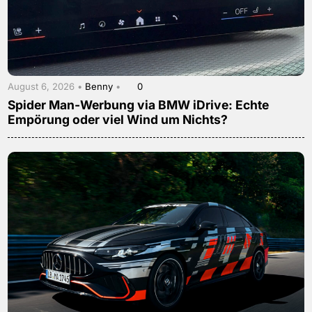
August 6, 2026 •
Benny
•
0
Spider Man-Werbung via BMW iDrive: Echte
Empörung oder viel Wind um Nichts?