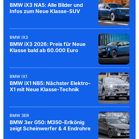
BMW iX3 NA5: Alle Bilder und
Infos zum Neue Klasse-SUV
BMW IX3
BMW iX3 2026: Preis für Neue
Klasse bald ab 60.000 Euro
BMW IX1
BMW iX1 NB5: Nächster Elektro-
X1 mit Neue Klasse-Technik
BMW 3ER
BMW 3er G50: M350-Erlkönig
zeigt Scheinwerfer & 4 Endrohre