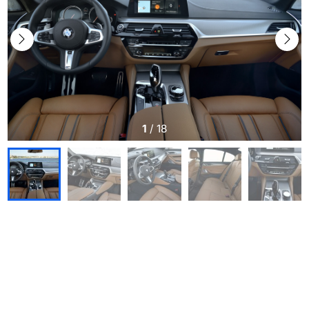
1
/
18