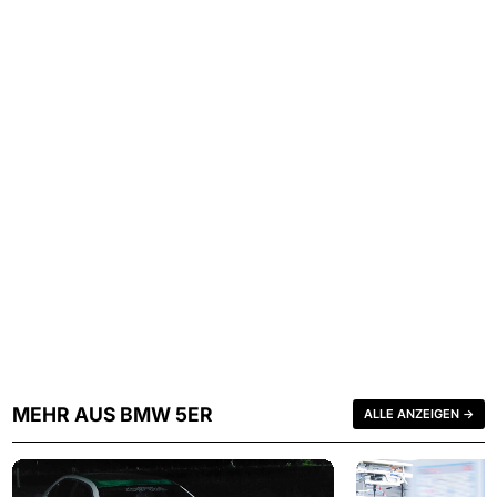
MEHR AUS BMW 5ER
ALLE ANZEIGEN →