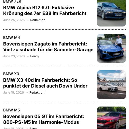
BMW 7ER
BMW Alpina B12 6.0: Exklusive
Krönung des 7er E38 im Fahrbericht
June 25, 2026
Redaktion
BMW M4
Bovensiepen Zagato im Fahrbericht:
Viel zu schade für die Sammler-Garage
June 23, 2026
Benny
BMW X3
BMW X3 40d im Fahrbericht: So
punktet der Diesel auch Down Under
June 19, 2026
Redaktion
BMW M5
Bovensiepen 05 GT im Fahrbericht:
800-PS-M5 im Harmonie-Modus
June 18, 2026
Benny