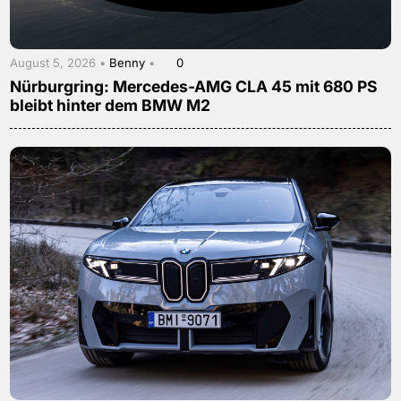
August 5, 2026 •
Benny
•
0
Nürburgring: Mercedes-AMG CLA 45 mit 680 PS
bleibt hinter dem BMW M2