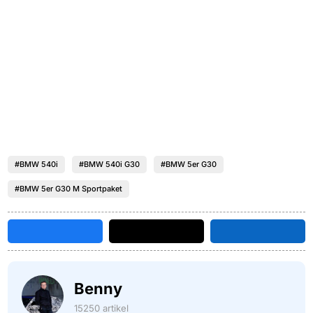
#BMW 540i
#BMW 540i G30
#BMW 5er G30
#BMW 5er G30 M Sportpaket
Benny
15250 artikel