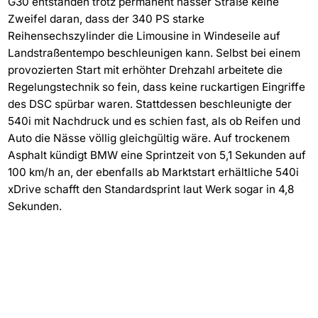
G30 entstanden trotz permanent nasser Straße keine
Zweifel daran, dass der 340 PS starke
Reihensechszylinder die Limousine in Windeseile auf
Landstraßentempo beschleunigen kann. Selbst bei einem
provozierten Start mit erhöhter Drehzahl arbeitete die
Regelungstechnik so fein, dass keine ruckartigen Eingriffe
des DSC spürbar waren. Stattdessen beschleunigte der
540i mit Nachdruck und es schien fast, als ob Reifen und
Auto die Nässe völlig gleichgültig wäre. Auf trockenem
Asphalt kündigt BMW eine Sprintzeit von 5,1 Sekunden auf
100 km/h an, der ebenfalls ab Marktstart erhältliche 540i
xDrive schafft den Standardsprint laut Werk sogar in 4,8
Sekunden.