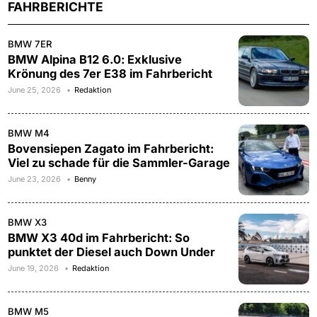
FAHRBERICHTE
BMW 7ER
BMW Alpina B12 6.0: Exklusive
Krönung des 7er E38 im Fahrbericht
June 25, 2026
Redaktion
BMW M4
Bovensiepen Zagato im Fahrbericht:
Viel zu schade für die Sammler-Garage
June 23, 2026
Benny
BMW X3
BMW X3 40d im Fahrbericht: So
punktet der Diesel auch Down Under
June 19, 2026
Redaktion
BMW M5