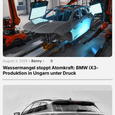
August 3, 2026 •
Benny
•
0
Wassermangel stoppt Atomkraft: BMW iX3-
Produktion in Ungarn unter Druck