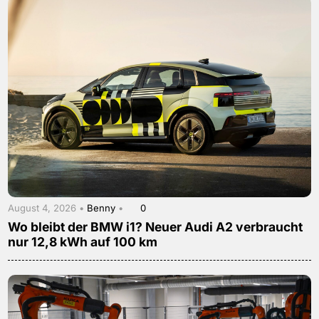
August 4, 2026 •
Benny
•
0
Wo bleibt der BMW i1? Neuer Audi A2 verbraucht
nur 12,8 kWh auf 100 km