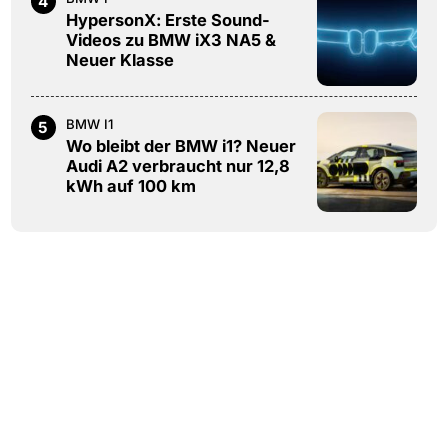
4
HypersonX: Erste Sound-
Videos zu BMW iX3 NA5 &
Neuer Klasse
BMW I1
5
Wo bleibt der BMW i1? Neuer
Audi A2 verbraucht nur 12,8
kWh auf 100 km