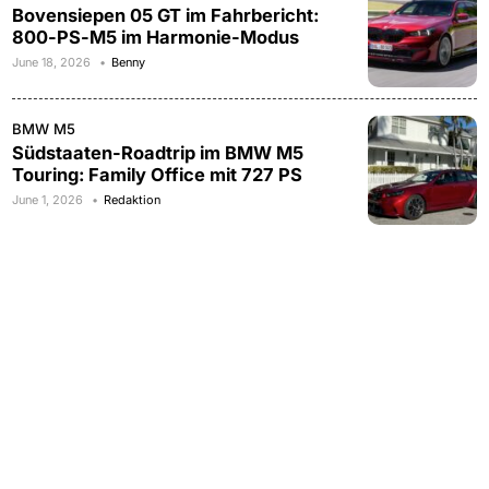
Bovensiepen 05 GT im Fahrbericht:
800-PS-M5 im Harmonie-Modus
June 18, 2026
Benny
BMW M5
Südstaaten-Roadtrip im BMW M5
Touring: Family Office mit 727 PS
June 1, 2026
Redaktion