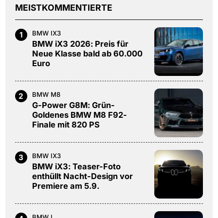
MEISTKOMMENTIERTE
BMW IX3
1
BMW iX3 2026: Preis für
Neue Klasse bald ab 60.000
Euro
BMW M8
2
G-Power G8M: Grün-
Goldenes BMW M8 F92-
Finale mit 820 PS
BMW IX3
3
BMW iX3: Teaser-Foto
enthüllt Nacht-Design vor
Premiere am 5.9.
BMW I