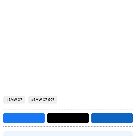
#BMW X7
#BMW X7 G07