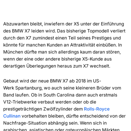
Abzuwarten bleibt, inwiefern der X5 unter der Einführung
des BMW X7 leiden wird. Das bisherige Topmodell verliert
durch den X7 zumindest einen Teil seines Prestiges und
könnte für manchen Kunden an Attraktivität einbüßen. In
München dürfte man sich allerdings kaum daran stören,
wenn der eine oder andere bisherige X5-Kunde aus
derartigen Überlegungen heraus zum X7 wechselt.
Gebaut wird der neue BMW X7 ab 2018 im US-
Werk Spartanburg, wo auch seine kleineren Brüder vom
Band laufen. Ob in South Carolina dann auch erstmals
V12-Triebwerke verbaut werden oder ob die
prestigeträchtigen Zwölfzylinder dem
Rolls-Royce
Cullinan
vorbehalten bleiben, dürfte entscheidend von der
Nachfrage-Situation abhängig sein. Wenn sich in
arabischen, asiatischen oder osteuropäischen Märkten