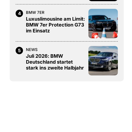
BMW 7ER
4
Luxuslimousine am Limit:
BMW 7er Protection G73
im Einsatz
NEWS
5
Juli 2026: BMW
Deutschland startet
stark ins zweite Halbjahr