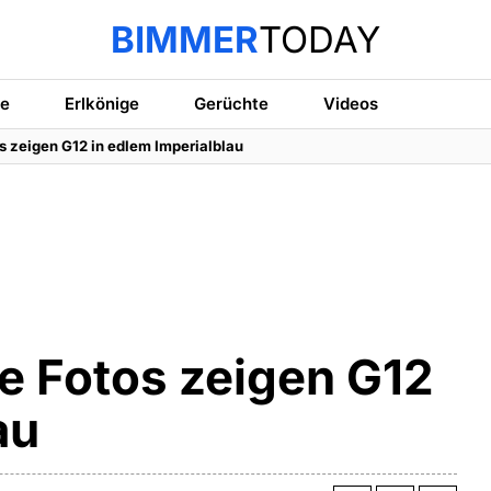
BIMMER
TODAY
te
Erlkönige
Gerüchte
Videos
 zeigen G12 in edlem Imperialblau
e Fotos zeigen G12
au