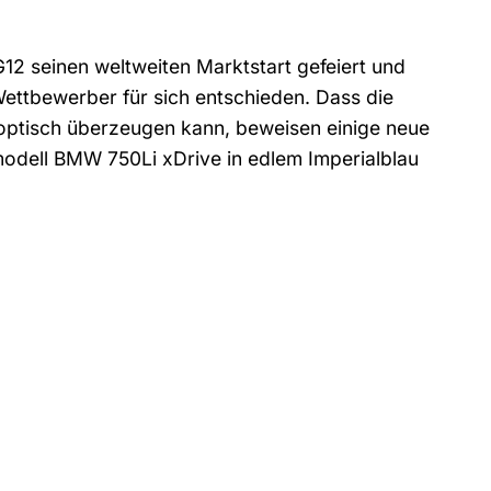
2 seinen weltweiten Marktstart gefeiert und
Wettbewerber für sich entschieden. Dass die
 optisch überzeugen kann, beweisen einige neue
modell BMW 750Li xDrive in edlem Imperialblau