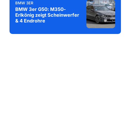
BMW 3ER
BMW 3er G50: M350-
Erlkönig zeigt Scheinwerfer
& 4 Endrohre