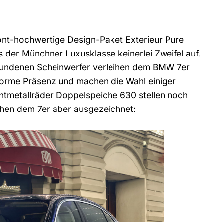
ont-hochwertige Design-Paket Exterieur Pure
der Münchner Luxusklasse keinerlei Zweifel auf.
rbundenen Scheinwerfer verleihen dem BMW 7er
norme Präsenz und machen die Wahl einiger
chtmetallräder Doppelspeiche 630 stellen noch
ehen dem 7er aber ausgezeichnet: