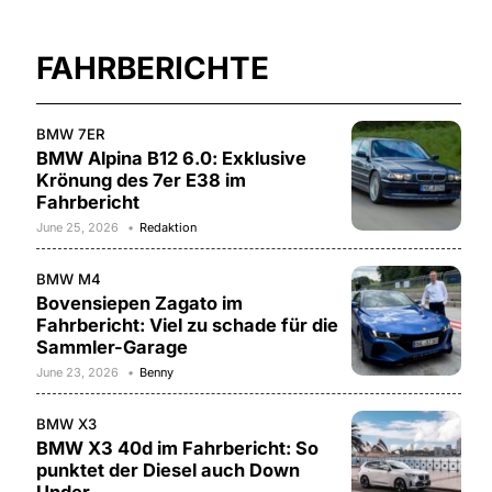
FAHRBERICHTE
BMW 7ER
BMW Alpina B12 6.0: Exklusive
Krönung des 7er E38 im
Fahrbericht
June 25, 2026
Redaktion
BMW M4
Bovensiepen Zagato im
Fahrbericht: Viel zu schade für die
Sammler-Garage
June 23, 2026
Benny
BMW X3
BMW X3 40d im Fahrbericht: So
punktet der Diesel auch Down