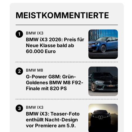
MEISTKOMMENTIERTE
BMW IX3
1
BMW iX3 2026: Preis für
Neue Klasse bald ab
60.000 Euro
BMW M8
2
G-Power G8M: Grün-
Goldenes BMW M8 F92-
Finale mit 820 PS
BMW IX3
3
BMW iX3: Teaser-Foto
enthüllt Nacht-Design
vor Premiere am 5.9.