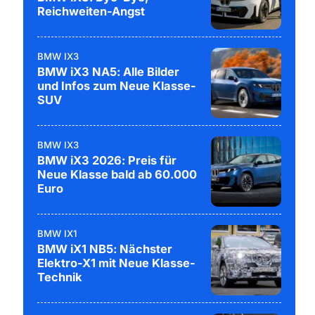
Reichweiten-Angst
BMW IX3
BMW iX3 NA5: Alle Bilder
und Infos zum Neue Klasse-
SUV
BMW IX3
BMW iX3 2026: Preis für
Neue Klasse bald ab 60.000
Euro
BMW IX1
BMW iX1 NB5: Nächster
Elektro-X1 mit Neue Klasse-
Technik