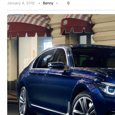
January 4, 2016
Benny
0