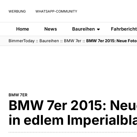
WERBUNG
WHATSAPP-COMMUNITY
Home
News
Baureihen
Fahrberich
BimmerToday
::
Baureihen
::
BMW 7er
::
BMW 7er 2015: Neue Fotos
BMW 7ER
BMW 7er 2015: Neu
in edlem Imperialbl