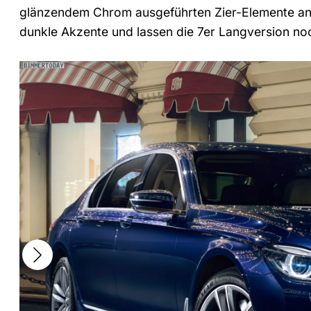
glänzendem Chrom ausgeführten Zier-Elemente an 
dunkle Akzente und lassen die 7er Langversion noc