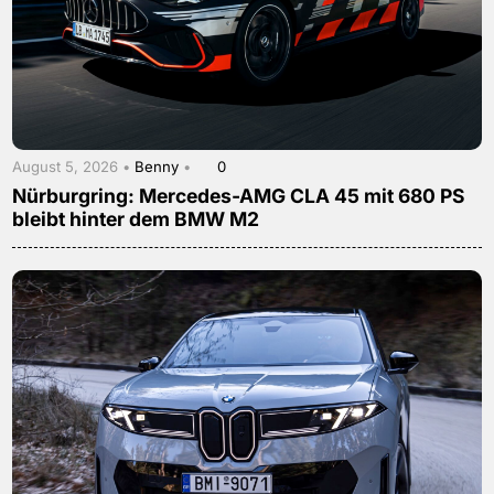
August 5, 2026 •
Benny
•
0
Nürburgring: Mercedes-AMG CLA 45 mit 680 PS
bleibt hinter dem BMW M2