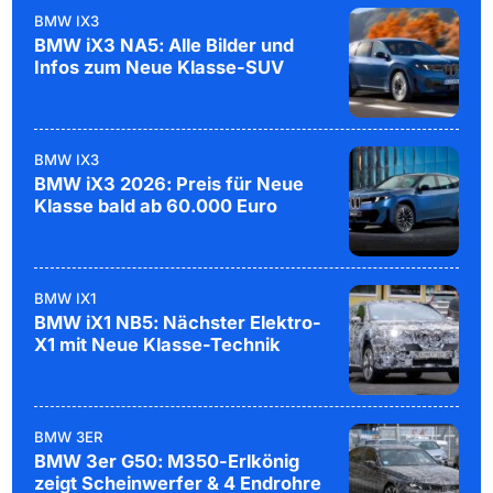
BMW IX3
BMW iX3 NA5: Alle Bilder und
Infos zum Neue Klasse-SUV
BMW IX3
BMW iX3 2026: Preis für Neue
Klasse bald ab 60.000 Euro
BMW IX1
BMW iX1 NB5: Nächster Elektro-
X1 mit Neue Klasse-Technik
BMW 3ER
BMW 3er G50: M350-Erlkönig
zeigt Scheinwerfer & 4 Endrohre