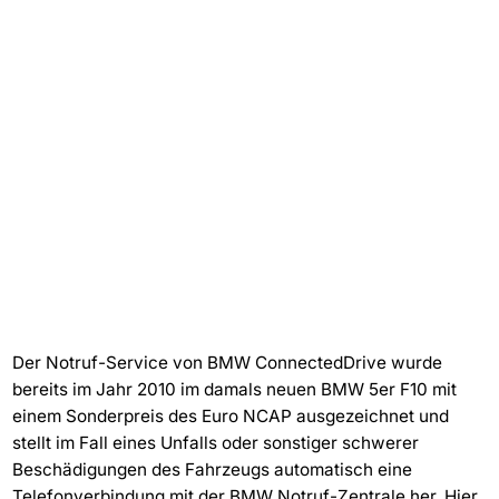
Der Notruf-Service von BMW ConnectedDrive wurde
bereits im Jahr 2010 im damals neuen BMW 5er F10 mit
einem Sonderpreis des Euro NCAP ausgezeichnet und
stellt im Fall eines Unfalls oder sonstiger schwerer
Beschädigungen des Fahrzeugs automatisch eine
Telefonverbindung mit der BMW Notruf-Zentrale her. Hier