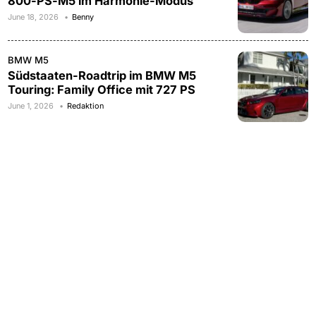
800-PS-M5 im Harmonie-Modus
June 18, 2026
Benny
BMW M5
Südstaaten-Roadtrip im BMW M5
Touring: Family Office mit 727 PS
June 1, 2026
Redaktion