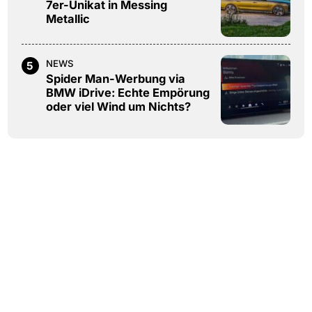
7er-Unikat in Messing
Metallic
NEWS
5
Spider Man-Werbung via
BMW iDrive: Echte Empörung
oder viel Wind um Nichts?