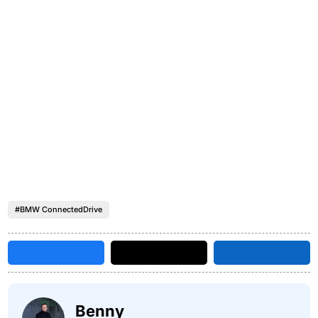
#BMW ConnectedDrive
Benny