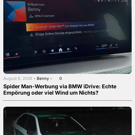
August 6, 2026 •
Benny
•
0
Spider Man-Werbung via BMW iDrive: Echte
Empörung oder viel Wind um Nichts?