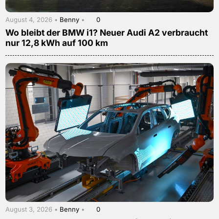
August 4, 2026 •
Benny
•
0
Wo bleibt der BMW i1? Neuer Audi A2 verbraucht
nur 12,8 kWh auf 100 km
August 3, 2026 •
Benny
•
0