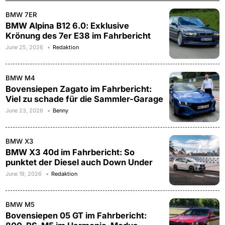
BMW 7ER
BMW Alpina B12 6.0: Exklusive
Krönung des 7er E38 im Fahrbericht
June 25, 2026
Redaktion
BMW M4
Bovensiepen Zagato im Fahrbericht:
Viel zu schade für die Sammler-Garage
June 23, 2026
Benny
BMW X3
BMW X3 40d im Fahrbericht: So
punktet der Diesel auch Down Under
June 19, 2026
Redaktion
BMW M5
Bovensiepen 05 GT im Fahrbericht: