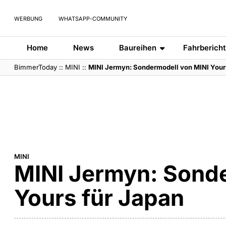
WERBUNG
WHATSAPP-COMMUNITY
Home
News
Baureihen
Fahrberich
BimmerToday
::
MINI
::
MINI Jermyn: Sondermodell von MINI Your
MINI
MINI Jermyn: Sonde
Yours für Japan