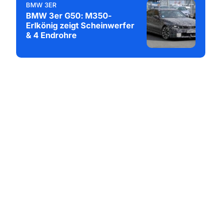
BMW 3ER
BMW 3er G50: M350-
Erlkönig zeigt Scheinwerfer
& 4 Endrohre