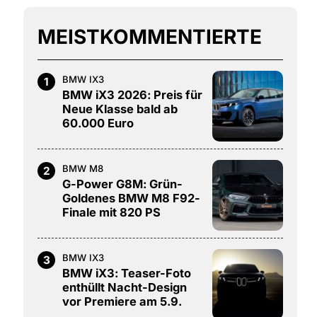
MEISTKOMMENTIERTE
BMW IX3
1
BMW iX3 2026: Preis für
Neue Klasse bald ab
60.000 Euro
BMW M8
2
G-Power G8M: Grün-
Goldenes BMW M8 F92-
Finale mit 820 PS
BMW IX3
3
BMW iX3: Teaser-Foto
enthüllt Nacht-Design
vor Premiere am 5.9.