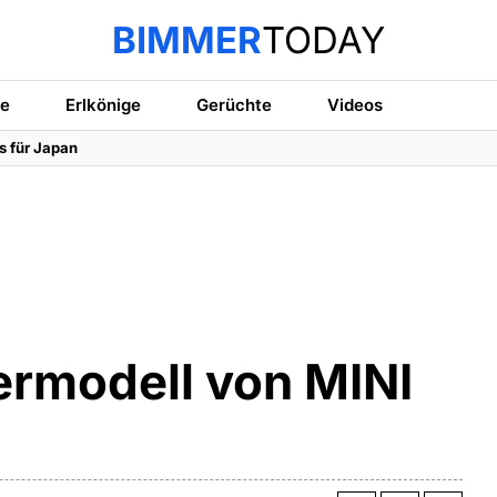
BIMMER
TODAY
te
Erlkönige
Gerüchte
Videos
s für Japan
rmodell von MINI