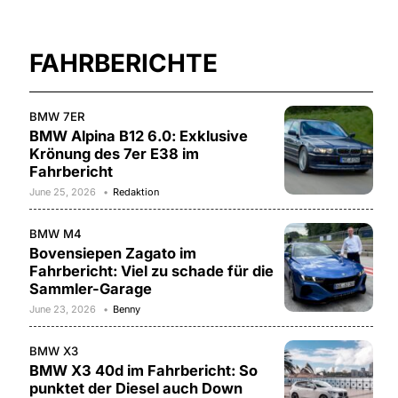
FAHRBERICHTE
BMW 7ER
BMW Alpina B12 6.0: Exklusive
Krönung des 7er E38 im
Fahrbericht
June 25, 2026
Redaktion
BMW M4
Bovensiepen Zagato im
Fahrbericht: Viel zu schade für die
Sammler-Garage
June 23, 2026
Benny
BMW X3
BMW X3 40d im Fahrbericht: So
punktet der Diesel auch Down