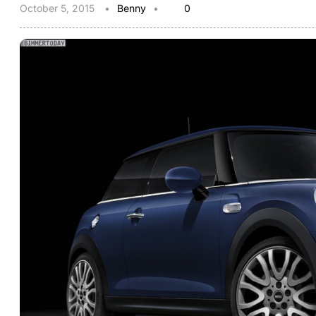
October 5, 2015
Benny
0