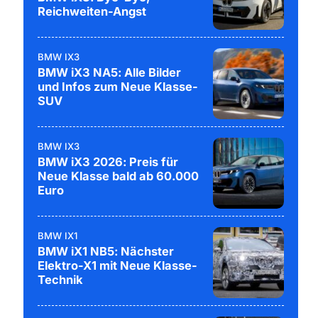
Reichweiten-Angst
BMW IX3
BMW iX3 NA5: Alle Bilder
und Infos zum Neue Klasse-
SUV
BMW IX3
BMW iX3 2026: Preis für
Neue Klasse bald ab 60.000
Euro
BMW IX1
BMW iX1 NB5: Nächster
Elektro-X1 mit Neue Klasse-
Technik