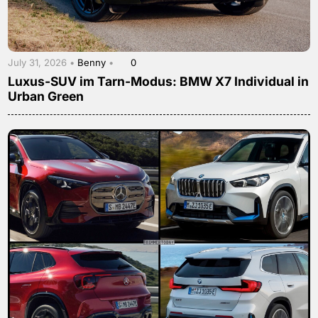
July 31, 2026 •
Benny
•
0
Luxus-SUV im Tarn-Modus: BMW X7 Individual in
Urban Green