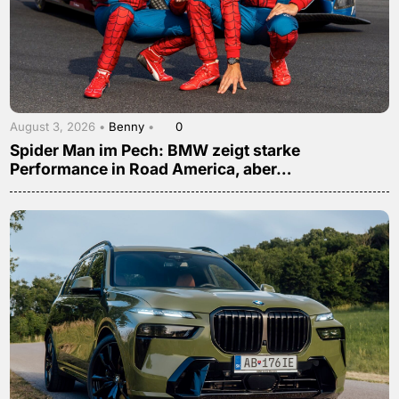
August 3, 2026 •
Benny
•
0
Spider Man im Pech: BMW zeigt starke
Performance in Road America, aber…