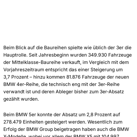
Beim Blick auf die Baureihen spielte wie üblich der 3er die
Hauptrolle. Seit Jahresbeginn wurden 349.930 Fahrzeuge
der Mittelklasse-Baureihe verkauft, im Vergleich mit dem
Vorjahreszeitraum entspricht das einer Steigerung um
3,7 Prozent – hinzu kommen 81.876 Fahrzeuge der neuen
BMW 4er-Reihe, die technisch eng mit der 3er-Reihe
verwandt ist und deren Ableger bisher zum 3er-Absatz
gezählt wurden.
Beim BMW 5er konnte der Absatz um 2,8 Prozent auf
278.479 Einheiten gesteigert werden. Wesentlich zum
Erfolg der BMW Group beigetragen haben auch die BMW
X-Modelle, wobei vor allem der BMW X5 mit 104.997