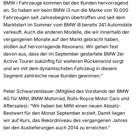
BMW i Fahrzeuge kommen bei den Kunden hervorragend
an. So haben wir beim BMW i3 nun die Marke von 10.000
Fahrzeugen seit Jahresbeginn übertroffen und seit dem
Marktstart im Sommer vom BMW i8 bereits 341 Automobile
verkauft. Auch die anderen Modelle, die wir innerhalb der
vergangenen Monate auf den Markt gebracht haben,
stoßen auf hervorragende Resonanz. Wir gehen fest
davon aus, dass der im September gestartete BMW 2er
Active Tourer zukünftig für weiteren Rückenwind sorgt
und wir mit dem dynamischsten Fahrzeug in diesem
Segment zahlreiche neue Kunden gewinnen.”
Peter Schwarzenbauer (Mitglied des Vorstands der BMW
AG für MINI, BMW Motorrad, Rolls-Royce Motor Cars und
Aftersales): “Wir haben bei MINI einen neuen Absatz-
Bestwert für den Monat September erzielt. Damit liegen
wir auf Kurs, das Rekordniveau des vergangenen Jahres
bei den Auslieferungen auch 2014 zu erreichen.”