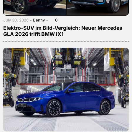
July 30, 2026 •
Benny
•
0
Elektro-SUV im Bild-Vergleich: Neuer Mercedes
GLA 2026 trifft BMW iX1