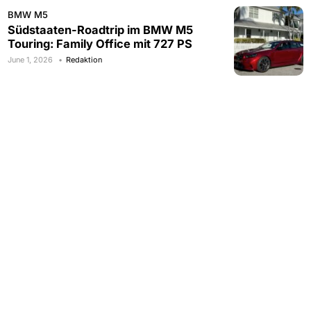
BMW M5
Südstaaten-Roadtrip im BMW M5
Touring: Family Office mit 727 PS
June 1, 2026
Redaktion