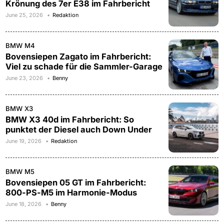
Krönung des 7er E38 im Fahrbericht
June 25, 2026
Redaktion
BMW M4
Bovensiepen Zagato im Fahrbericht:
Viel zu schade für die Sammler-Garage
June 23, 2026
Benny
BMW X3
BMW X3 40d im Fahrbericht: So
punktet der Diesel auch Down Under
June 19, 2026
Redaktion
BMW M5
Bovensiepen 05 GT im Fahrbericht:
800-PS-M5 im Harmonie-Modus
June 18, 2026
Benny