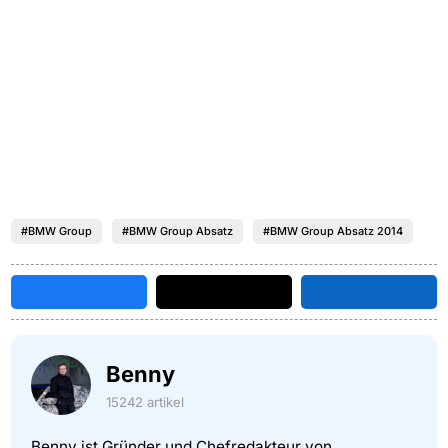
#BMW Group
#BMW Group Absatz
#BMW Group Absatz 2014
Benny
15242 artikel
Benny ist Gründer und Chefredakteur von