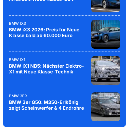
BMW IX3
BMW iX3 2026: Preis für Neue
Klasse bald ab 60.000 Euro
BMW IX1
BMW iX1 NB5: Nächster Elektro-
X1 mit Neue Klasse-Technik
BMW 3ER
BMW 3er G50: M350-Erlkönig
zeigt Scheinwerfer & 4 Endrohre