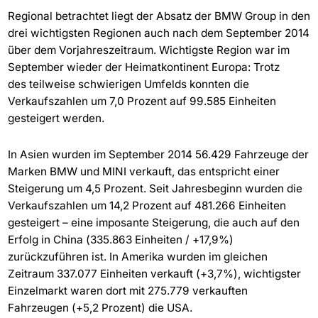
Regional betrachtet liegt der Absatz der BMW Group in den
drei wichtigsten Regionen auch nach dem September 2014
über dem Vorjahreszeitraum. Wichtigste Region war im
September wieder der Heimatkontinent Europa: Trotz
des teilweise schwierigen Umfelds konnten die
Verkaufszahlen um 7,0 Prozent auf 99.585 Einheiten
gesteigert werden.
In Asien wurden im September 2014 56.429 Fahrzeuge der
Marken BMW und MINI verkauft, das entspricht einer
Steigerung um 4,5 Prozent. Seit Jahresbeginn wurden die
Verkaufszahlen um 14,2 Prozent auf 481.266 Einheiten
gesteigert – eine imposante Steigerung, die auch auf den
Erfolg in China (335.863 Einheiten / +17,9%)
zurückzuführen ist. In Amerika wurden im gleichen
Zeitraum 337.077 Einheiten verkauft (+3,7%), wichtigster
Einzelmarkt waren dort mit 275.779 verkauften
Fahrzeugen (+5,2 Prozent) die USA.