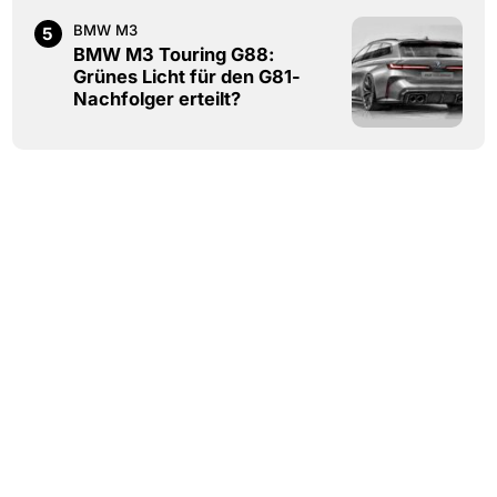
BMW M3
5
BMW M3 Touring G88:
Grünes Licht für den G81-
Nachfolger erteilt?