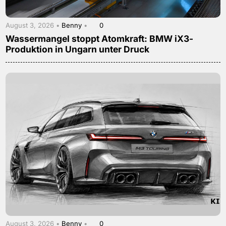
August 3, 2026 •
Benny
•
0
Wassermangel stoppt Atomkraft: BMW iX3-
Produktion in Ungarn unter Druck
August 3, 2026 •
Benny
•
0