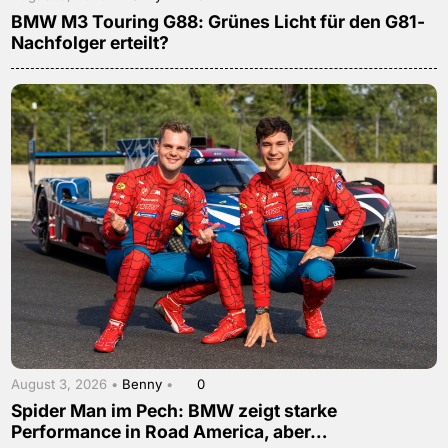
BMW M3 Touring G88: Grünes Licht für den G81-
Nachfolger erteilt?
August 3, 2026 •
Benny
•
0
Spider Man im Pech: BMW zeigt starke
Performance in Road America, aber…