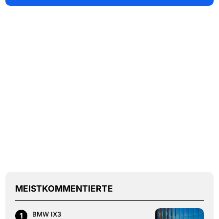
MEISTKOMMENTIERTE
BMW IX3
1