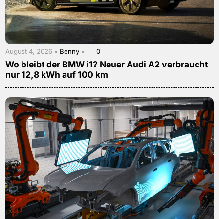
August 4, 2026 •
Benny
•
0
Wo bleibt der BMW i1? Neuer Audi A2 verbraucht
nur 12,8 kWh auf 100 km