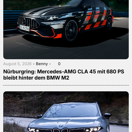
August 5, 2026 •
Benny
•
0
Nürburgring: Mercedes-AMG CLA 45 mit 680 PS
bleibt hinter dem BMW M2