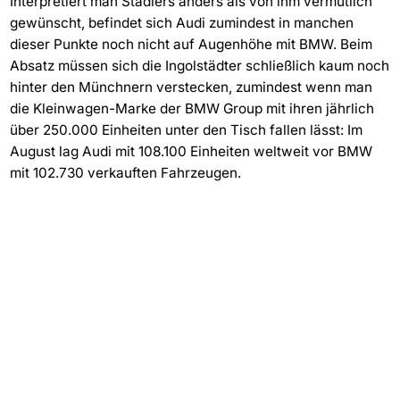
Interpretiert man Stadlers anders als von ihm vermutlich
gewünscht, befindet sich Audi zumindest in manchen
dieser Punkte noch nicht auf Augenhöhe mit BMW. Beim
Absatz müssen sich die Ingolstädter schließlich kaum noch
hinter den Münchnern verstecken, zumindest wenn man
die Kleinwagen-Marke der BMW Group mit ihren jährlich
über 250.000 Einheiten unter den Tisch fallen lässt: Im
August lag Audi mit 108.100 Einheiten weltweit vor BMW
mit 102.730 verkauften Fahrzeugen.