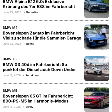
BMW Alpina B12 6.0: Exklusive
Krönung des 7er E38 im Fahrbericht
June 25, 2026
Redaktion
BMW M4
Bovensiepen Zagato im Fahrbericht:
Viel zu schade für die Sammler-Garage
June 23, 2026
Benny
BMW X3
BMW X3 40d im Fahrbericht: So
punktet der Diesel auch Down Under
June 19, 2026
Redaktion
BMW M5
Bovensiepen 05 GT im Fahrbericht:
800-PS-M5 im Harmonie-Modus
June 18, 2026
Benny