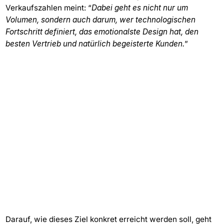
Verkaufszahlen meint: “
Dabei geht es nicht nur um
Volumen, sondern auch darum, wer technologischen
Fortschritt definiert, das emotionalste Design hat, den
besten Vertrieb und natürlich begeisterte Kunden.
”
Darauf, wie dieses Ziel konkret erreicht werden soll, geht