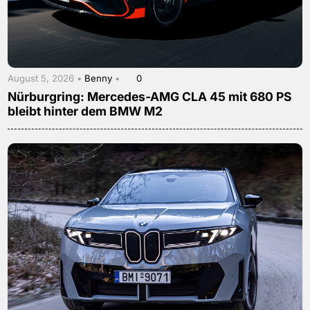
August 5, 2026 •
Benny
•
0
Nürburgring: Mercedes-AMG CLA 45 mit 680 PS
bleibt hinter dem BMW M2