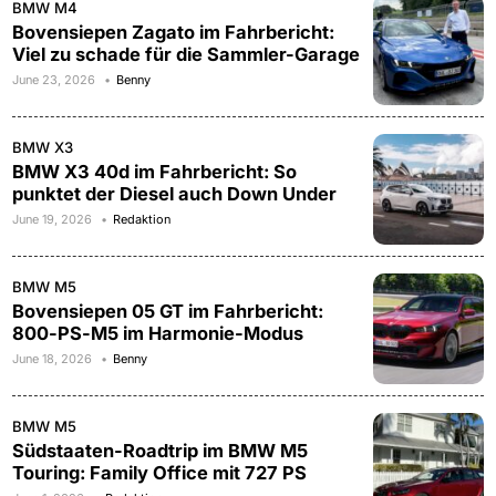
BMW M4
Bovensiepen Zagato im Fahrbericht:
Viel zu schade für die Sammler-Garage
June 23, 2026
Benny
BMW X3
BMW X3 40d im Fahrbericht: So
punktet der Diesel auch Down Under
June 19, 2026
Redaktion
BMW M5
Bovensiepen 05 GT im Fahrbericht:
800-PS-M5 im Harmonie-Modus
June 18, 2026
Benny
BMW M5
Südstaaten-Roadtrip im BMW M5
Touring: Family Office mit 727 PS