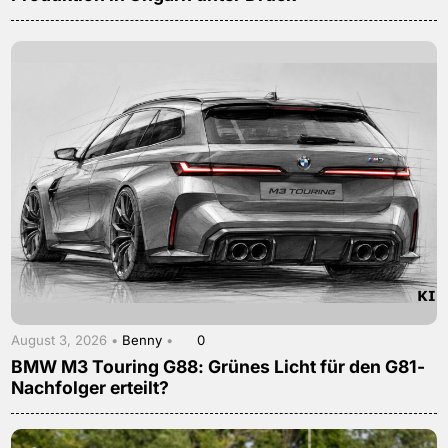
August 3, 2026 •
Benny
•
0
BMW M3 Touring G88: Grünes Licht für den G81-
Nachfolger erteilt?