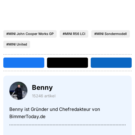
#MINI John Cooper Works GP
#MINI R56 LCI
#MINI Sondermodell
#MINI United
Benny
15246 artikel
Benny ist Gründer und Chefredakteur von
BimmerToday.de