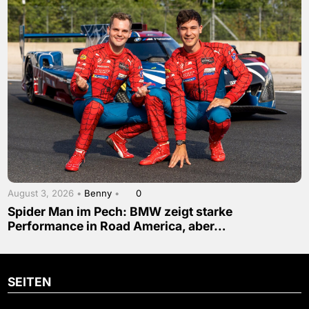
August 3, 2026 •
Benny
•
0
Spider Man im Pech: BMW zeigt starke
Performance in Road America, aber…
SEITEN