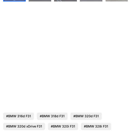
#BMW 316d F31
#BMW 318d F31
#BMW 320d F31
#BMW 320d xDrive F31
#BMW 320i F31
#BMW 328i F31