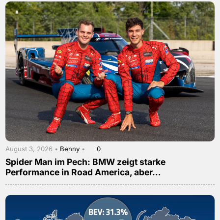
August 3, 2026 •
Benny
•
0
Spider Man im Pech: BMW zeigt starke
Performance in Road America, aber…