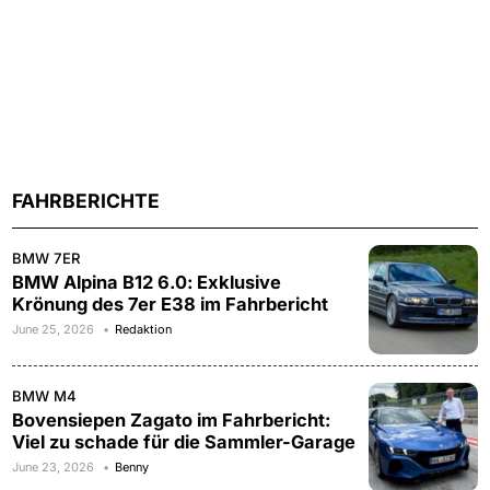
FAHRBERICHTE
BMW 7ER
BMW Alpina B12 6.0: Exklusive
Krönung des 7er E38 im Fahrbericht
June 25, 2026
Redaktion
BMW M4
Bovensiepen Zagato im Fahrbericht:
Viel zu schade für die Sammler-Garage
June 23, 2026
Benny