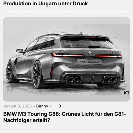
Produktion in Ungarn unter Druck
August 3, 2026 •
Benny
•
0
BMW M3 Touring G88: Grünes Licht für den G81-
Nachfolger erteilt?