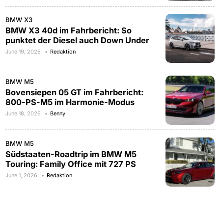
BMW X3
BMW X3 40d im Fahrbericht: So
punktet der Diesel auch Down Under
June 19, 2026
Redaktion
BMW M5
Bovensiepen 05 GT im Fahrbericht:
800-PS-M5 im Harmonie-Modus
June 18, 2026
Benny
BMW M5
Südstaaten-Roadtrip im BMW M5
Touring: Family Office mit 727 PS
June 1, 2026
Redaktion