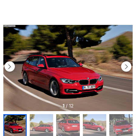
1
/
12