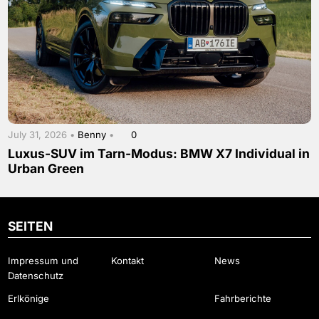
July 31, 2026 •
Benny
•
0
Luxus-SUV im Tarn-Modus: BMW X7 Individual in
Urban Green
SEITEN
Impressum und
Kontakt
News
Datenschutz
Erlkönige
Fahrberichte