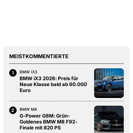
MEISTKOMMENTIERTE
BMW IX3
1
BMW iX3 2026: Preis für
Neue Klasse bald ab 60.000
Euro
BMW M8
2
G-Power G8M: Grün-
Goldenes BMW M8 F92-
Finale mit 820 PS