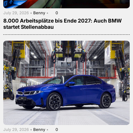
July 29, 2026 •
Benny
•
0
8.000 Arbeitsplätze bis Ende 2027: Auch BMW
startet Stellenabbau
July 29, 2026 •
Benny
•
0