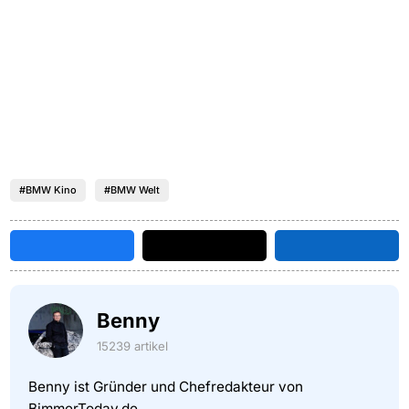
#BMW Kino
#BMW Welt
Benny
15239 artikel
Benny ist Gründer und Chefredakteur von
BimmerToday.de