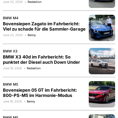
June 25, 2026
Redaktion
BMW M4
Bovensiepen Zagato im Fahrbericht:
Viel zu schade für die Sammler-Garage
June 23, 2026
Benny
BMW X3
BMW X3 40d im Fahrbericht: So
punktet der Diesel auch Down Under
June 19, 2026
Redaktion
BMW M5
Bovensiepen 05 GT im Fahrbericht:
800-PS-M5 im Harmonie-Modus
June 18, 2026
Benny
BMW M5