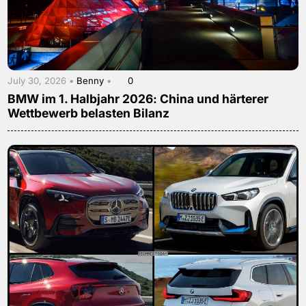
July 30, 2026 •
Benny
•
0
BMW im 1. Halbjahr 2026: China und härterer
Wettbewerb belasten Bilanz