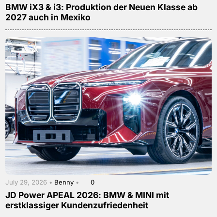
BMW iX3 & i3: Produktion der Neuen Klasse ab
2027 auch in Mexiko
July 29, 2026 •
Benny
•
0
JD Power APEAL 2026: BMW & MINI mit
erstklassiger Kundenzufriedenheit