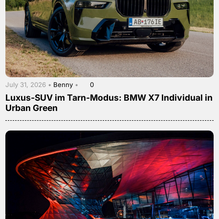
July 31, 2026 •
Benny
•
0
Luxus-SUV im Tarn-Modus: BMW X7 Individual in
Urban Green