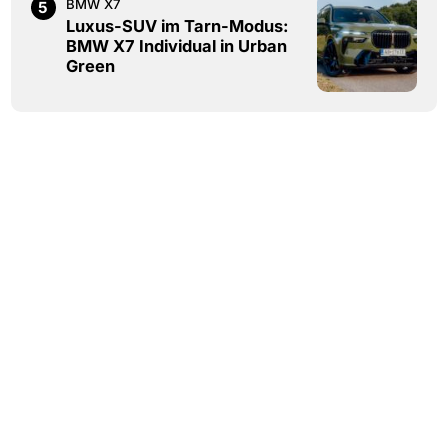
BMW X7
5
Luxus-SUV im Tarn-Modus:
BMW X7 Individual in Urban
Green