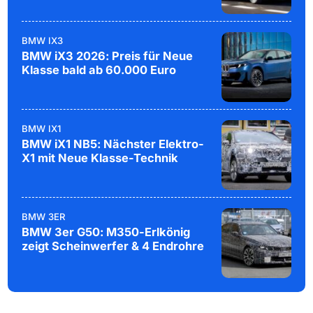
BMW IX3
BMW iX3 2026: Preis für Neue
Klasse bald ab 60.000 Euro
BMW IX1
BMW iX1 NB5: Nächster Elektro-
X1 mit Neue Klasse-Technik
BMW 3ER
BMW 3er G50: M350-Erlkönig
zeigt Scheinwerfer & 4 Endrohre