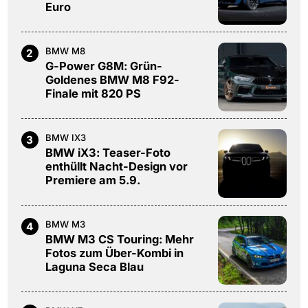
Euro
BMW M8
2
G-Power G8M: Grün-
Goldenes BMW M8 F92-
Finale mit 820 PS
BMW IX3
3
BMW iX3: Teaser-Foto
enthüllt Nacht-Design vor
Premiere am 5.9.
BMW M3
4
BMW M3 CS Touring: Mehr
Fotos zum Über-Kombi in
Laguna Seca Blau