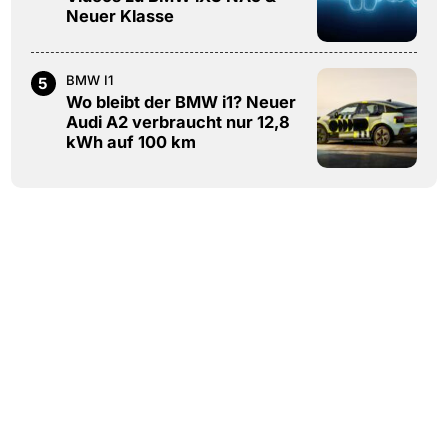
Neuer Klasse
BMW I1
5
Wo bleibt der BMW i1? Neuer
Audi A2 verbraucht nur 12,8
kWh auf 100 km