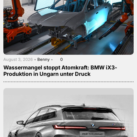
August 3, 2026 •
Benny
•
0
Wassermangel stoppt Atomkraft: BMW iX3-
Produktion in Ungarn unter Druck