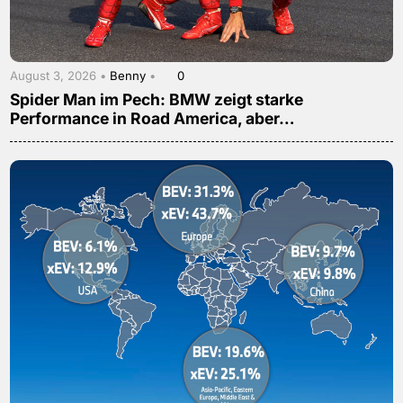
August 3, 2026 •
Benny
•
0
Spider Man im Pech: BMW zeigt starke
Performance in Road America, aber…