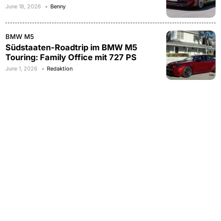
June 18, 2026
Benny
BMW M5
Südstaaten-Roadtrip im BMW M5
Touring: Family Office mit 727 PS
June 1, 2026
Redaktion