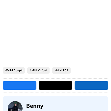
#MINI Coupé
#MINI Oxford
#MINI R59
Benny