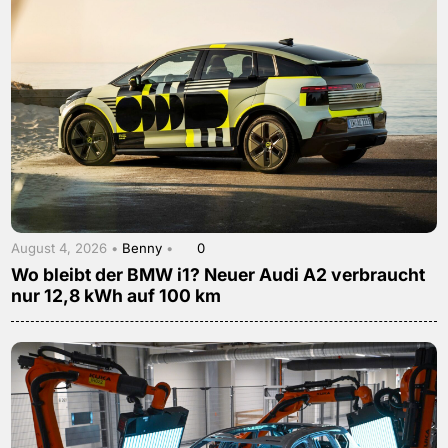
August 4, 2026 •
Benny
•
0
Wo bleibt der BMW i1? Neuer Audi A2 verbraucht
nur 12,8 kWh auf 100 km