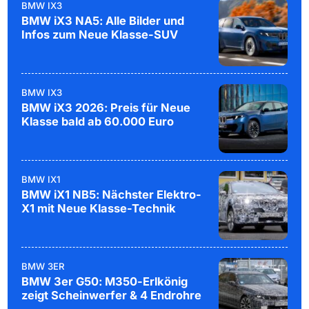
BMW IX3
BMW iX3 NA5: Alle Bilder und
Infos zum Neue Klasse-SUV
BMW IX3
BMW iX3 2026: Preis für Neue
Klasse bald ab 60.000 Euro
BMW IX1
BMW iX1 NB5: Nächster Elektro-
X1 mit Neue Klasse-Technik
BMW 3ER
BMW 3er G50: M350-Erlkönig
zeigt Scheinwerfer & 4 Endrohre