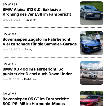
BMW 7ER
BMW Alpina B12 6.0: Exklusive
Krönung des 7er E38 im Fahrbericht
June 25, 2026
Redaktion
BMW M4
Bovensiepen Zagato im Fahrbericht:
Viel zu schade für die Sammler-Garage
June 23, 2026
Benny
BMW X3
BMW X3 40d im Fahrbericht: So
punktet der Diesel auch Down Under
June 19, 2026
Redaktion
BMW M5
Bovensiepen 05 GT im Fahrbericht:
800-PS-M5 im Harmonie-Modus