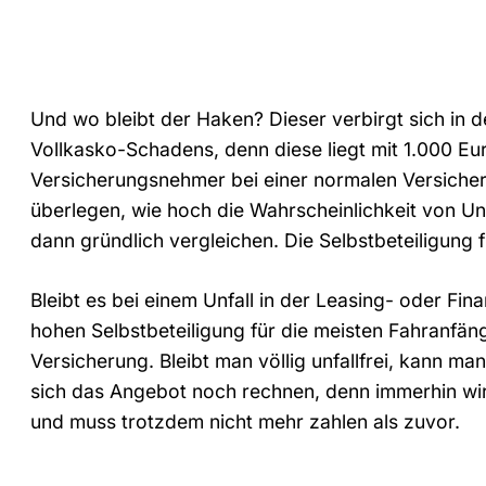
Und wo bleibt der Haken? Dieser verbirgt sich in d
Vollkasko-Schadens, denn diese liegt mit 1.000 Eur
Versicherungsnehmer bei einer normalen Versiche
überlegen, wie hoch die Wahrscheinlichkeit von Unf
dann gründlich vergleichen. Die Selbstbeteiligung f
Bleibt es bei einem Unfall in der Leasing- oder Fina
hohen Selbstbeteiligung für die meisten Fahranfän
Versicherung. Bleibt man völlig unfallfrei, kann ma
sich das Angebot noch rechnen, denn immerhin wird
und muss trotzdem nicht mehr zahlen als zuvor.