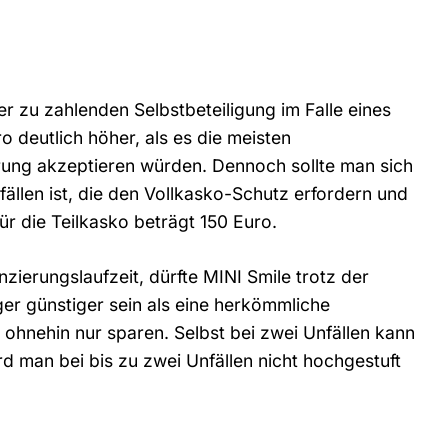
er zu zahlenden Selbstbeteiligung im Falle eines
o deutlich höher, als es die meisten
rung akzeptieren würden. Dennoch sollte man sich
ällen ist, die den Vollkasko-Schutz erfordern und
ür die Teilkasko beträgt 150 Euro.
nzierungslaufzeit, dürfte MINI Smile trotz der
ger günstiger sein als eine herkömmliche
n ohnehin nur sparen. Selbst bei zwei Unfällen kann
 man bei bis zu zwei Unfällen nicht hochgestuft