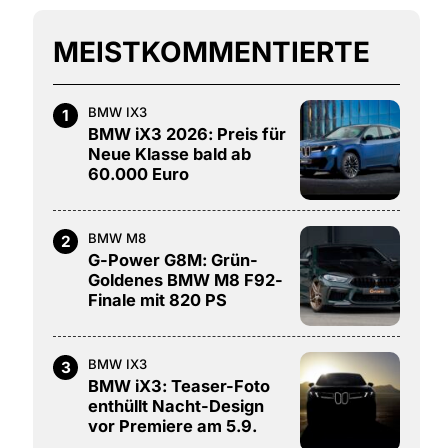
MEISTKOMMENTIERTE
BMW IX3
1
BMW iX3 2026: Preis für
Neue Klasse bald ab
60.000 Euro
BMW M8
2
G-Power G8M: Grün-
Goldenes BMW M8 F92-
Finale mit 820 PS
BMW IX3
3
BMW iX3: Teaser-Foto
enthüllt Nacht-Design
vor Premiere am 5.9.