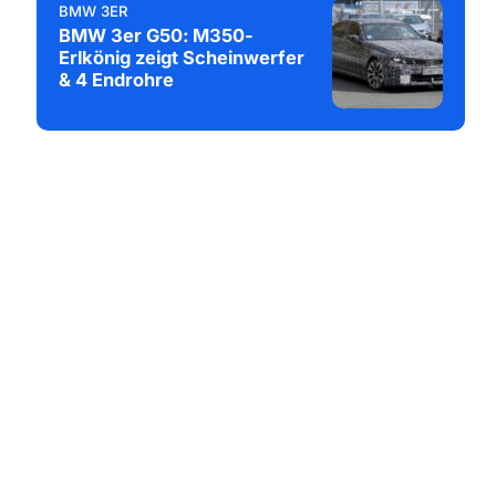
BMW 3ER
BMW 3er G50: M350-
Erlkönig zeigt Scheinwerfer
& 4 Endrohre