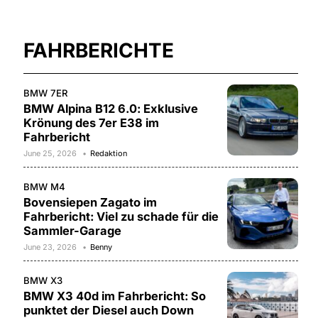
FAHRBERICHTE
BMW 7ER
BMW Alpina B12 6.0: Exklusive
Krönung des 7er E38 im
Fahrbericht
June 25, 2026
Redaktion
BMW M4
Bovensiepen Zagato im
Fahrbericht: Viel zu schade für die
Sammler-Garage
June 23, 2026
Benny
BMW X3
BMW X3 40d im Fahrbericht: So
punktet der Diesel auch Down