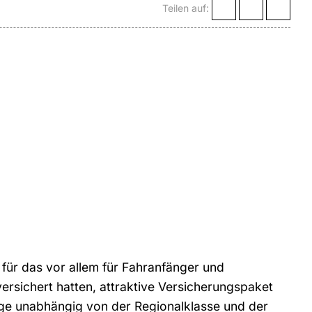
Teilen auf:
für das vor allem für Fahranfänger und
ersichert hatten, attraktive Versicherungspaket
räge unabhängig von der Regionalklasse und der