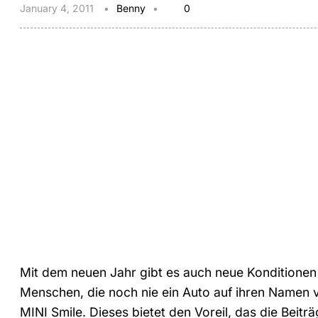
January 4, 2011
Benny
0
Mit dem neuen Jahr gibt es auch neue Konditionen 
Menschen, die noch nie ein Auto auf ihren Namen v
MINI Smile. Dieses bietet den Voreil, das die Beit