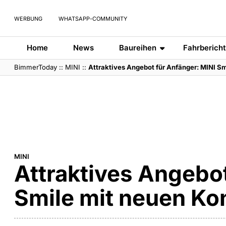
WERBUNG
WHATSAPP-COMMUNITY
Home
News
Baureihen
Fahrberich
BimmerToday
::
MINI
::
Attraktives Angebot für Anfänger: MINI S
MINI
Attraktives Angebot
Smile mit neuen Ko