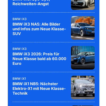
Reichweiten-Angst
BMW IX3
BMW iX3 NA5: Alle Bilder
und Infos zum Neue Klasse-
SUV
BMW IX3
BMW iX3 2026: Preis für
Neue Klasse bald ab 60.000
Euro
BMW IX1
BMW iX1 NB5: Nächster
Elektro-X1 mit Neue Klasse-
Technik