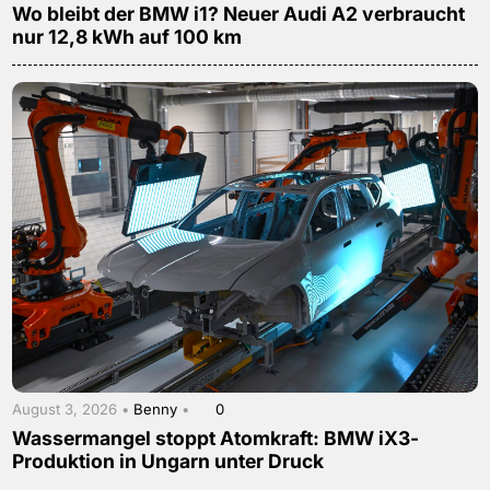
Wo bleibt der BMW i1? Neuer Audi A2 verbraucht
nur 12,8 kWh auf 100 km
August 3, 2026 •
Benny
•
0
Wassermangel stoppt Atomkraft: BMW iX3-
Produktion in Ungarn unter Druck