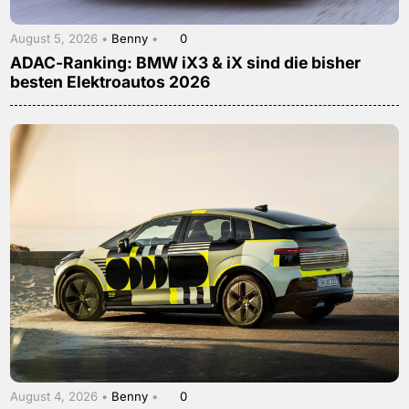
August 5, 2026 •
Benny
•
0
ADAC-Ranking: BMW iX3 & iX sind die bisher
besten Elektroautos 2026
August 4, 2026 •
Benny
•
0