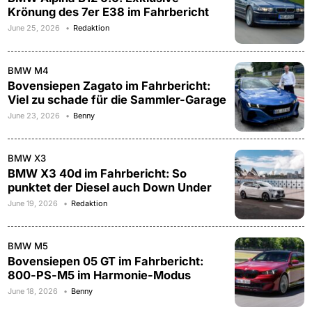
Krönung des 7er E38 im Fahrbericht
June 25, 2026
Redaktion
BMW M4
Bovensiepen Zagato im Fahrbericht:
Viel zu schade für die Sammler-Garage
June 23, 2026
Benny
BMW X3
BMW X3 40d im Fahrbericht: So
punktet der Diesel auch Down Under
June 19, 2026
Redaktion
BMW M5
Bovensiepen 05 GT im Fahrbericht:
800-PS-M5 im Harmonie-Modus
June 18, 2026
Benny