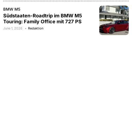
BMW M5
Südstaaten-Roadtrip im BMW M5
Touring: Family Office mit 727 PS
June 1, 2026
Redaktion