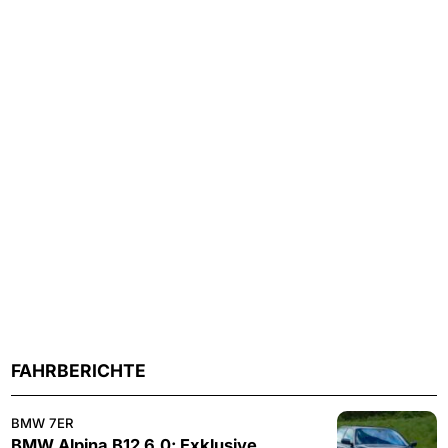
FAHRBERICHTE
BMW 7ER
BMW Alpina B12 6.0: Exklusive