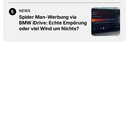
NEWS
5
Spider Man-Werbung via
BMW iDrive: Echte Empörung
oder viel Wind um Nichts?