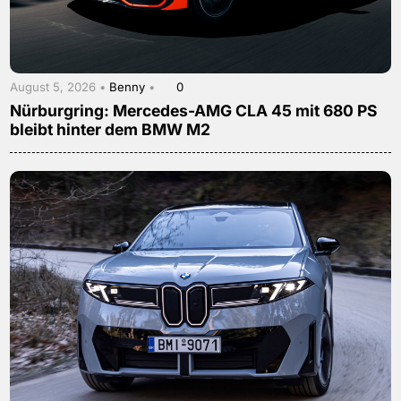
August 5, 2026 •
Benny
•
0
Nürburgring: Mercedes-AMG CLA 45 mit 680 PS
bleibt hinter dem BMW M2