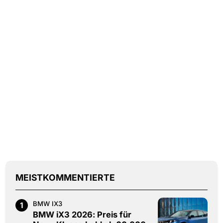
MEISTKOMMENTIERTE
BMW IX3
1
BMW iX3 2026: Preis für