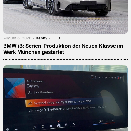
August 6, 2026 •
Benny
•
0
BMW i3: Serien-Produktion der Neuen Klasse im
Werk München gestartet