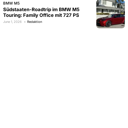
BMW M5
Südstaaten-Roadtrip im BMW M5
Touring: Family Office mit 727 PS
June 1, 2026
Redaktion