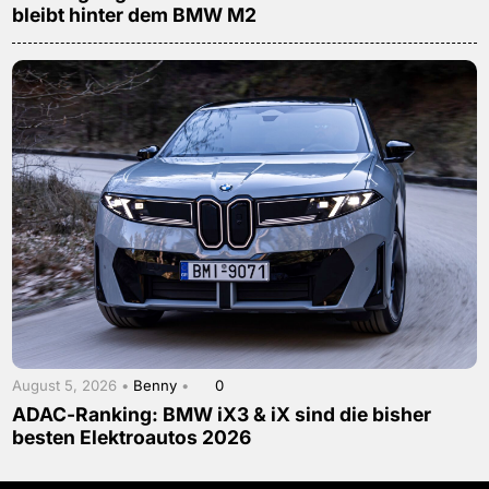
bleibt hinter dem BMW M2
August 5, 2026 •
Benny
•
0
ADAC-Ranking: BMW iX3 & iX sind die bisher
besten Elektroautos 2026