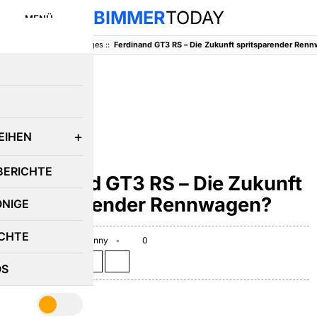
BIMMER
TODAY
MENÜ
BimmerToday
::
Sonstiges
::
Ferdinand GT3 RS – Die Zukunft spritsparender Ren
E
EIHEN
SONSTIGES
BERICHTE
Ferdinand GT3 RS – Die Zukunft
spritsparender Rennwagen?
ÖNIGE
CHTE
May 28, 2010
Benny
0
Teilen auf:
OS