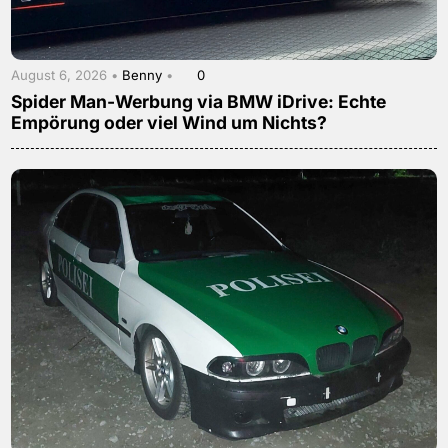
August 6, 2026 •
Benny
•
0
Spider Man-Werbung via BMW iDrive: Echte
Empörung oder viel Wind um Nichts?