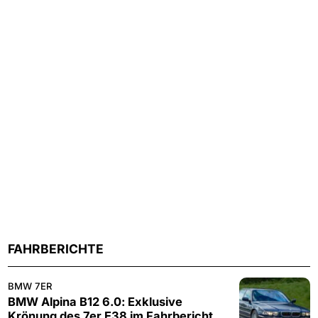
FAHRBERICHTE
BMW 7ER
BMW Alpina B12 6.0: Exklusive
Krönung des 7er E38 im Fahrbericht