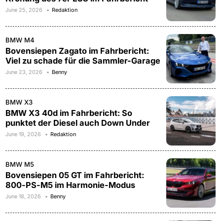
June 25, 2026
Redaktion
BMW M4
Bovensiepen Zagato im Fahrbericht:
Viel zu schade für die Sammler-Garage
June 23, 2026
Benny
BMW X3
BMW X3 40d im Fahrbericht: So
punktet der Diesel auch Down Under
June 19, 2026
Redaktion
BMW M5
Bovensiepen 05 GT im Fahrbericht:
800-PS-M5 im Harmonie-Modus
June 18, 2026
Benny