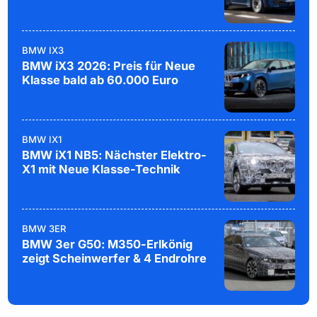
BMW IX3
BMW iX3 2026: Preis für Neue
Klasse bald ab 60.000 Euro
BMW IX1
BMW iX1 NB5: Nächster Elektro-
X1 mit Neue Klasse-Technik
BMW 3ER
BMW 3er G50: M350-Erlkönig
zeigt Scheinwerfer & 4 Endrohre