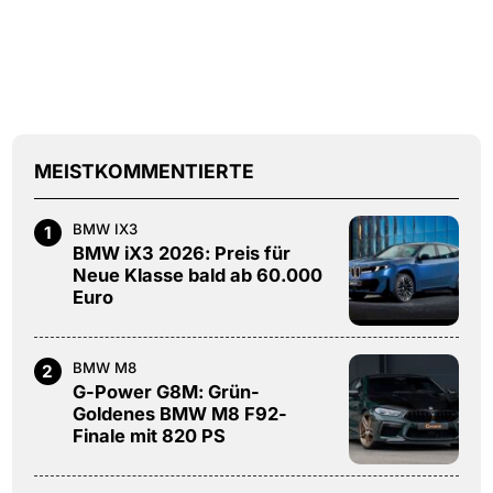
MEISTKOMMENTIERTE
BMW IX3
1
BMW iX3 2026: Preis für
Neue Klasse bald ab 60.000
Euro
BMW M8
2
G-Power G8M: Grün-
Goldenes BMW M8 F92-
Finale mit 820 PS