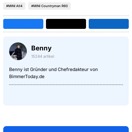
#MINI All4
#MINI Countryman R60
Benny
15244 artikel
Benny ist Gründer und Chefredakteur von
BimmerToday.de