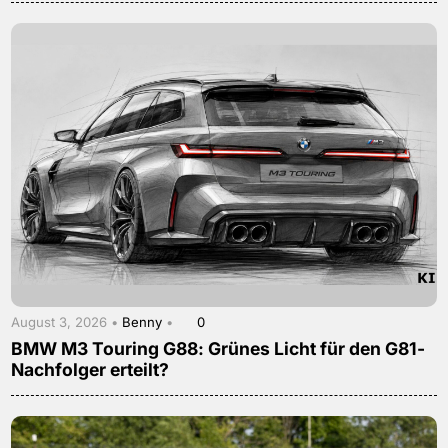
August 3, 2026 •
Benny
•
0
BMW M3 Touring G88: Grünes Licht für den G81-
Nachfolger erteilt?