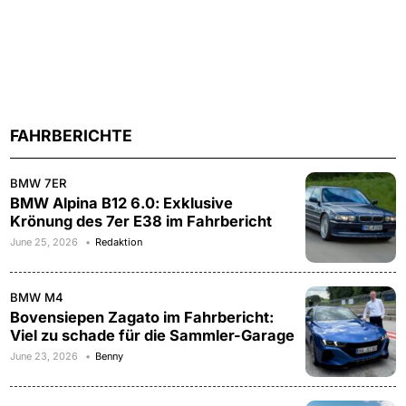
FAHRBERICHTE
BMW 7ER
BMW Alpina B12 6.0: Exklusive
Krönung des 7er E38 im Fahrbericht
June 25, 2026
Redaktion
BMW M4
Bovensiepen Zagato im Fahrbericht:
Viel zu schade für die Sammler-Garage
June 23, 2026
Benny