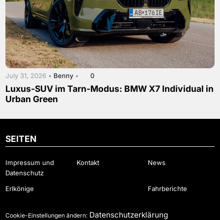
July 31, 2026 •
Benny
•
0
Luxus-SUV im Tarn-Modus: BMW X7 Individual in
Urban Green
SEITEN
Impressum und
Kontakt
News
Datenschutz
Erlkönige
Fahrberichte
Datenschutzerklärung
Cookie-Einstellungen ändern: