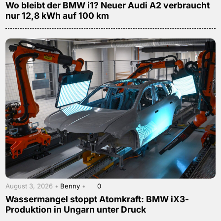
Wo bleibt der BMW i1? Neuer Audi A2 verbraucht
nur 12,8 kWh auf 100 km
August 3, 2026 •
Benny
•
0
Wassermangel stoppt Atomkraft: BMW iX3-
Produktion in Ungarn unter Druck