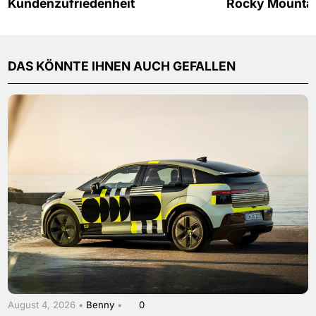
Kundenzufriedenheit
Rocky Mounta
DAS KÖNNTE IHNEN AUCH GEFALLEN
August 4, 2026 •
Benny
•
0