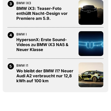
BMW IX3
3
BMW iX3: Teaser-Foto
enthüllt Nacht-Design vor
Premiere am 5.9.
BMW I
4
HypersonX: Erste Sound-
Videos zu BMW iX3 NA5 &
Neuer Klasse
BMW I1
5
Wo bleibt der BMW i1? Neuer
Audi A2 verbraucht nur 12,8
kWh auf 100 km