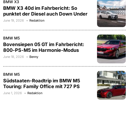
BMW X3
BMW X3 40d im Fahrbericht: So
punktet der Diesel auch Down Under
June 19, 2026
Redaktion
BMW M5
Bovensiepen 05 GT im Fahrbericht:
800-PS-M5 im Harmonie-Modus
June 18, 2026
Benny
BMW M5
Südstaaten-Roadtrip im BMW M5
Touring: Family Office mit 727 PS
June 1, 2026
Redaktion