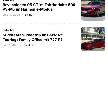
Bovensiepen 05 GT im Fahrbericht: 800-
PS-M5 im Harmonie-Modus
June 18, 2026
Benny
BMW M5
Südstaaten-Roadtrip im BMW M5
Touring: Family Office mit 727 PS
June 1, 2026
Redaktion