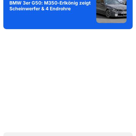
BMW 3er G50: M350-Erlkönig zeigt
Scheinwerfer & 4 Endrohre