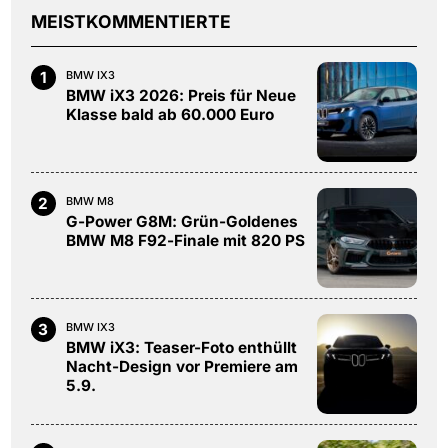
MEISTKOMMENTIERTE
1
BMW IX3
BMW iX3 2026: Preis für Neue
Klasse bald ab 60.000 Euro
2
BMW M8
G-Power G8M: Grün-Goldenes
BMW M8 F92-Finale mit 820 PS
3
BMW IX3
BMW iX3: Teaser-Foto enthüllt
Nacht-Design vor Premiere am
5.9.