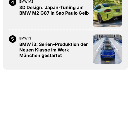
4
BMW M2
3D Design: Japan-Tuning am
BMW M2 G87 in Sao Paulo Gelb
5
BMW I3
BMW i3: Serien-Produktion der
Neuen Klasse im Werk
München gestartet