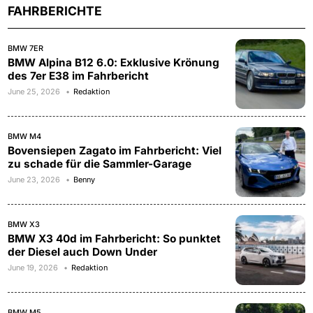
FAHRBERICHTE
BMW 7ER
BMW Alpina B12 6.0: Exklusive Krönung
des 7er E38 im Fahrbericht
June 25, 2026
Redaktion
BMW M4
Bovensiepen Zagato im Fahrbericht: Viel
zu schade für die Sammler-Garage
June 23, 2026
Benny
BMW X3
BMW X3 40d im Fahrbericht: So punktet
der Diesel auch Down Under
June 19, 2026
Redaktion
BMW M5