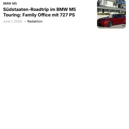
BMW M5
Südstaaten-Roadtrip im BMW M5
Touring: Family Office mit 727 PS
June 1, 2026
Redaktion