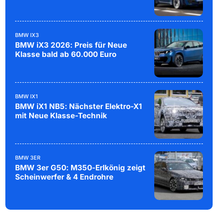
BMW IX3
BMW iX3 2026: Preis für Neue
Klasse bald ab 60.000 Euro
BMW IX1
BMW iX1 NB5: Nächster Elektro-X1
mit Neue Klasse-Technik
BMW 3ER
BMW 3er G50: M350-Erlkönig zeigt
Scheinwerfer & 4 Endrohre