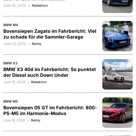
June 25, 2026
Redaktion
BMW M4
Bovensiepen Zagato im Fahrbericht: Viel
zu schade für die Sammler-Garage
June 23, 2026
Benny
BMW X3
BMW X3 40d im Fahrbericht: So punktet
der Diesel auch Down Under
June 19, 2026
Redaktion
BMW M5
Bovensiepen 05 GT im Fahrbericht: 800-
PS-M5 im Harmonie-Modus
June 18, 2026
Benny