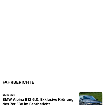
FAHRBERICHTE
BMW 7ER
BMW Alpina B12 6.0: Exklusive Krönung
des 7er E38 im Fahrbericht