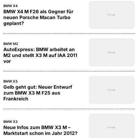
BMW X4
BMW X4 M F26 als Gegner für
neuen Porsche Macan Turbo
geplant?
BMW M2
AutoExpress: BMW arbeitet an
M2 und stellt X3 M auf IAA 2011
vor
BMW X3
Gelb geht gut: Neuer Entwurf
zum BMW X3 M F25 aus
Frankreich
BMW X3
Neue Infos zum BMW X3 M –
Marktstart schon im Jahr 2012?