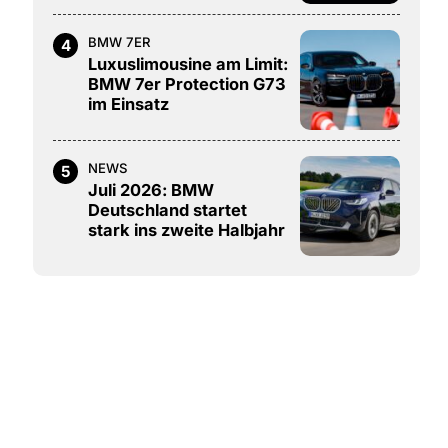
BMW 7ER
4
Luxuslimousine am Limit:
BMW 7er Protection G73
im Einsatz
NEWS
5
Juli 2026: BMW
Deutschland startet
stark ins zweite Halbjahr