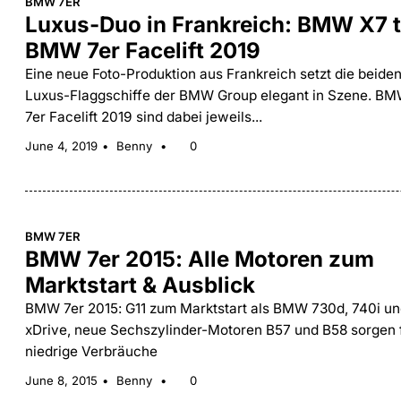
BMW 7ER
Luxus-Duo in Frankreich: BMW X7 tr
BMW 7er Facelift 2019
Eine neue Foto-Produktion aus Frankreich setzt die beide
Luxus-Flaggschiffe der BMW Group elegant in Szene. B
7er Facelift 2019 sind dabei jeweils...
June 4, 2019
Benny
0
BMW 7ER
BMW 7er 2015: Alle Motoren zum
Marktstart & Ausblick
BMW 7er 2015: G11 zum Marktstart als BMW 730d, 740i un
xDrive, neue Sechszylinder-Motoren B57 und B58 sorgen f
niedrige Verbräuche
June 8, 2015
Benny
0