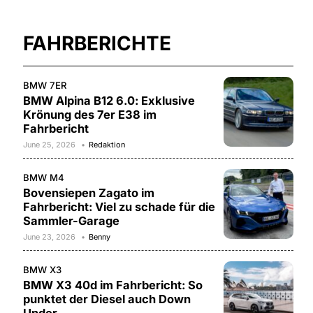
FAHRBERICHTE
BMW 7ER
BMW Alpina B12 6.0: Exklusive
Krönung des 7er E38 im
Fahrbericht
June 25, 2026
Redaktion
BMW M4
Bovensiepen Zagato im
Fahrbericht: Viel zu schade für die
Sammler-Garage
June 23, 2026
Benny
BMW X3
BMW X3 40d im Fahrbericht: So
punktet der Diesel auch Down