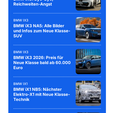
Reichweiten-Angst
BMW IX3
BMW iX3 NA5: Alle Bilder
und Infos zum Neue Klasse-
SUV
BMW IX3
BMW iX3 2026: Preis für
Neue Klasse bald ab 60.000
Euro
BMW IX1
BMW iX1 NB5: Nächster
Elektro-X1 mit Neue Klasse-
Technik