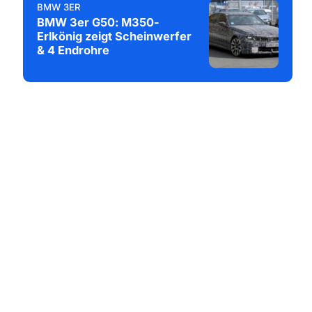
BMW 3ER
BMW 3er G50: M350-
Erlkönig zeigt Scheinwerfer
& 4 Endrohre