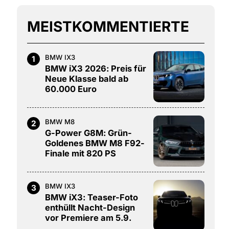
MEISTKOMMENTIERTE
BMW IX3
1
BMW iX3 2026: Preis für
Neue Klasse bald ab
60.000 Euro
BMW M8
2
G-Power G8M: Grün-
Goldenes BMW M8 F92-
Finale mit 820 PS
BMW IX3
3
BMW iX3: Teaser-Foto
enthüllt Nacht-Design
vor Premiere am 5.9.