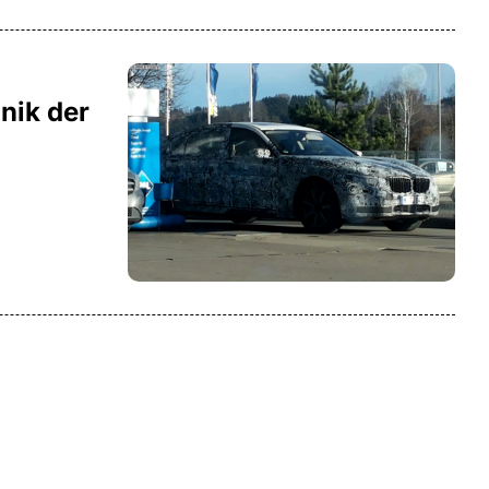
nik der