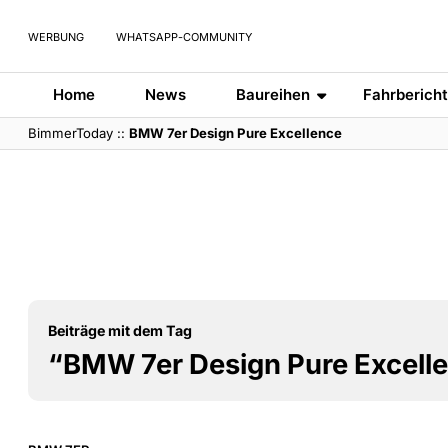
WERBUNG
WHATSAPP-COMMUNITY
Home
News
Baureihen
Fahrberich
BimmerToday
::
BMW 7er Design Pure Excellence
Beiträge mit dem Tag
“BMW 7er Design Pure Excell