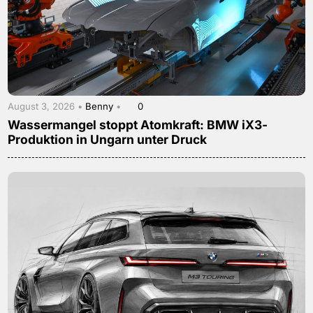
August 3, 2026 •
Benny
•
0
Wassermangel stoppt Atomkraft: BMW iX3-
Produktion in Ungarn unter Druck