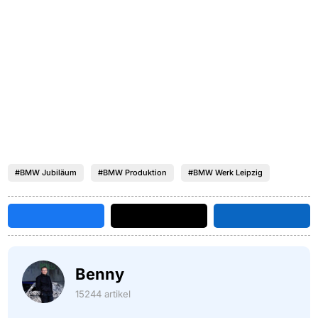
#BMW Jubiläum
#BMW Produktion
#BMW Werk Leipzig
Benny
15244 artikel