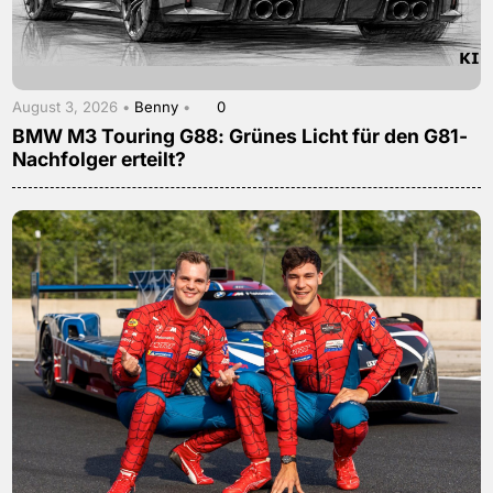
August 3, 2026 •
Benny
•
0
BMW M3 Touring G88: Grünes Licht für den G81-
Nachfolger erteilt?