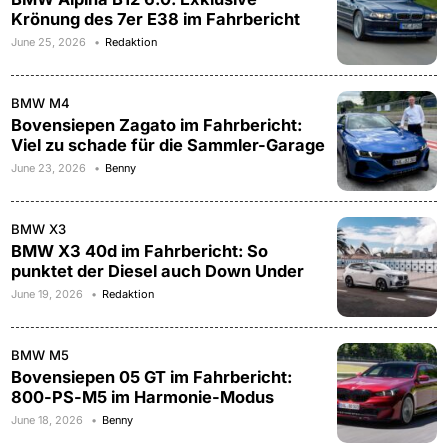
Krönung des 7er E38 im Fahrbericht
June 25, 2026
Redaktion
BMW M4
Bovensiepen Zagato im Fahrbericht:
Viel zu schade für die Sammler-Garage
June 23, 2026
Benny
BMW X3
BMW X3 40d im Fahrbericht: So
punktet der Diesel auch Down Under
June 19, 2026
Redaktion
BMW M5
Bovensiepen 05 GT im Fahrbericht:
800-PS-M5 im Harmonie-Modus
June 18, 2026
Benny