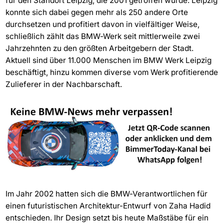
für den Standort Leipzig, die 2001 getroffen wurde. Leipzig
konnte sich dabei gegen mehr als 250 andere Orte
durchsetzen und profitiert davon in vielfältiger Weise,
schließlich zählt das BMW-Werk seit mittlerweile zwei
Jahrzehnten zu den größten Arbeitgebern der Stadt.
Aktuell sind über 11.000 Menschen im BMW Werk Leipzig
beschäftigt, hinzu kommen diverse vom Werk profitierende
Zulieferer in der Nachbarschaft.
Im Jahr 2002 hatten sich die BMW-Verantwortlichen für
einen futuristischen Architektur-Entwurf von Zaha Hadid
entschieden. Ihr Design setzt bis heute Maßstäbe für ein