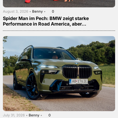
August 3, 2026 •
Benny
•
0
Spider Man im Pech: BMW zeigt starke
Performance in Road America, aber…
July 31, 2026 •
Benny
•
0