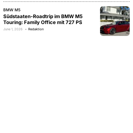
BMW M5
Südstaaten-Roadtrip im BMW M5
Touring: Family Office mit 727 PS
June 1, 2026
Redaktion