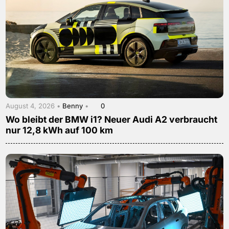
August 4, 2026 •
Benny
•
0
Wo bleibt der BMW i1? Neuer Audi A2 verbraucht
nur 12,8 kWh auf 100 km