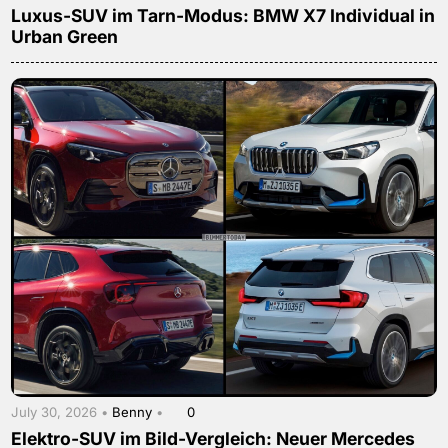
Luxus-SUV im Tarn-Modus: BMW X7 Individual in
Urban Green
July 30, 2026 •
Benny
•
0
Elektro-SUV im Bild-Vergleich: Neuer Mercedes