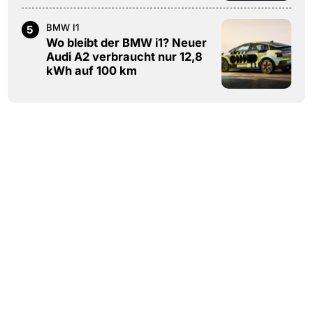
BMW I1
5
Wo bleibt der BMW i1? Neuer
Audi A2 verbraucht nur 12,8
kWh auf 100 km