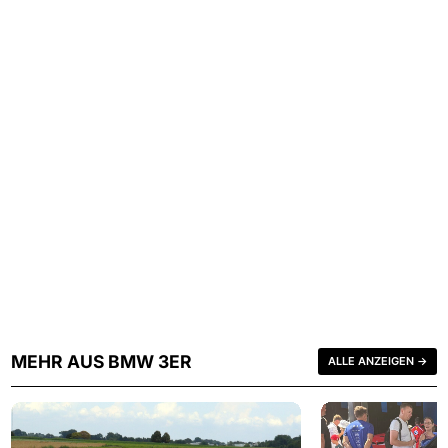
MEHR AUS BMW 3ER
ALLE ANZEIGEN →