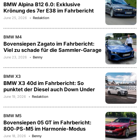
BMW Alpina B12 6.0: Exklusive
Krönung des 7er E38 im Fahrbericht
June 25, 2026
Redaktion
BMW M4
Bovensiepen Zagato im Fahrbericht:
Viel zu schade für die Sammler-Garage
June 23, 2026
Benny
BMW X3
BMW X3 40d im Fahrbericht: So
punktet der Diesel auch Down Under
June 19, 2026
Redaktion
BMW M5
Bovensiepen 05 GT im Fahrbericht:
800-PS-M5 im Harmonie-Modus
June 18, 2026
Benny