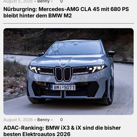
August 5, 2026 •
Benny
•
0
Nürburgring: Mercedes-AMG CLA 45 mit 680 PS
bleibt hinter dem BMW M2
August 5, 2026 •
Benny
•
0
ADAC-Ranking: BMW iX3 & iX sind die bisher
besten Elektroautos 2026