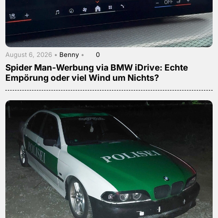
August 6, 2026 •
Benny
•
0
Spider Man-Werbung via BMW iDrive: Echte
Empörung oder viel Wind um Nichts?