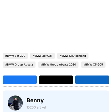
#BMW 3er G20
#BMW 3er G21
#BMW Deutschland
#BMW Group Absatz
#BMW Group Absatz 2020
#BMW X5 G05
Benny
15250 artikel