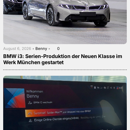
August 6, 2026 •
Benny
•
0
BMW i3: Serien-Produktion der Neuen Klasse im
Werk München gestartet