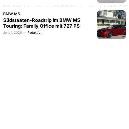
BMW M5
Südstaaten-Roadtrip im BMW M5
Touring: Family Office mit 727 PS
June 1, 2026
Redaktion