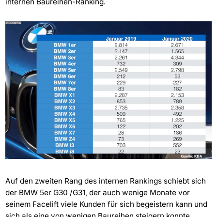
internen Baureihen-Ranking.
Auf den zweiten Rang des internen Rankings schiebt sich
der BMW 5er G30 /G31, der auch wenige Monate vor
seinem Facelift viele Kunden für sich begeistern kann und
sich als eine von wenigen Baureihen steigern konnte.