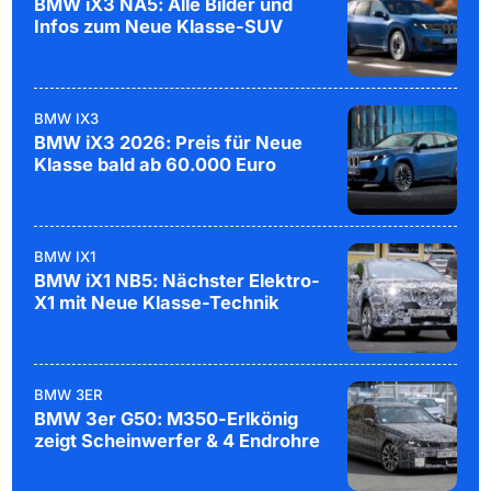
BMW iX3 NA5: Alle Bilder und
Infos zum Neue Klasse-SUV
BMW IX3
BMW iX3 2026: Preis für Neue
Klasse bald ab 60.000 Euro
BMW IX1
BMW iX1 NB5: Nächster Elektro-
X1 mit Neue Klasse-Technik
BMW 3ER
BMW 3er G50: M350-Erlkönig
zeigt Scheinwerfer & 4 Endrohre