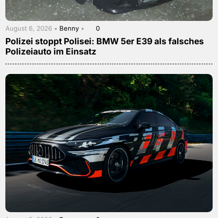
August 6, 2026 •
Benny
•
0
Polizei stoppt Polisei: BMW 5er E39 als falsches
Polizeiauto im Einsatz