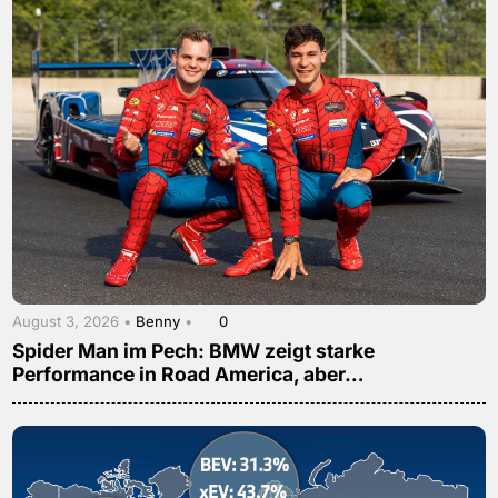
August 3, 2026 •
Benny
•
0
Spider Man im Pech: BMW zeigt starke
Performance in Road America, aber…