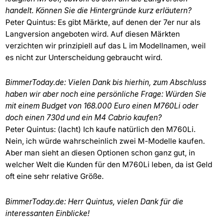
handelt. Können Sie die Hintergründe kurz erläutern?
Peter Quintus: Es gibt Märkte, auf denen der 7er nur als
Langversion angeboten wird. Auf diesen Märkten
verzichten wir prinzipiell auf das L im Modellnamen, weil
es nicht zur Unterscheidung gebraucht wird.
BimmerToday.de: Vielen Dank bis hierhin, zum Abschluss
haben wir aber noch eine persönliche Frage: Würden Sie
mit einem Budget von 168.000 Euro einen M760Li oder
doch einen 730d und ein M4 Cabrio kaufen?
Peter Quintus: (lacht) Ich kaufe natürlich den M760Li.
Nein, ich würde wahrscheinlich zwei M-Modelle kaufen.
Aber man sieht an diesen Optionen schon ganz gut, in
welcher Welt die Kunden für den M760Li leben, da ist Geld
oft eine sehr relative Größe.
BimmerToday.de: Herr Quintus, vielen Dank für die
interessanten Einblicke!