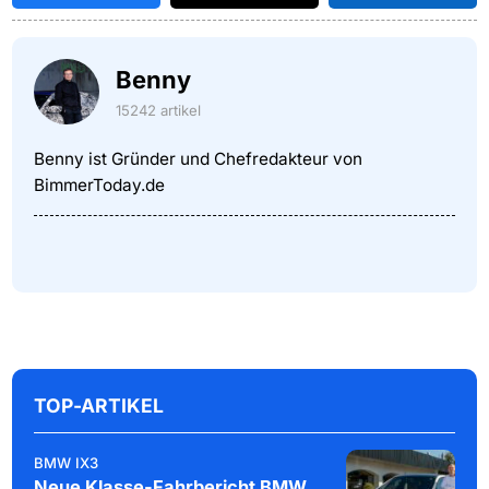
Benny
15242 artikel
Benny ist Gründer und Chefredakteur von
BimmerToday.de
TOP-ARTIKEL
BMW IX3
Neue Klasse-Fahrbericht BMW