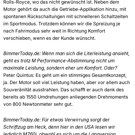
Rolls-Royce, wo das nicht gewünscht ist. Neben dem
Motor gehört da auch die Getriebe-Applikation hinzu, mit
spontanen Rückschaltungen mit schnelleren Schaltzeiten
im Sportmodus. Trotzdem können wir die Spreizung je
nach Fahrmodus sehr weit in Richtung Komfort
verschieben, wenn es der Kunde wünscht.
BimmerToday.de: Wenn man sich die Literleistung ansieht,
geht es trotz M Performance-Abstimmung nicht um
maximale Leistung, sondern eher um Komfort. Oder?
Peter Quintus: Es geht um ein stimmiges Gesamtkonzept,
ja. Der Motor soll viel Leistung haben, aber vor allem auch
Souveränität ausstrahlen. Das schafft er auch dank des
bereits ab 1550 Umdrehungen anliegenden Drehmoments
von 800 Newtonmeter sehr gut.
BimmerToday.de: Für etwas Verwirrung sorgt der
Schriftzug am Heck, denn hier in den USA lesen wir
lediglich M760i, obwohl es sich um die Langversion