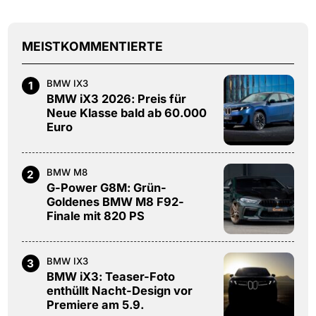
MEISTKOMMENTIERTE
BMW IX3
1
BMW iX3 2026: Preis für
Neue Klasse bald ab 60.000
Euro
BMW M8
2
G-Power G8M: Grün-
Goldenes BMW M8 F92-
Finale mit 820 PS
BMW IX3
3
BMW iX3: Teaser-Foto
enthüllt Nacht-Design vor
Premiere am 5.9.