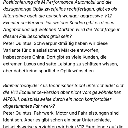
Positionierung als M Performance Automobil und die
dazugehörige Optik zweifellos rechtfertigen, gibt es als
Alternative auch die optisch weniger aggressive V12
Excellence-Version. Für welche Kunden gibt es dieses
Angebot und auf welchen Märkten wird die Nachfrage in
diesem Fall besonders groß sein?
Peter Quintus: Schwerpunktmäßig haben wir diese
Variante für die asiatischen Märkte entworfen,
insbesondere China. Dort gibt es viele Kunden, die
extremen Luxus und satte Leistung zu schätzen wissen,
aber dabei keine sportliche Optik wünschen.
BimmerToday.de: Aus technischer Sicht unterscheidet sich
die V12 Excellence-Version aber nicht vom gewöhnlichen
M760Li, beispielsweise durch ein noch komfortabler
abgestimmtes Fahrwerk?
Peter Quintus: Fahrwerk, Motor und Fahrleistungen sind
identisch. Aber es gibt schon ein paar Unterschiede,
beispielsweise verzichten wir beim V12 Excellence auf die