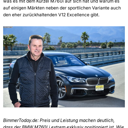
was es mit dem Kürzel M760i auf sich hat und warum es
auf einigen Märkten neben der sportlichen Variante auch
den eher zurückhaltenden V12 Excellence gibt.
BimmerToday.de: Preis und Leistung machen deutlich,
dass der BMW M760Li extrem exklusiv positioniert ist. Wie