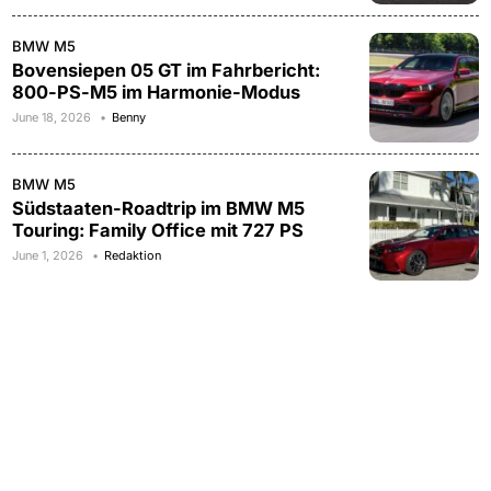
BMW M5
Bovensiepen 05 GT im Fahrbericht:
800-PS-M5 im Harmonie-Modus
June 18, 2026
Benny
BMW M5
Südstaaten-Roadtrip im BMW M5
Touring: Family Office mit 727 PS
June 1, 2026
Redaktion