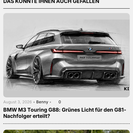
DAS KÖNNTE IHNEN AUCH GEFALLEN
August 3, 2026 •
Benny
•
0
BMW M3 Touring G88: Grünes Licht für den G81-
Nachfolger erteilt?