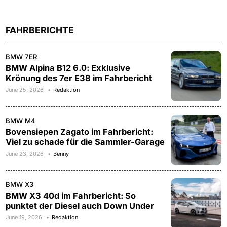
FAHRBERICHTE
BMW 7ER
BMW Alpina B12 6.0: Exklusive
Krönung des 7er E38 im Fahrbericht
June 25, 2026
Redaktion
BMW M4
Bovensiepen Zagato im Fahrbericht:
Viel zu schade für die Sammler-Garage
June 23, 2026
Benny
BMW X3
BMW X3 40d im Fahrbericht: So
punktet der Diesel auch Down Under
June 19, 2026
Redaktion