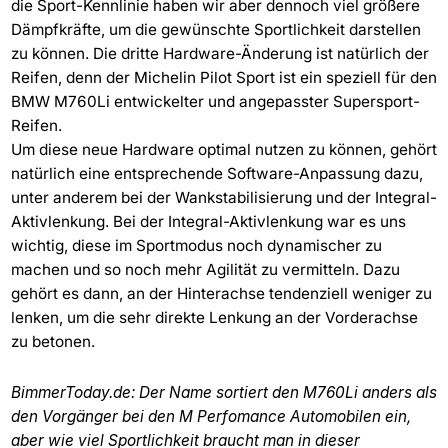
die Sport-Kennlinie haben wir aber dennoch viel größere
Dämpfkräfte, um die gewünschte Sportlichkeit darstellen
zu können. Die dritte Hardware-Änderung ist natürlich der
Reifen, denn der Michelin Pilot Sport ist ein speziell für den
BMW M760Li entwickelter und angepasster Supersport-
Reifen.
Um diese neue Hardware optimal nutzen zu können, gehört
natürlich eine entsprechende Software-Anpassung dazu,
unter anderem bei der Wankstabilisierung und der Integral-
Aktivlenkung. Bei der Integral-Aktivlenkung war es uns
wichtig, diese im Sportmodus noch dynamischer zu
machen und so noch mehr Agilität zu vermitteln. Dazu
gehört es dann, an der Hinterachse tendenziell weniger zu
lenken, um die sehr direkte Lenkung an der Vorderachse
zu betonen.
BimmerToday.de: Der Name sortiert den M760Li anders als
den Vorgänger bei den M Perfomance Automobilen ein,
aber wie viel Sportlichkeit braucht man in dieser