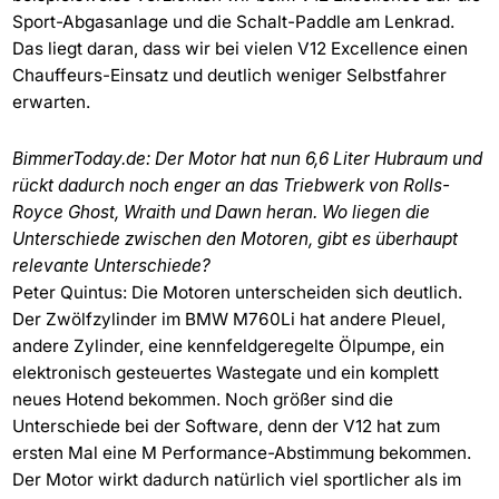
Sport-Abgasanlage und die Schalt-Paddle am Lenkrad.
Das liegt daran, dass wir bei vielen V12 Excellence einen
Chauffeurs-Einsatz und deutlich weniger Selbstfahrer
erwarten.
BimmerToday.de: Der Motor hat nun 6,6 Liter Hubraum und
rückt dadurch noch enger an das Triebwerk von Rolls-
Royce Ghost, Wraith und Dawn heran. Wo liegen die
Unterschiede zwischen den Motoren, gibt es überhaupt
relevante Unterschiede?
Peter Quintus: Die Motoren unterscheiden sich deutlich.
Der Zwölfzylinder im BMW M760Li hat andere Pleuel,
andere Zylinder, eine kennfeldgeregelte Ölpumpe, ein
elektronisch gesteuertes Wastegate und ein komplett
neues Hotend bekommen. Noch größer sind die
Unterschiede bei der Software, denn der V12 hat zum
ersten Mal eine M Performance-Abstimmung bekommen.
Der Motor wirkt dadurch natürlich viel sportlicher als im