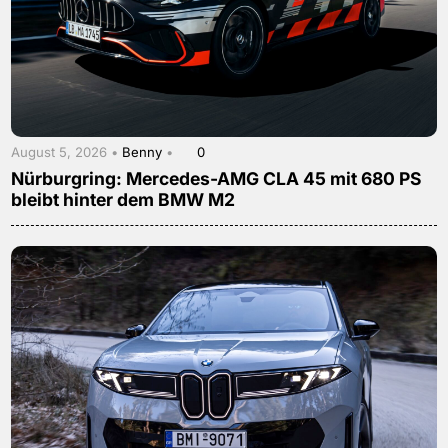
August 5, 2026 •
Benny
•
0
Nürburgring: Mercedes-AMG CLA 45 mit 680 PS
bleibt hinter dem BMW M2