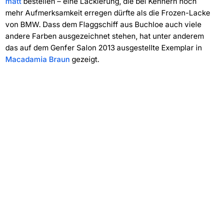
matt
bestellen – eine Lackierung, die bei Kennern noch
mehr Aufmerksamkeit erregen dürfte als die Frozen-Lacke
von BMW. Dass dem Flaggschiff aus Buchloe auch viele
andere Farben ausgezeichnet stehen, hat unter anderem
das auf dem Genfer Salon 2013 ausgestellte Exemplar in
Macadamia Braun
gezeigt.