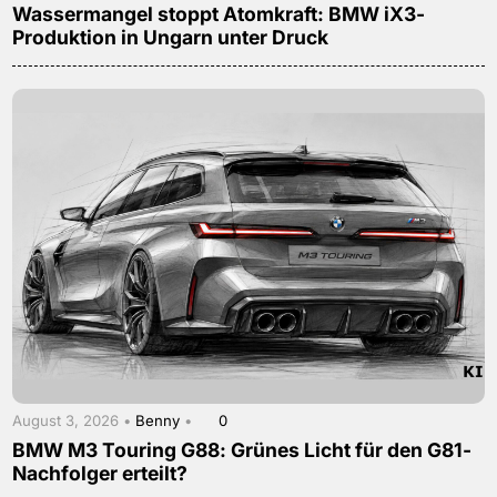
Wassermangel stoppt Atomkraft: BMW iX3-
Produktion in Ungarn unter Druck
August 3, 2026 •
Benny
•
0
BMW M3 Touring G88: Grünes Licht für den G81-
Nachfolger erteilt?