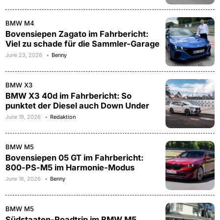
BMW M4
Bovensiepen Zagato im Fahrbericht:
Viel zu schade für die Sammler-Garage
June 23, 2026
Benny
BMW X3
BMW X3 40d im Fahrbericht: So
punktet der Diesel auch Down Under
June 19, 2026
Redaktion
BMW M5
Bovensiepen 05 GT im Fahrbericht:
800-PS-M5 im Harmonie-Modus
June 18, 2026
Benny
BMW M5
Südstaaten-Roadtrip im BMW M5