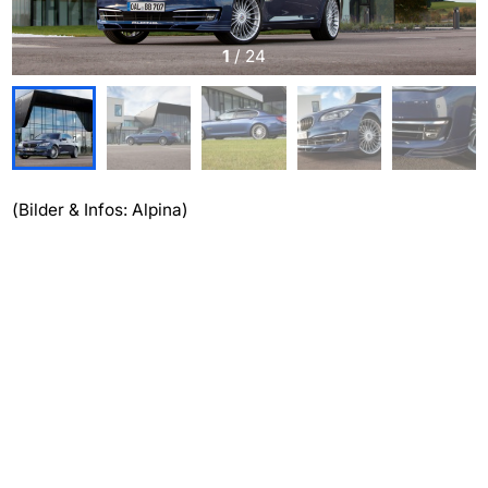
1
/
24
(Bilder & Infos: Alpina)