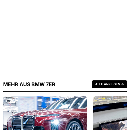
MEHR AUS BMW 7ER
ALLE ANZEIGEN →