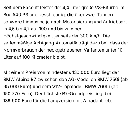
Seit dem Facelift leistet der 4,4 Liter große V8-Biturbo im
Bug 540 PS und beschleunigt die über zwei Tonnen
schwere Limousine je nach Motorisierung und Antriebsart
in 4,5 bis 4,7 auf 100 und bis zu einer
Höchstgeschwindigkeit jenseits der 300 km/h. Die
serienmäßige Achtgang-Automatik trägt dazu bei, dass der
Normverbrauch der heckgetriebenen Varianten unter 10
Liter auf 100 Kilometer bleibt.
Mit einem Preis von mindestens 130.000 Euro liegt der
BMW Alpina B7 zwischen den AG-Modellen BMW 750i (ab
95.000 Euro) und dem V12-Topmodell BMW 760Li (ab
150.770 Euro). Der höchste B7-Grundpreis liegt bei
139.600 Euro für die Langversion mit Allradantrieb.