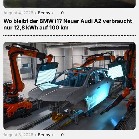
August 4, 2026 •
Benny
•
0
Wo bleibt der BMW i1? Neuer Audi A2 verbraucht
nur 12,8 kWh auf 100 km
August 3, 2026 •
Benny
•
0