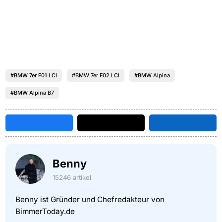
#BMW 7er F01 LCI
#BMW 7er F02 LCI
#BMW Alpina
#BMW Alpina B7
Benny
15246 artikel
Benny ist Gründer und Chefredakteur von
BimmerToday.de