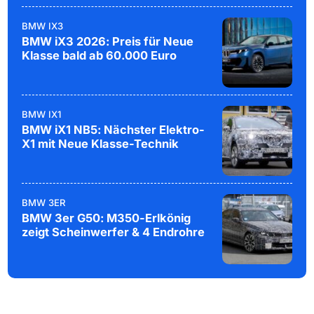
BMW IX3
BMW iX3 2026: Preis für Neue
Klasse bald ab 60.000 Euro
BMW IX1
BMW iX1 NB5: Nächster Elektro-
X1 mit Neue Klasse-Technik
BMW 3ER
BMW 3er G50: M350-Erlkönig
zeigt Scheinwerfer & 4 Endrohre