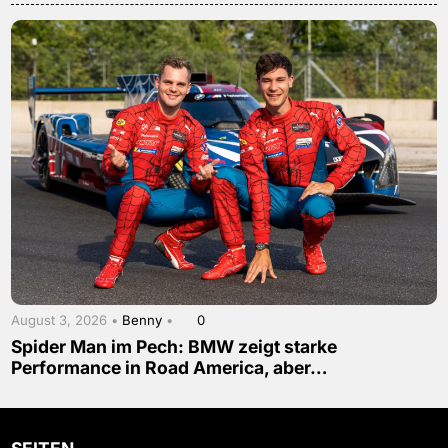
August 3, 2026 •
Benny
•
0
Spider Man im Pech: BMW zeigt starke
Performance in Road America, aber…