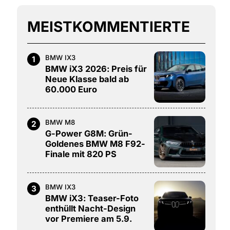
MEISTKOMMENTIERTE
BMW IX3
1
BMW iX3 2026: Preis für
Neue Klasse bald ab
60.000 Euro
BMW M8
2
G-Power G8M: Grün-
Goldenes BMW M8 F92-
Finale mit 820 PS
BMW IX3
3
BMW iX3: Teaser-Foto
enthüllt Nacht-Design
vor Premiere am 5.9.