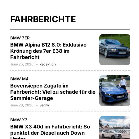
FAHRBERICHTE
BMW 7ER
BMW Alpina B12 6.0: Exklusive
Krönung des 7er E38 im
Fahrbericht
June 25, 2026
Redaktion
BMW M4
Bovensiepen Zagato im
Fahrbericht: Viel zu schade für die
Sammler-Garage
June 23, 2026
Benny
BMW X3
BMW X3 40d im Fahrbericht: So
punktet der Diesel auch Down