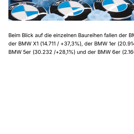
Beim Blick auf die einzelnen Baureihen fallen der 
der BMW X1 (14.711 / +37,3%), der BMW 1er (20.91
BMW 5er (30.232 /+28,1%) und der BMW 6er (2.16