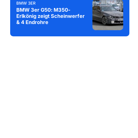
BMW 3ER
BMW 3er G50: M350-
Erlkönig zeigt Scheinwerfer
& 4 Endrohre