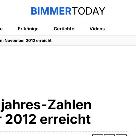
BIMMER
TODAY
te
Erlkönige
Gerüchte
Videos
im November 2012 erreicht
jahres-Zahlen
2012 erreicht