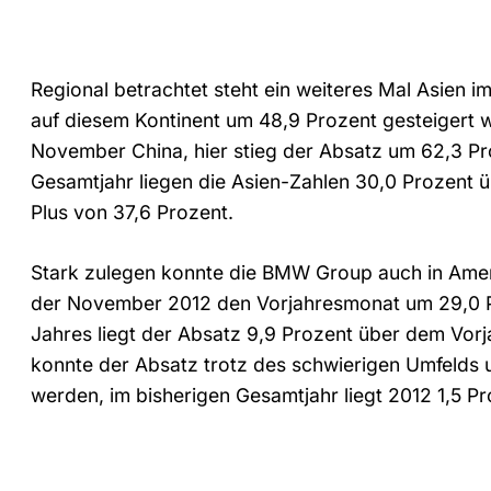
Regional betrachtet steht ein weiteres Mal Asien i
auf diesem Kontinent um 48,9 Prozent gesteigert w
November China, hier stieg der Absatz um 62,3 Pro
Gesamtjahr liegen die Asien-Zahlen 30,0 Prozent ü
Plus von 37,6 Prozent.
Stark zulegen konnte die BMW Group auch in Amer
der November 2012 den Vorjahresmonat um 29,0 Pr
Jahres liegt der Absatz 9,9 Prozent über dem Vor
konnte der Absatz trotz des schwierigen Umfelds u
werden, im bisherigen Gesamtjahr liegt 2012 1,5 P