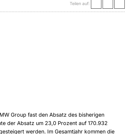
Teilen auf:
BMW Group fast den Absatz des bisherigen
nte der Absatz um 23,0 Prozent auf 170.932
gesteigert werden. Im Gesamtjahr kommen die