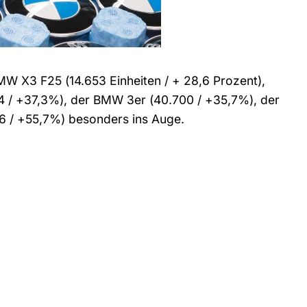
BMW X3 F25 (14.653 Einheiten / + 28,6 Prozent),
4 / +37,3%), der BMW 3er (40.700 / +35,7%), der
6 / +55,7%) besonders ins Auge.