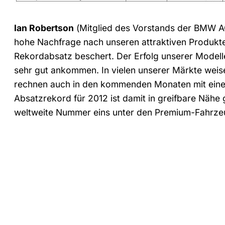
Ian Robertson
(Mitglied des Vorstands der BMW AG
hohe Nachfrage nach unseren attraktiven Produkt
Rekordabsatz beschert. Der Erfolg unserer Modell
sehr gut ankommen. In vielen unserer Märkte weis
rechnen auch in den kommenden Monaten mit einer
Absatzrekord für 2012 ist damit in greifbare Nähe g
weltweite Nummer eins unter den Premium-Fahrzeug