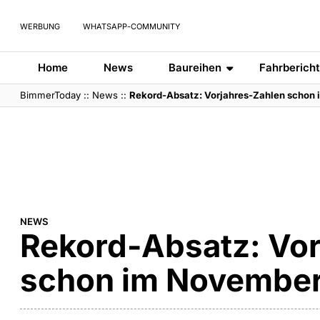
WERBUNG
WHATSAPP-COMMUNITY
Home
News
Baureihen
Fahrberich
BimmerToday
::
News
::
Rekord-Absatz: Vorjahres-Zahlen schon 
NEWS
Rekord-Absatz: Vor
schon im November 