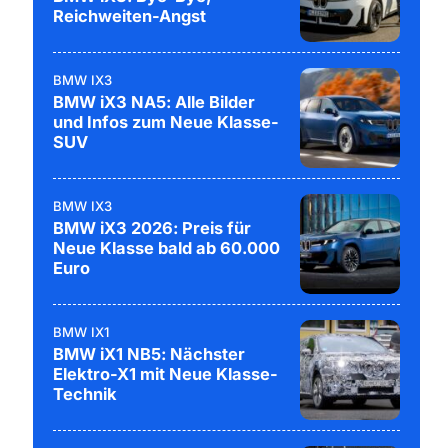
Reichweiten-Angst
BMW IX3
BMW iX3 NA5: Alle Bilder
und Infos zum Neue Klasse-
SUV
BMW IX3
BMW iX3 2026: Preis für
Neue Klasse bald ab 60.000
Euro
BMW IX1
BMW iX1 NB5: Nächster
Elektro-X1 mit Neue Klasse-
Technik