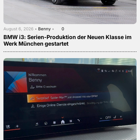
August 6, 2026 •
Benny
•
0
BMW i3: Serien-Produktion der Neuen Klasse im
Werk München gestartet