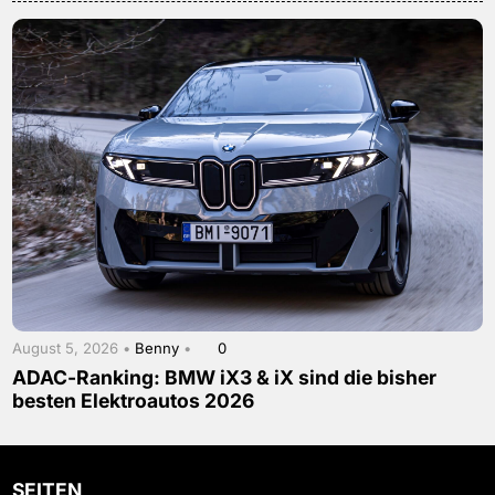
August 5, 2026 •
Benny
•
0
ADAC-Ranking: BMW iX3 & iX sind die bisher
besten Elektroautos 2026
SEITEN