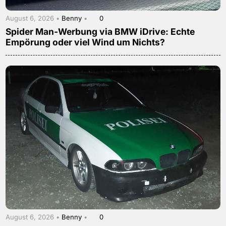
August 6, 2026 •
Benny
•
0
Spider Man-Werbung via BMW iDrive: Echte
Empörung oder viel Wind um Nichts?
August 6, 2026 •
Benny
•
0