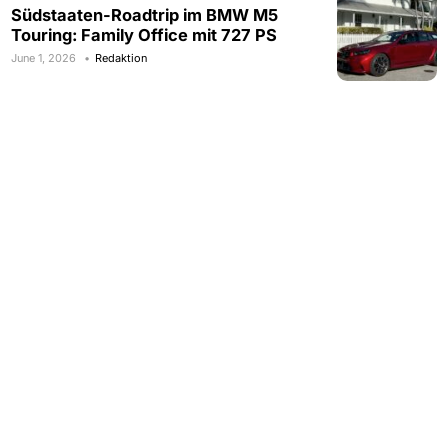
Südstaaten-Roadtrip im BMW M5
Touring: Family Office mit 727 PS
June 1, 2026
Redaktion