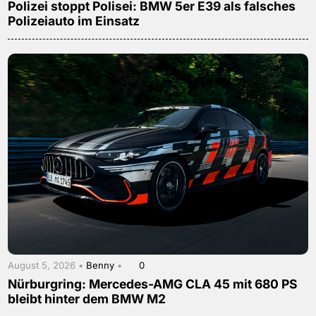
Polizei stoppt Polisei: BMW 5er E39 als falsches
Polizeiauto im Einsatz
August 5, 2026 •
Benny
•
0
Nürburgring: Mercedes-AMG CLA 45 mit 680 PS
bleibt hinter dem BMW M2