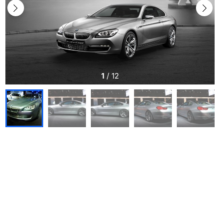
1
/
12