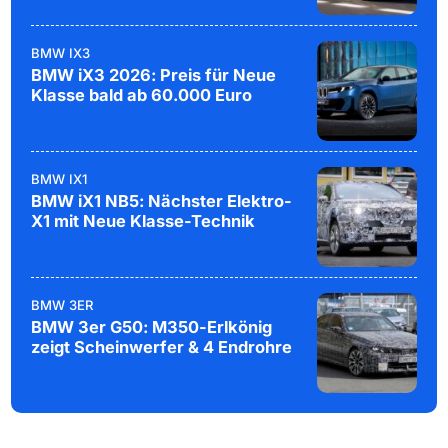
BMW IX3
BMW iX3 2026: Preis für Neue
Klasse bald ab 60.000 Euro
BMW IX1
BMW iX1 NB5: Nächster Elektro-
X1 mit Neue Klasse-Technik
BMW 3ER
BMW 3er G50: M350-Erlkönig
zeigt Scheinwerfer & 4 Endrohre