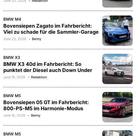
June 25, 2026
Redaktion
BMW M4
Bovensiepen Zagato im Fahrbericht:
Viel zu schade für die Sammler-Garage
June 23, 2026
Benny
BMW X3
BMW X3 40d im Fahrbericht: So
punktet der Diesel auch Down Under
June 19, 2026
Redaktion
BMW M5
Bovensiepen 05 GT im Fahrbericht:
800-PS-M5 im Harmonie-Modus
June 18, 2026
Benny
BMW M5