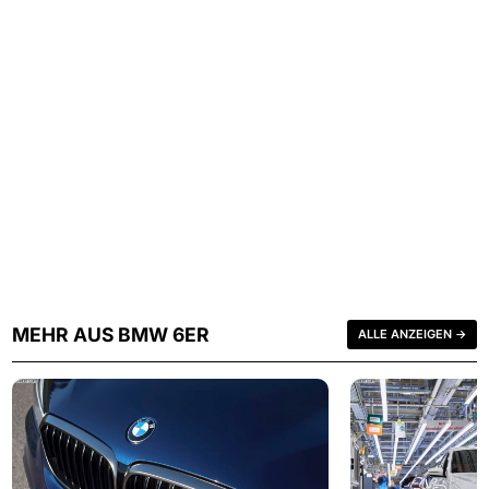
MEHR AUS BMW 6ER
ALLE ANZEIGEN →