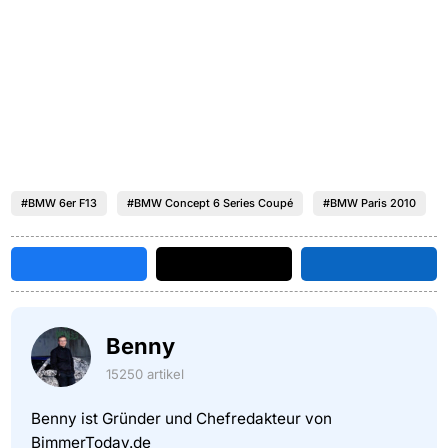
#BMW 6er F13
#BMW Concept 6 Series Coupé
#BMW Paris 2010
Benny
15250 artikel
Benny ist Gründer und Chefredakteur von
BimmerToday.de