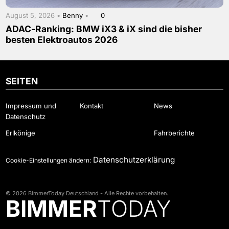
August 5, 2026 •
Benny
•
0
ADAC-Ranking: BMW iX3 & iX sind die bisher
besten Elektroautos 2026
SEITEN
Impressum und
Kontakt
News
Datenschutz
Erlkönige
Fahrberichte
Datenschutzerklärung
Cookie-Einstellungen ändern:
© 2026 BimmerToday Deutschland - Alle Rechte vorbehalten.
BIMMER
TODAY