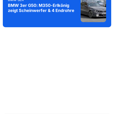
BMW 3er G50: M350-Erlkönig
zeigt Scheinwerfer & 4 Endrohre