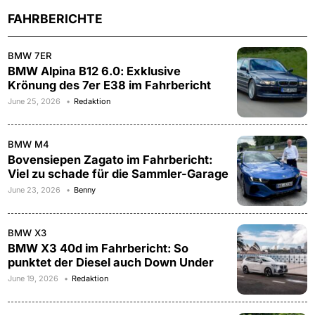
FAHRBERICHTE
BMW 7ER
BMW Alpina B12 6.0: Exklusive
Krönung des 7er E38 im Fahrbericht
June 25, 2026
Redaktion
BMW M4
Bovensiepen Zagato im Fahrbericht:
Viel zu schade für die Sammler-Garage
June 23, 2026
Benny
BMW X3
BMW X3 40d im Fahrbericht: So
punktet der Diesel auch Down Under
June 19, 2026
Redaktion