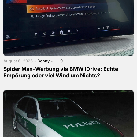
August 6, 2026 •
Benny
•
0
Spider Man-Werbung via BMW iDrive: Echte
Empörung oder viel Wind um Nichts?