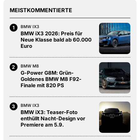
MEISTKOMMENTIERTE
BMW IX3
1
BMW iX3 2026: Preis für
Neue Klasse bald ab 60.000
Euro
BMW M8
2
G-Power G8M: Grün-
Goldenes BMW M8 F92-
Finale mit 820 PS
BMW IX3
3
BMW iX3: Teaser-Foto
enthüllt Nacht-Design vor
Premiere am 5.9.