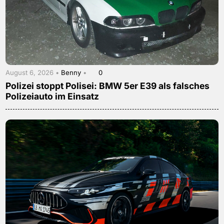
August 6, 2026 •
Benny
•
0
Polizei stoppt Polisei: BMW 5er E39 als falsches
Polizeiauto im Einsatz