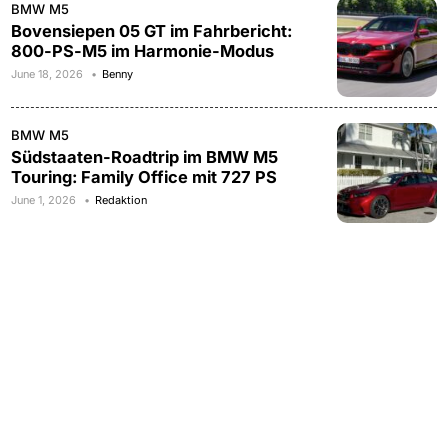
BMW M5
Bovensiepen 05 GT im Fahrbericht:
800-PS-M5 im Harmonie-Modus
June 18, 2026
Benny
BMW M5
Südstaaten-Roadtrip im BMW M5
Touring: Family Office mit 727 PS
June 1, 2026
Redaktion