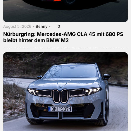
August 5, 2026 •
Benny
•
0
Nürburgring: Mercedes-AMG CLA 45 mit 680 PS
bleibt hinter dem BMW M2