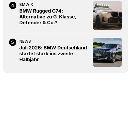
BMW X
4
BMW Rugged G74:
Alternative zu G-Klasse,
Defender & Co.?
NEWS
5
Juli 2026: BMW Deutschland
startet stark ins zweite
Halbjahr