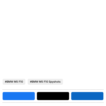
#BMW M5 F10
#BMW M5 F10 Spyshots