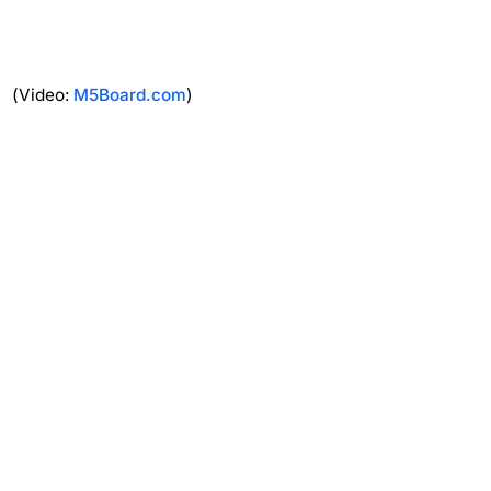
(Video:
M5Board.com
)