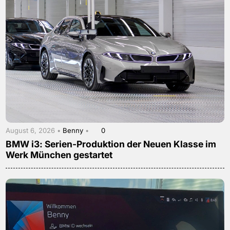
August 6, 2026 •
Benny
•
0
BMW i3: Serien-Produktion der Neuen Klasse im
Werk München gestartet