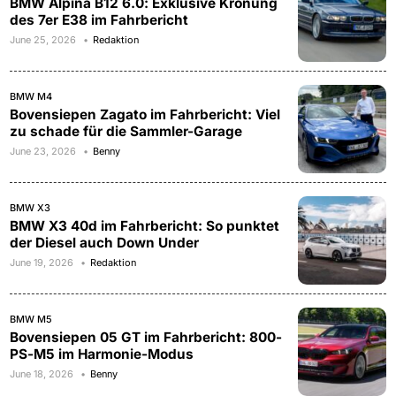
BMW Alpina B12 6.0: Exklusive Krönung
des 7er E38 im Fahrbericht
June 25, 2026
Redaktion
BMW M4
Bovensiepen Zagato im Fahrbericht: Viel
zu schade für die Sammler-Garage
June 23, 2026
Benny
BMW X3
BMW X3 40d im Fahrbericht: So punktet
der Diesel auch Down Under
June 19, 2026
Redaktion
BMW M5
Bovensiepen 05 GT im Fahrbericht: 800-
PS-M5 im Harmonie-Modus
June 18, 2026
Benny