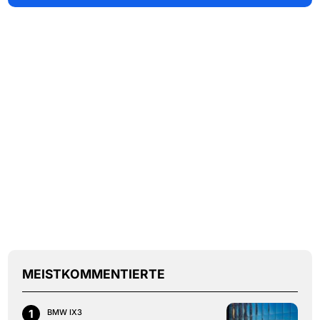
MEISTKOMMENTIERTE
1
BMW IX3