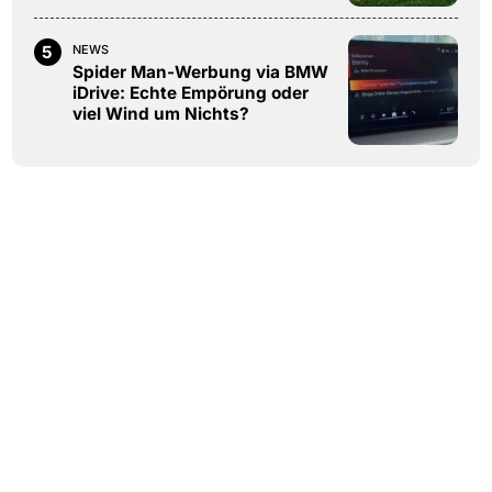
5
NEWS
Spider Man-Werbung via BMW
iDrive: Echte Empörung oder
viel Wind um Nichts?