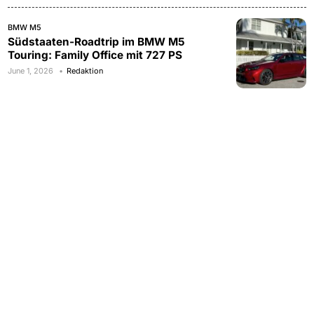
BMW M5
Südstaaten-Roadtrip im BMW M5
Touring: Family Office mit 727 PS
June 1, 2026
Redaktion