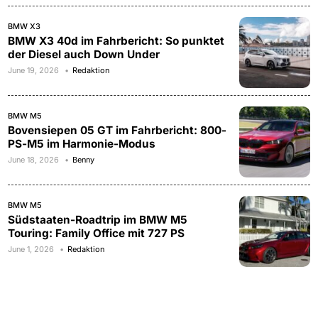
BMW X3
BMW X3 40d im Fahrbericht: So punktet
der Diesel auch Down Under
June 19, 2026
Redaktion
BMW M5
Bovensiepen 05 GT im Fahrbericht: 800-
PS-M5 im Harmonie-Modus
June 18, 2026
Benny
BMW M5
Südstaaten-Roadtrip im BMW M5
Touring: Family Office mit 727 PS
June 1, 2026
Redaktion