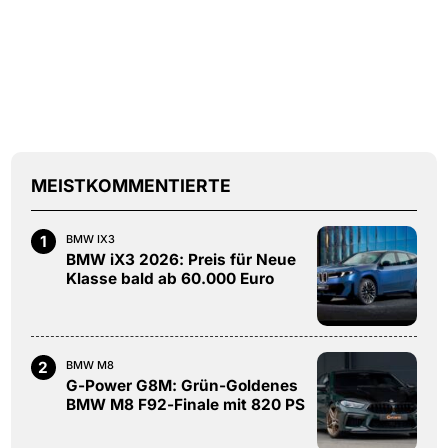
MEISTKOMMENTIERTE
1
BMW IX3
BMW iX3 2026: Preis für Neue
Klasse bald ab 60.000 Euro
2
BMW M8
G-Power G8M: Grün-Goldenes
BMW M8 F92-Finale mit 820 PS