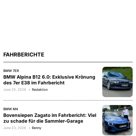
FAHRBERICHTE
BMW 7ER
BMW Alpina B12 6.0: Exklusive Krönung
des 7er E38 im Fahrbericht
June 25, 2026
Redaktion
BMW M4
Bovensiepen Zagato im Fahrbericht: Viel
zu schade für die Sammler-Garage
June 23, 2026
Benny