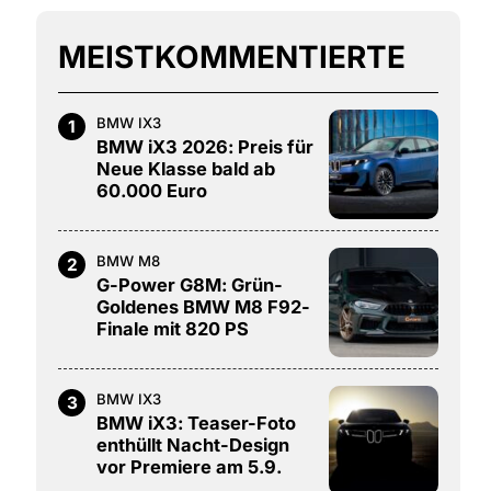
MEISTKOMMENTIERTE
BMW IX3
1
BMW iX3 2026: Preis für
Neue Klasse bald ab
60.000 Euro
BMW M8
2
G-Power G8M: Grün-
Goldenes BMW M8 F92-
Finale mit 820 PS
BMW IX3
3
BMW iX3: Teaser-Foto
enthüllt Nacht-Design
vor Premiere am 5.9.