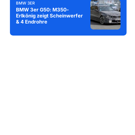
BMW 3ER
BMW 3er G50: M350-
Erlkönig zeigt Scheinwerfer
& 4 Endrohre