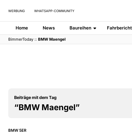
WERBUNG
WHATSAPP-COMMUNITY
Home
News
Baureihen
Fahrberich
BimmerToday
::
BMW Maengel
Beiträge mit dem Tag
“BMW Maengel”
BMW 5ER