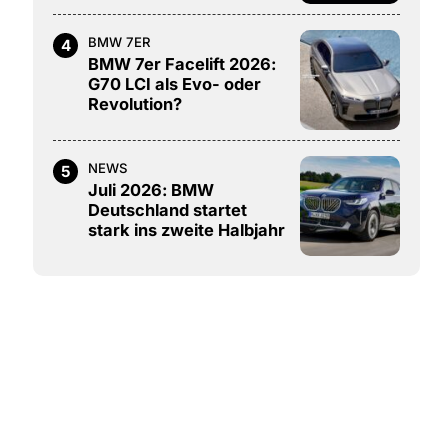
BMW 7ER
4
BMW 7er Facelift 2026:
G70 LCI als Evo- oder
Revolution?
NEWS
5
Juli 2026: BMW
Deutschland startet
stark ins zweite Halbjahr