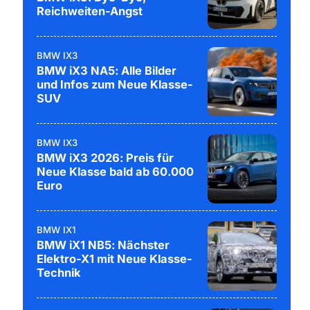
Reichweiten-Angst
BMW IX3
BMW iX3 NA5: Alle Bilder
und Infos zum Neue Klasse-
SUV
BMW IX3
BMW iX3 2026: Preis für
Neue Klasse bald ab 60.000
Euro
BMW IX1
BMW iX1 NB5: Nächster
Elektro-X1 mit Neue Klasse-
Technik