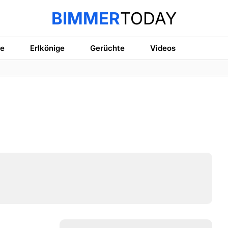
BIMMER
TODAY
te
Erlkönige
Gerüchte
Videos