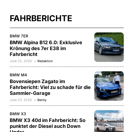
FAHRBERICHTE
BMW 7ER
BMW Alpina B12 6.0: Exklusive
Krönung des 7er E38 im
Fahrbericht
June 25, 2026
Redaktion
BMW M4
Bovensiepen Zagato im
Fahrbericht: Viel zu schade für die
Sammler-Garage
June 23, 2026
Benny
BMW X3
BMW X3 40d im Fahrbericht: So
punktet der Diesel auch Down