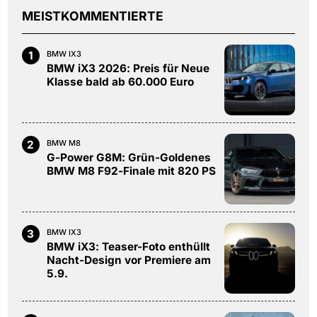
MEISTKOMMENTIERTE
1
BMW IX3
BMW iX3 2026: Preis für Neue
Klasse bald ab 60.000 Euro
2
BMW M8
G-Power G8M: Grün-Goldenes
BMW M8 F92-Finale mit 820 PS
3
BMW IX3
BMW iX3: Teaser-Foto enthüllt
Nacht-Design vor Premiere am
5.9.