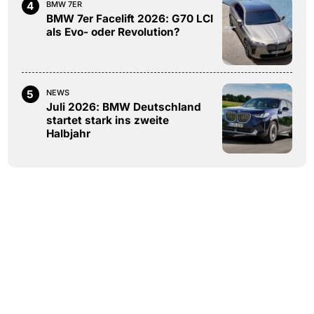
4
BMW 7ER
BMW 7er Facelift 2026: G70 LCI
als Evo- oder Revolution?
5
NEWS
Juli 2026: BMW Deutschland
startet stark ins zweite
Halbjahr