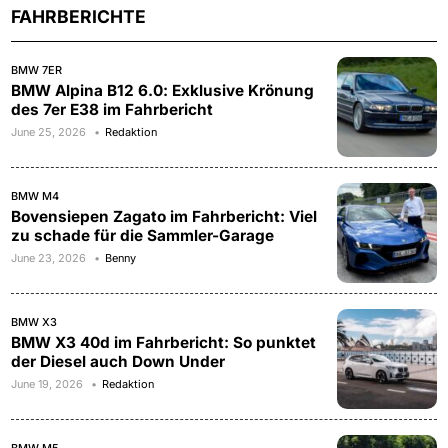
FAHRBERICHTE
BMW 7ER
BMW Alpina B12 6.0: Exklusive Krönung
des 7er E38 im Fahrbericht
June 25, 2026
Redaktion
BMW M4
Bovensiepen Zagato im Fahrbericht: Viel
zu schade für die Sammler-Garage
June 23, 2026
Benny
BMW X3
BMW X3 40d im Fahrbericht: So punktet
der Diesel auch Down Under
June 19, 2026
Redaktion