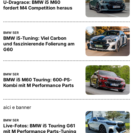
U-Dragrace: BMW i5 M60
fordert M4 Competition heraus
BMW 5ER
BMW i5-Tuning: Viel Carbon
und faszinierende Folierung am
G60
BMW 5ER
BMW i5 M60 Touring: 600-PS-
Kombi mit M Performance Parts
aici e banner
BMW 5ER
Live-Fotos: BMW i5 Touring G61
mit M Performance Parts-Tuning