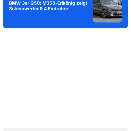
BMW 3er G50: M350-Erlkönig zeigt
Scheinwerfer & 4 Endrohre