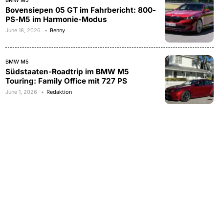
BMW M5
Bovensiepen 05 GT im Fahrbericht: 800-
PS-M5 im Harmonie-Modus
June 18, 2026
Benny
BMW M5
Südstaaten-Roadtrip im BMW M5
Touring: Family Office mit 727 PS
June 1, 2026
Redaktion