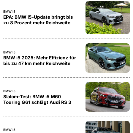
BMW I5
EPA: BMW i5-Update bringt bis
zu 8 Prozent mehr Reichweite
BMW I5
BMW i5 2025: Mehr Effizienz für
bis zu 47 km mehr Reichweite
BMW I5
Slalom-Test: BMW i5 M60
Touring G61 schlägt Audi RS 3
BMW I5