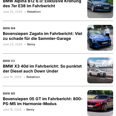
BMW Alpina B12 6.0: Exklusive Krönung
des 7er E38 im Fahrbericht
June 25, 2026
Redaktion
BMW M4
Bovensiepen Zagato im Fahrbericht: Viel
zu schade für die Sammler-Garage
June 23, 2026
Benny
BMW X3
BMW X3 40d im Fahrbericht: So punktet
der Diesel auch Down Under
June 19, 2026
Redaktion
BMW M5
Bovensiepen 05 GT im Fahrbericht: 800-
PS-M5 im Harmonie-Modus
June 18, 2026
Benny