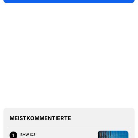
MEISTKOMMENTIERTE
1
BMW IX3