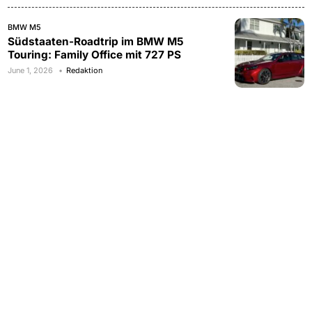
BMW M5
Südstaaten-Roadtrip im BMW M5
Touring: Family Office mit 727 PS
June 1, 2026
Redaktion