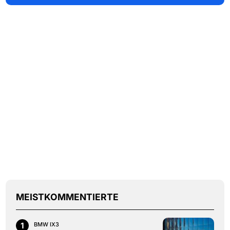
MEISTKOMMENTIERTE
1
BMW IX3