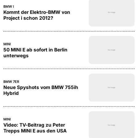
BMW I
Kommt der Elektro-BMW von
Project i schon 2012?
MINI
50 MINI E ab sofort in Berlin
unterwegs
BMW 7ER
Neue Spyshots vom BMW 755ih
Hybrid
MINI
Video: TV-Beitrag zu Peter
Trepps MINI E aus den USA