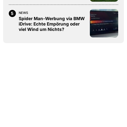
5
NEWS
Spider Man-Werbung via BMW
iDrive: Echte Empörung oder
viel Wind um Nichts?