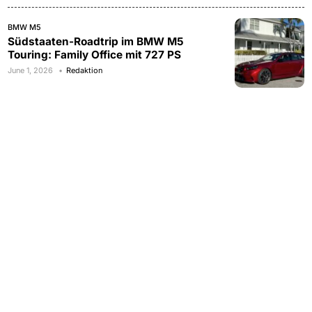
BMW M5
Südstaaten-Roadtrip im BMW M5
Touring: Family Office mit 727 PS
June 1, 2026
Redaktion