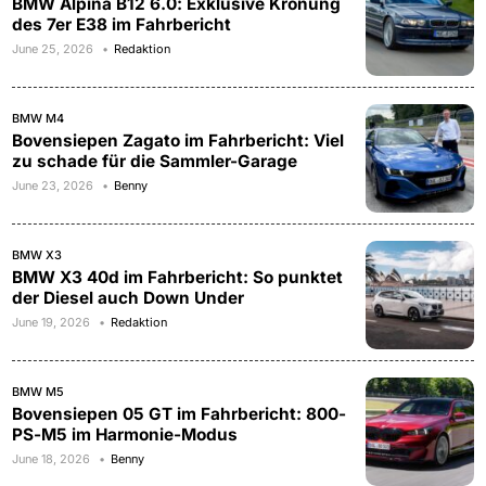
BMW Alpina B12 6.0: Exklusive Krönung
des 7er E38 im Fahrbericht
June 25, 2026
Redaktion
BMW M4
Bovensiepen Zagato im Fahrbericht: Viel
zu schade für die Sammler-Garage
June 23, 2026
Benny
BMW X3
BMW X3 40d im Fahrbericht: So punktet
der Diesel auch Down Under
June 19, 2026
Redaktion
BMW M5
Bovensiepen 05 GT im Fahrbericht: 800-
PS-M5 im Harmonie-Modus
June 18, 2026
Benny