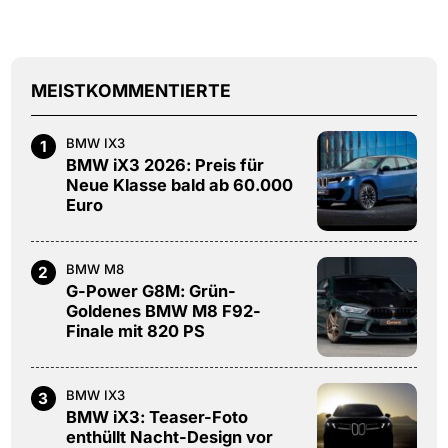
MEISTKOMMENTIERTE
BMW IX3
1
BMW iX3 2026: Preis für
Neue Klasse bald ab 60.000
Euro
BMW M8
2
G-Power G8M: Grün-
Goldenes BMW M8 F92-
Finale mit 820 PS
BMW IX3
3
BMW iX3: Teaser-Foto
enthüllt Nacht-Design vor