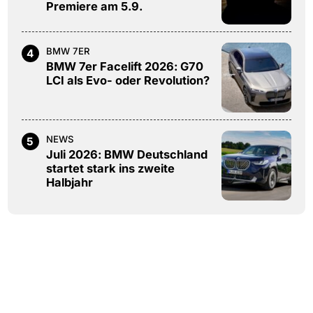
Premiere am 5.9.
BMW 7ER
4
BMW 7er Facelift 2026: G70
LCI als Evo- oder Revolution?
NEWS
5
Juli 2026: BMW Deutschland
startet stark ins zweite
Halbjahr