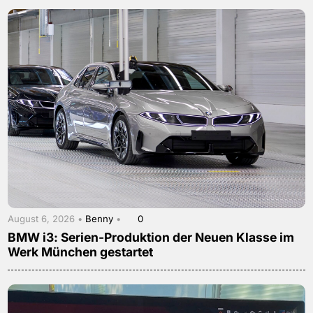
August 6, 2026 •
Benny
•
0
BMW i3: Serien-Produktion der Neuen Klasse im
Werk München gestartet