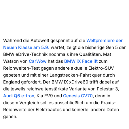
Während die Autowelt gespannt auf die
Weltpremiere der
Neuen Klasse am 5.9.
wartet, zeigt die bisherige Gen 5 der
BMW eDrive-Technik nochmals ihre Qualitäten. Mat
Watson von
CarWow
hat das
BMW iX Facelift
zum
Reichweiten-Test gegen andere aktuelle Elektro-SUV
gebeten und mit einer Langstrecken-Fahrt quer durch
England gefordert. Der BMW iX xDrive60 trifft dabei auf
die jeweils reichweitenstärkste Variante von Polestar 3,
Audi Q6 e-tron
, Kia EV9 und
Genesis GV70
, denn in
diesem Vergleich soll es ausschließlich um die Praxis-
Reichweite der Elektroautos und keinerlei andere Daten
gehen.