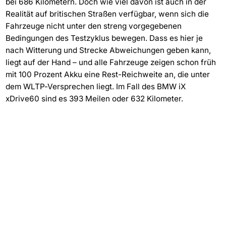
bei 686 Kilometern. Doch wie viel davon ist auch in der
Realität auf britischen Straßen verfügbar, wenn sich die
Fahrzeuge nicht unter den streng vorgegebenen
Bedingungen des Testzyklus bewegen. Dass es hier je
nach Witterung und Strecke Abweichungen geben kann,
liegt auf der Hand – und alle Fahrzeuge zeigen schon früh
mit 100 Prozent Akku eine Rest-Reichweite an, die unter
dem WLTP-Versprechen liegt. Im Fall des BMW iX
xDrive60 sind es 393 Meilen oder 632 Kilometer.