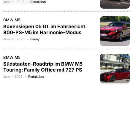
June 19, 2026
Redaktion
BMW M5
Bovensiepen 05 GT im Fahrbericht:
800-PS-M5 im Harmonie-Modus
June 18, 2026
Benny
BMW M5
Südstaaten-Roadtrip im BMW M5
Touring: Family Office mit 727 PS
June 1, 2026
Redaktion