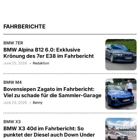
FAHRBERICHTE
BMW 7ER
BMW Alpina B12 6.0: Exklusive
Krönung des 7er E38 im Fahrbericht
June 25, 2026
Redaktion
BMW M4
Bovensiepen Zagato im Fahrbericht:
Viel zu schade für die Sammler-Garage
June 23, 2026
Benny
BMW X3
BMW X3 40d im Fahrbericht: So
punktet der Diesel auch Down Under