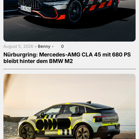
August 5, 2026 •
Benny
•
0
Nürburgring: Mercedes-AMG CLA 45 mit 680 PS
bleibt hinter dem BMW M2