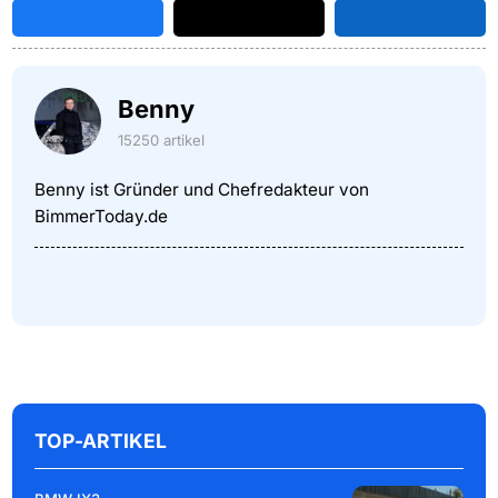
Benny
15250 artikel
Benny ist Gründer und Chefredakteur von
BimmerToday.de
TOP-ARTIKEL