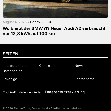
August 4, 2026 •
Benny
•
0
Wo bleibt der BMW i1? Neuer Audi A2 verbraucht
nur 12,8 kWh auf 100 km
SEITEN
Impressum und
Kontakt
News
Datenschutz
Erlkönige
Fahrberichte
Datenschutzerklärung
Cookie-Einstellungen ändern:
© 2026 BimmerToday Deutschland - Alle Rechte vorbehalten.