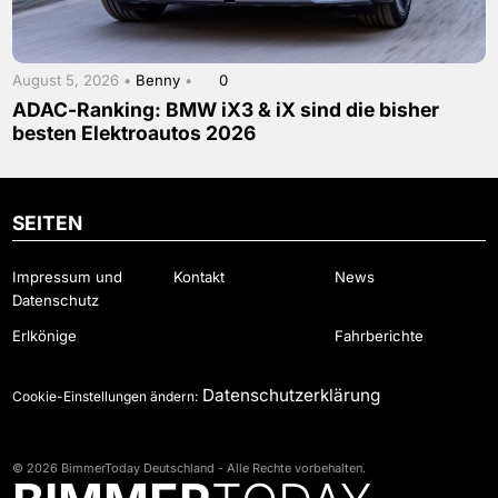
August 5, 2026 •
Benny
•
0
ADAC-Ranking: BMW iX3 & iX sind die bisher
besten Elektroautos 2026
SEITEN
Impressum und
Kontakt
News
Datenschutz
Erlkönige
Fahrberichte
Datenschutzerklärung
Cookie-Einstellungen ändern:
© 2026 BimmerToday Deutschland - Alle Rechte vorbehalten.