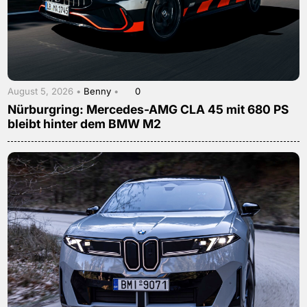
August 5, 2026 •
Benny
•
0
Nürburgring: Mercedes-AMG CLA 45 mit 680 PS
bleibt hinter dem BMW M2