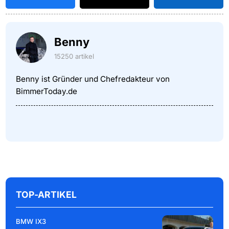
Benny
15250 artikel
Benny ist Gründer und Chefredakteur von
BimmerToday.de
TOP-ARTIKEL
BMW IX3