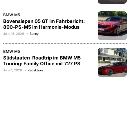
BMW M5
Bovensiepen 05 GT im Fahrbericht:
800-PS-M5 im Harmonie-Modus
June 18, 2026
Benny
BMW M5
Südstaaten-Roadtrip im BMW M5
Touring: Family Office mit 727 PS
June 1, 2026
Redaktion