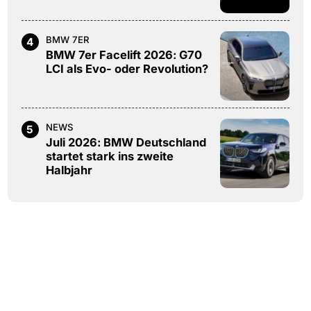
BMW 7ER
4
BMW 7er Facelift 2026: G70
LCI als Evo- oder Revolution?
NEWS
5
Juli 2026: BMW Deutschland
startet stark ins zweite
Halbjahr