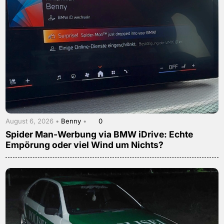
August 6, 2026 •
Benny
•
0
Spider Man-Werbung via BMW iDrive: Echte
Empörung oder viel Wind um Nichts?