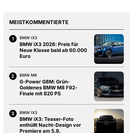
MEISTKOMMENTIERTE
BMW IX3
1
BMW iX3 2026: Preis für
Neue Klasse bald ab 60.000
Euro
BMW M8
2
G-Power G8M: Grün-
Goldenes BMW M8 F92-
Finale mit 820 PS
BMW IX3
3
BMW iX3: Teaser-Foto
enthüllt Nacht-Design vor
Premiere am 5.9.