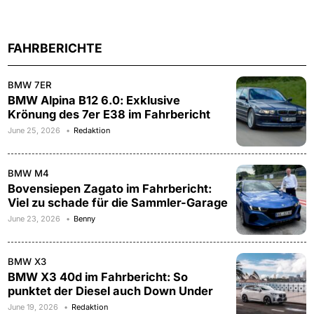
FAHRBERICHTE
BMW 7ER
BMW Alpina B12 6.0: Exklusive
Krönung des 7er E38 im Fahrbericht
June 25, 2026
Redaktion
BMW M4
Bovensiepen Zagato im Fahrbericht:
Viel zu schade für die Sammler-Garage
June 23, 2026
Benny
BMW X3
BMW X3 40d im Fahrbericht: So
punktet der Diesel auch Down Under
June 19, 2026
Redaktion