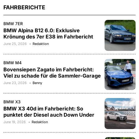
FAHRBERICHTE
BMW 7ER
BMW Alpina B12 6.0: Exklusive
Krönung des 7er E38 im Fahrbericht
June 25, 2026
Redaktion
BMW M4
Bovensiepen Zagato im Fahrbericht:
Viel zu schade für die Sammler-Garage
June 23, 2026
Benny
BMW X3
BMW X3 40d im Fahrbericht: So
punktet der Diesel auch Down Under
June 19, 2026
Redaktion