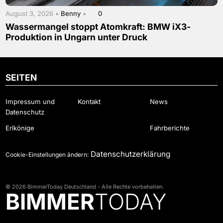
August 3, 2026 •
Benny
•
0
Wassermangel stoppt Atomkraft: BMW iX3-
Produktion in Ungarn unter Druck
SEITEN
Impressum und
Kontakt
News
Datenschutz
Erlkönige
Fahrberichte
Datenschutzerklärung
Cookie-Einstellungen ändern:
© 2026 BimmerToday Deutschland - Alle Rechte vorbehalten.
BIMMER
TODAY