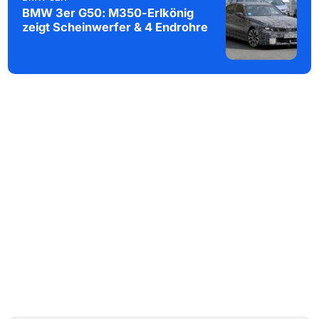
BMW 3er G50: M350-Erlkönig
zeigt Scheinwerfer & 4 Endrohre