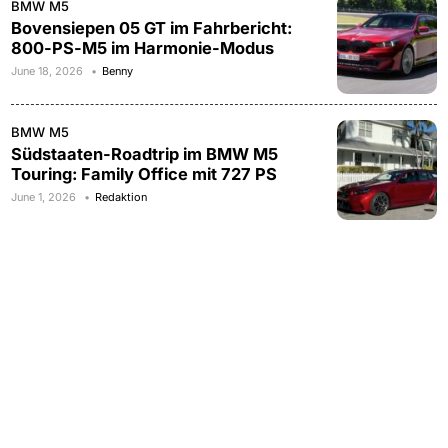
BMW M5
Bovensiepen 05 GT im Fahrbericht:
800-PS-M5 im Harmonie-Modus
June 18, 2026
Benny
BMW M5
Südstaaten-Roadtrip im BMW M5
Touring: Family Office mit 727 PS
June 1, 2026
Redaktion