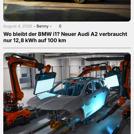
August 4, 2026 •
Benny
•
0
Wo bleibt der BMW i1? Neuer Audi A2 verbraucht
nur 12,8 kWh auf 100 km