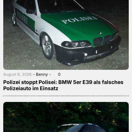
August 6, 2026 •
Benny
•
0
Polizei stoppt Polisei: BMW 5er E39 als falsches
Polizeiauto im Einsatz