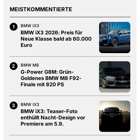
MEISTKOMMENTIERTE
BMW IX3
1
BMW iX3 2026: Preis für
Neue Klasse bald ab 60.000
Euro
BMW M8
2
G-Power G8M: Grün-
Goldenes BMW M8 F92-
Finale mit 820 PS
BMW IX3
3
BMW iX3: Teaser-Foto
enthüllt Nacht-Design vor
Premiere am 5.9.