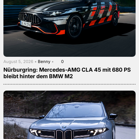
August 5, 2026 •
Benny
•
0
Nürburgring: Mercedes-AMG CLA 45 mit 680 PS
bleibt hinter dem BMW M2