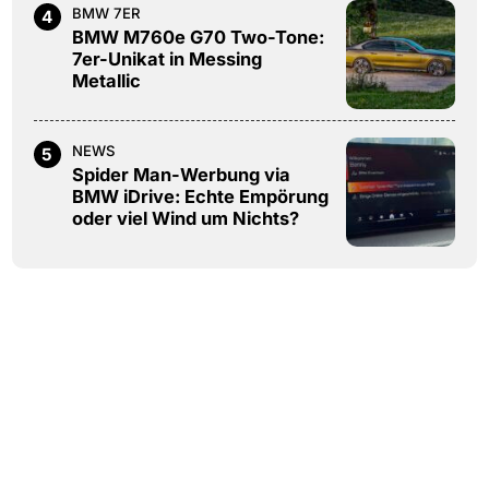
BMW 7ER
4
BMW M760e G70 Two-Tone:
7er-Unikat in Messing
Metallic
NEWS
5
Spider Man-Werbung via
BMW iDrive: Echte Empörung
oder viel Wind um Nichts?