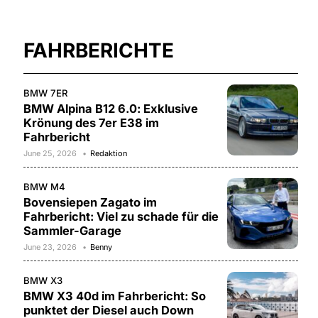
FAHRBERICHTE
BMW 7ER
BMW Alpina B12 6.0: Exklusive
Krönung des 7er E38 im
Fahrbericht
June 25, 2026
Redaktion
BMW M4
Bovensiepen Zagato im
Fahrbericht: Viel zu schade für die
Sammler-Garage
June 23, 2026
Benny
BMW X3
BMW X3 40d im Fahrbericht: So
punktet der Diesel auch Down