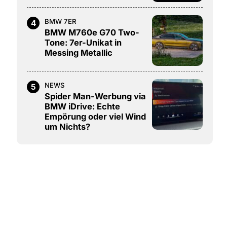
BMW 7ER
4
BMW M760e G70 Two-
Tone: 7er-Unikat in
Messing Metallic
NEWS
5
Spider Man-Werbung via
BMW iDrive: Echte
Empörung oder viel Wind
um Nichts?