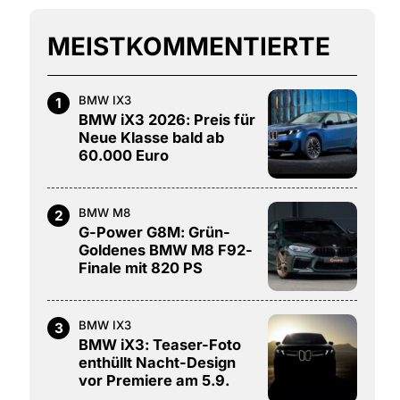
MEISTKOMMENTIERTE
BMW IX3
1
BMW iX3 2026: Preis für
Neue Klasse bald ab
60.000 Euro
BMW M8
2
G-Power G8M: Grün-
Goldenes BMW M8 F92-
Finale mit 820 PS
BMW IX3
3
BMW iX3: Teaser-Foto
enthüllt Nacht-Design
vor Premiere am 5.9.