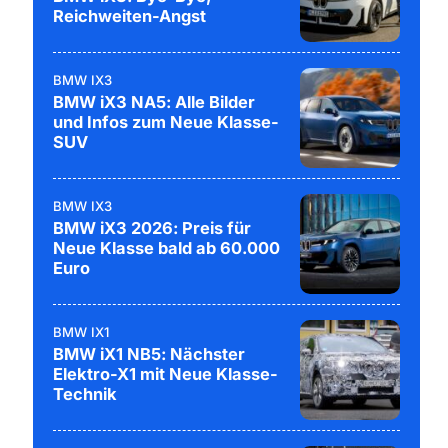
Reichweiten-Angst
BMW IX3
BMW iX3 NA5: Alle Bilder
und Infos zum Neue Klasse-
SUV
BMW IX3
BMW iX3 2026: Preis für
Neue Klasse bald ab 60.000
Euro
BMW IX1
BMW iX1 NB5: Nächster
Elektro-X1 mit Neue Klasse-
Technik