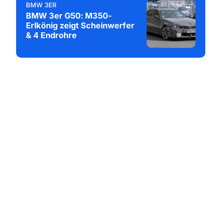
BMW 3ER
BMW 3er G50: M350-
Erlkönig zeigt Scheinwerfer
& 4 Endrohre