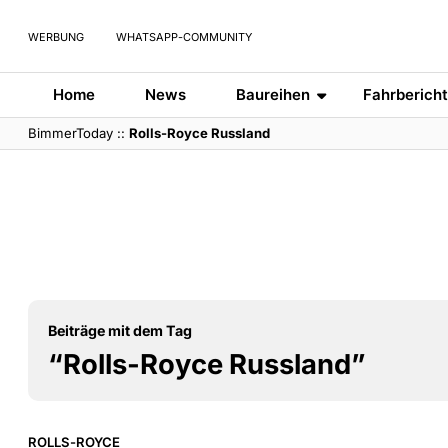
WERBUNG
WHATSAPP-COMMUNITY
Home
News
Baureihen
Fahrberich
BimmerToday
::
Rolls-Royce Russland
Beiträge mit dem Tag
“Rolls-Royce Russland”
ROLLS-ROYCE