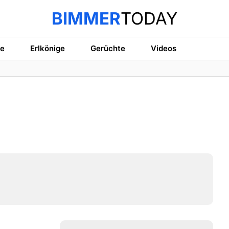
BIMMER
TODAY
te
Erlkönige
Gerüchte
Videos