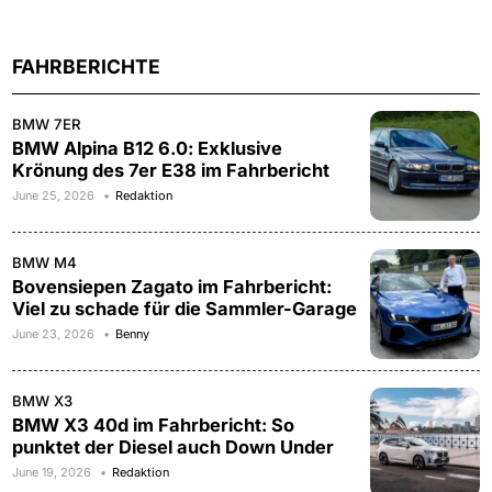
FAHRBERICHTE
BMW 7ER
BMW Alpina B12 6.0: Exklusive
Krönung des 7er E38 im Fahrbericht
June 25, 2026
Redaktion
BMW M4
Bovensiepen Zagato im Fahrbericht:
Viel zu schade für die Sammler-Garage
June 23, 2026
Benny
BMW X3
BMW X3 40d im Fahrbericht: So
punktet der Diesel auch Down Under
June 19, 2026
Redaktion