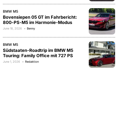
BMW M5
Bovensiepen 05 GT im Fahrbericht:
800-PS-M5 im Harmonie-Modus
June 18, 2026
Benny
BMW M5
Südstaaten-Roadtrip im BMW M5
Touring: Family Office mit 727 PS
June 1, 2026
Redaktion