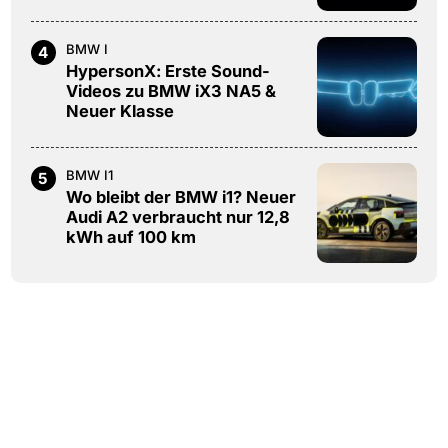
BMW I
4
HypersonX: Erste Sound-
Videos zu BMW iX3 NA5 &
Neuer Klasse
BMW I1
5
Wo bleibt der BMW i1? Neuer
Audi A2 verbraucht nur 12,8
kWh auf 100 km