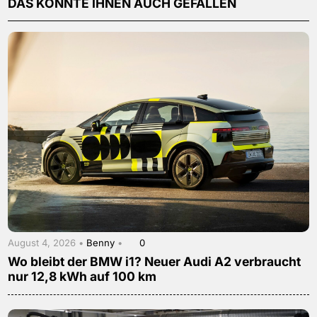
DAS KÖNNTE IHNEN AUCH GEFALLEN
August 4, 2026 •
Benny
•
0
Wo bleibt der BMW i1? Neuer Audi A2 verbraucht
nur 12,8 kWh auf 100 km