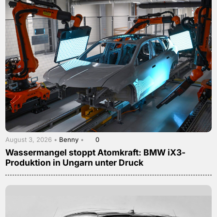
August 3, 2026 •
Benny
•
0
Wassermangel stoppt Atomkraft: BMW iX3-
Produktion in Ungarn unter Druck