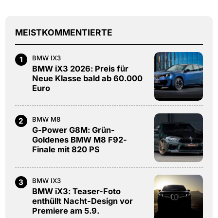
MEISTKOMMENTIERTE
BMW IX3
1
BMW iX3 2026: Preis für
Neue Klasse bald ab 60.000
Euro
BMW M8
2
G-Power G8M: Grün-
Goldenes BMW M8 F92-
Finale mit 820 PS
BMW IX3
3
BMW iX3: Teaser-Foto
enthüllt Nacht-Design vor
Premiere am 5.9.