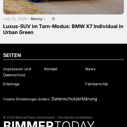
July 31, 2026 •
Benny
•
0
Luxus-SUV im Tarn-Modus: BMW X7 Individual in
Urban Green
SEITEN
Impressum und
Kontakt
News
Datenschutz
Erlkönige
Fahrberichte
Datenschutzerklärung
Cookie-Einstellungen ändern:
© 2026 BimmerToday Deutschland - Alle Rechte vorbehalten.
BIMMER
TODAY