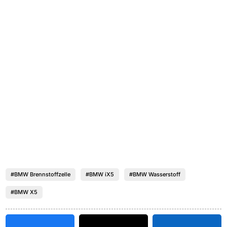
#BMW Brennstoffzelle
#BMW iX5
#BMW Wasserstoff
#BMW X5