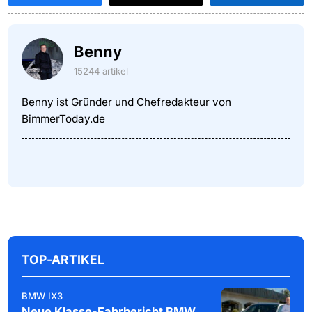
Benny
15244 artikel
Benny ist Gründer und Chefredakteur von
BimmerToday.de
TOP-ARTIKEL
BMW IX3
Neue Klasse-Fahrbericht BMW