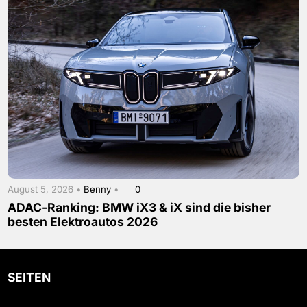
August 5, 2026 •
Benny
•
0
ADAC-Ranking: BMW iX3 & iX sind die bisher
besten Elektroautos 2026
SEITEN