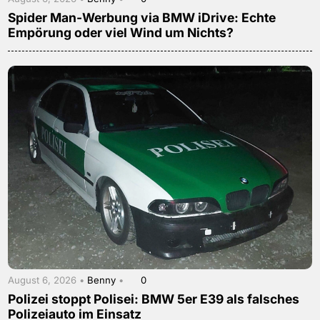
Spider Man-Werbung via BMW iDrive: Echte
Empörung oder viel Wind um Nichts?
August 6, 2026 •
Benny
•
0
Polizei stoppt Polisei: BMW 5er E39 als falsches
Polizeiauto im Einsatz