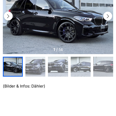
1
/
14
(Bilder & Infos: Dähler)