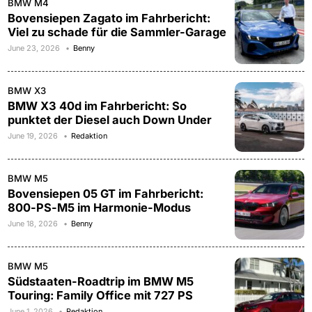
BMW M4
Bovensiepen Zagato im Fahrbericht:
Viel zu schade für die Sammler-Garage
June 23, 2026
Benny
BMW X3
BMW X3 40d im Fahrbericht: So
punktet der Diesel auch Down Under
June 19, 2026
Redaktion
BMW M5
Bovensiepen 05 GT im Fahrbericht:
800-PS-M5 im Harmonie-Modus
June 18, 2026
Benny
BMW M5
Südstaaten-Roadtrip im BMW M5
Touring: Family Office mit 727 PS
June 1, 2026
Redaktion