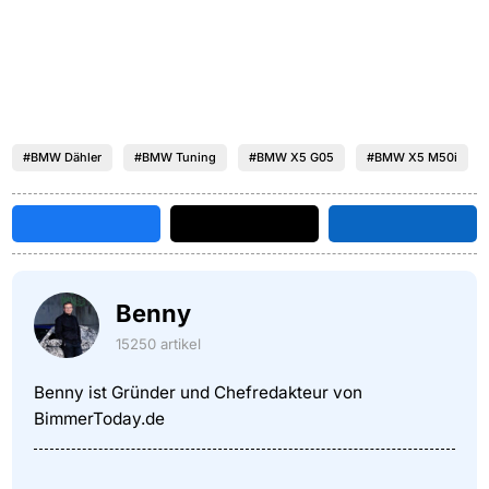
#BMW Dähler
#BMW Tuning
#BMW X5 G05
#BMW X5 M50i
Benny
15250 artikel
Benny ist Gründer und Chefredakteur von
BimmerToday.de