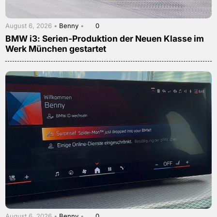
August 6, 2026 •
Benny
•
0
BMW i3: Serien-Produktion der Neuen Klasse im
Werk München gestartet
August 6, 2026 •
Benny
•
0