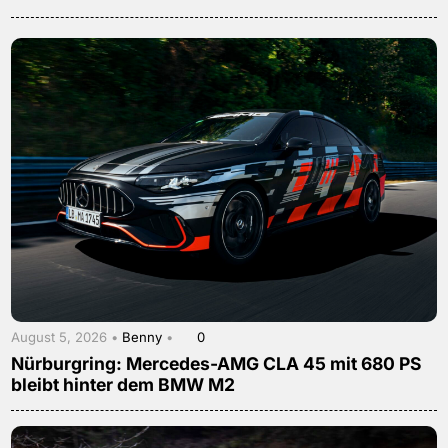
August 5, 2026 •
Benny
•
0
Nürburgring: Mercedes-AMG CLA 45 mit 680 PS
bleibt hinter dem BMW M2