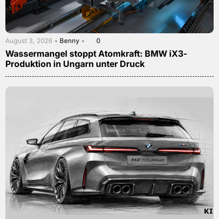
August 3, 2026 •
Benny
•
0
Wassermangel stoppt Atomkraft: BMW iX3-
Produktion in Ungarn unter Druck