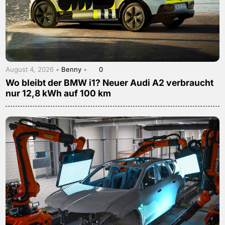
August 4, 2026 •
Benny
•
0
Wo bleibt der BMW i1? Neuer Audi A2 verbraucht
nur 12,8 kWh auf 100 km