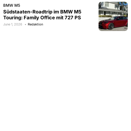
BMW M5
Südstaaten-Roadtrip im BMW M5
Touring: Family Office mit 727 PS
June 1, 2026
Redaktion