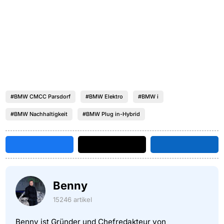
#BMW CMCC Parsdorf
#BMW Elektro
#BMW i
#BMW Nachhaltigkeit
#BMW Plug in-Hybrid
Benny
15246 artikel
Benny ist Gründer und Chefredakteur von