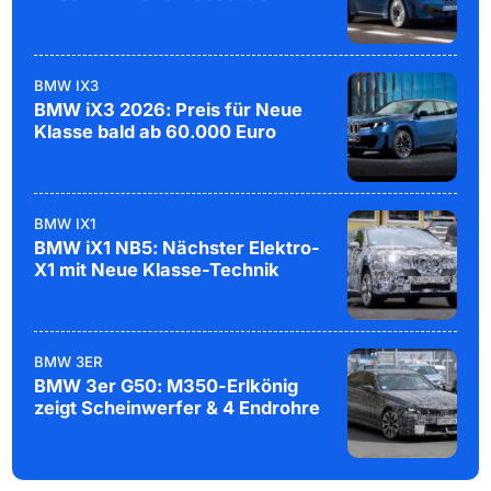
BMW IX3
BMW iX3 2026: Preis für Neue
Klasse bald ab 60.000 Euro
BMW IX1
BMW iX1 NB5: Nächster Elektro-
X1 mit Neue Klasse-Technik
BMW 3ER
BMW 3er G50: M350-Erlkönig
zeigt Scheinwerfer & 4 Endrohre