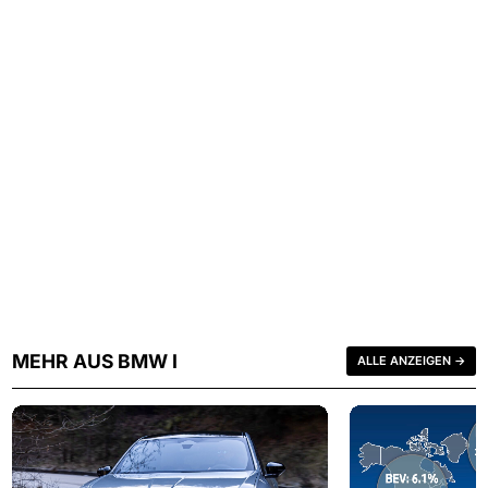
MEHR AUS BMW I
ALLE ANZEIGEN →