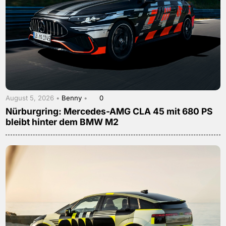
August 5, 2026 •
Benny
•
0
Nürburgring: Mercedes-AMG CLA 45 mit 680 PS
bleibt hinter dem BMW M2