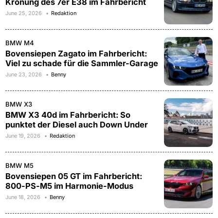
Krönung des 7er E38 im Fahrbericht
June 25, 2026
Redaktion
BMW M4
Bovensiepen Zagato im Fahrbericht:
Viel zu schade für die Sammler-Garage
June 23, 2026
Benny
BMW X3
BMW X3 40d im Fahrbericht: So
punktet der Diesel auch Down Under
June 19, 2026
Redaktion
BMW M5
Bovensiepen 05 GT im Fahrbericht:
800-PS-M5 im Harmonie-Modus
June 18, 2026
Benny