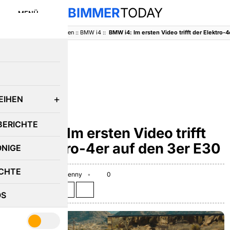
BIMMER
TODAY
MENÜ
BimmerToday
::
Baureihen
::
BMW i4
::
BMW i4: Im ersten Video trifft der Elektro-
E
EIHEN
BMW 3ER
BERICHTE
BMW i4: Im ersten Video trifft
der Elektro-4er auf den 3er E30
ÖNIGE
CHTE
March 3, 2020
Benny
0
Teilen auf:
OS