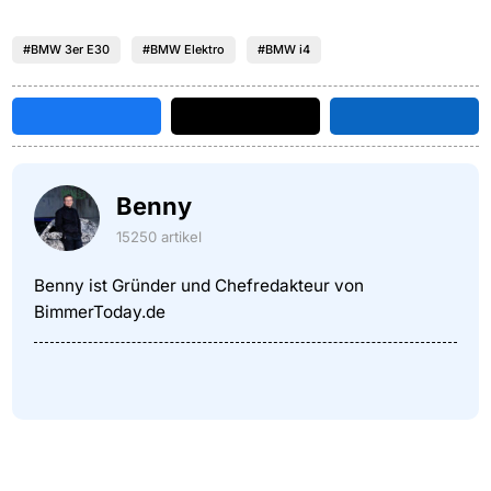
#BMW 3er E30
#BMW Elektro
#BMW i4
Benny
15250 artikel
Benny ist Gründer und Chefredakteur von
BimmerToday.de