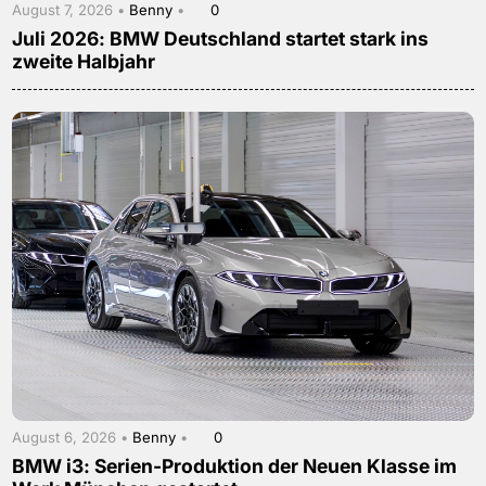
August 7, 2026 •
Benny
•
0
Juli 2026: BMW Deutschland startet stark ins
zweite Halbjahr
August 6, 2026 •
Benny
•
0
BMW i3: Serien-Produktion der Neuen Klasse im