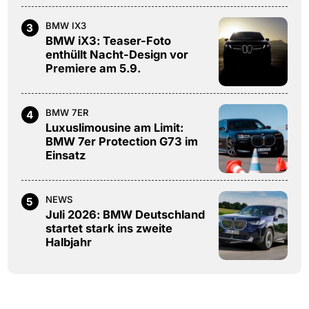
BMW IX3
3
BMW iX3: Teaser-Foto
enthüllt Nacht-Design vor
Premiere am 5.9.
BMW 7ER
4
Luxuslimousine am Limit:
BMW 7er Protection G73 im
Einsatz
NEWS
5
Juli 2026: BMW Deutschland
startet stark ins zweite
Halbjahr