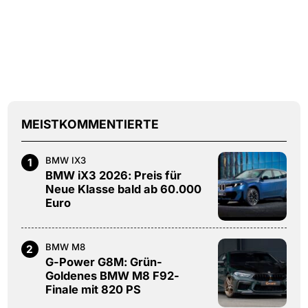
MEISTKOMMENTIERTE
BMW IX3
1
BMW iX3 2026: Preis für
Neue Klasse bald ab 60.000
Euro
BMW M8
2
G-Power G8M: Grün-
Goldenes BMW M8 F92-
Finale mit 820 PS