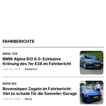
FAHRBERICHTE
BMW 7ER
BMW Alpina B12 6.0: Exklusive
Krönung des 7er E38 im Fahrbericht
June 25, 2026
Redaktion
BMW M4
Bovensiepen Zagato im Fahrbericht:
Viel zu schade für die Sammler-Garage
June 23, 2026
Benny