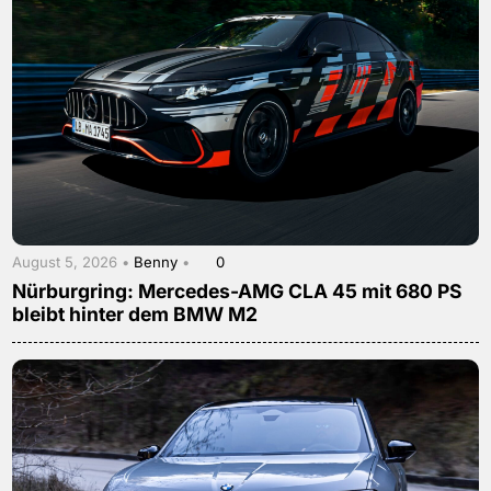
August 5, 2026 •
Benny
•
0
Nürburgring: Mercedes-AMG CLA 45 mit 680 PS
bleibt hinter dem BMW M2