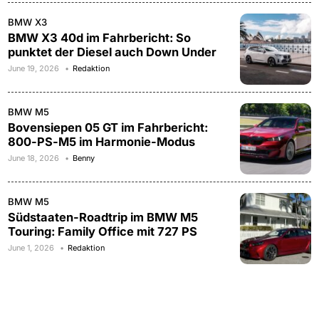
BMW X3
BMW X3 40d im Fahrbericht: So
punktet der Diesel auch Down Under
June 19, 2026
Redaktion
BMW M5
Bovensiepen 05 GT im Fahrbericht:
800-PS-M5 im Harmonie-Modus
June 18, 2026
Benny
BMW M5
Südstaaten-Roadtrip im BMW M5
Touring: Family Office mit 727 PS
June 1, 2026
Redaktion