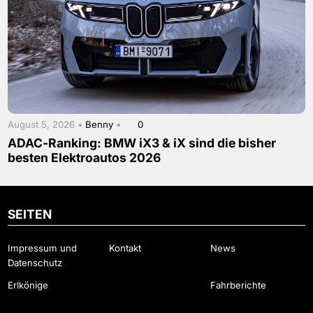
August 5, 2026 •
Benny
•
0
ADAC-Ranking: BMW iX3 & iX sind die bisher
besten Elektroautos 2026
SEITEN
Impressum und
Kontakt
News
Datenschutz
Erlkönige
Fahrberichte