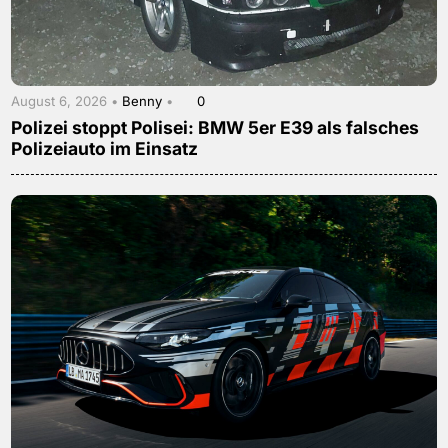
August 6, 2026 •
Benny
•
0
Polizei stoppt Polisei: BMW 5er E39 als falsches
Polizeiauto im Einsatz