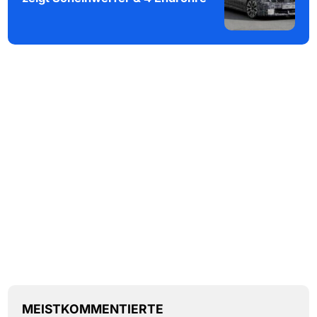
MEISTKOMMENTIERTE