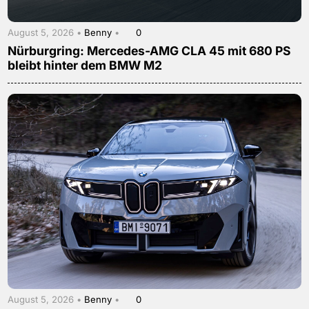
August 5, 2026 •
Benny
•
0
Nürburgring: Mercedes-AMG CLA 45 mit 680 PS
bleibt hinter dem BMW M2
August 5, 2026 •
Benny
•
0