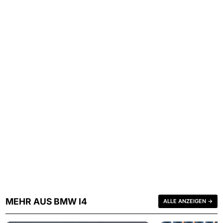
MEHR AUS BMW I4
ALLE ANZEIGEN →