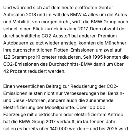
Und während sich auf dem heute eröffneten Genfer
Autosalon 2018 und im Fall des BMW i4 alles um die Autos
und Mobilität von morgen dreht, wirft die BMW Group noch
schnell einen Blick zurück ins Jahr 2017. Denn obwohl der
durchschnittliche CO2-Ausstoß bei anderen Premium-
Autobauern zuletzt wieder anstieg, konnten die Münchner
ihre durchschnittlichen Flotten-Emissionen um zwei auf
122 Gramm pro Kilometer reduzieren. Seit 1995 konnten die
CO2-Emissionen des Durchschnitts-BMW damit um über
42 Prozent reduziert werden.
Einen wesentlichen Beitrag zur Reduzierung der CO2-
Emissionen leisten nicht nur Verbesserungen bei Benzin-
und Diesel-Motoren, sondern auch die zunehmende
Elektrifizierung der Modellpalette. Über 100.000
Fahrzeuge mit elektrischem oder elektrifiziertem Antrieb
hat die BMW Group 2017 verkauft, im laufenden Jahr
sollen es bereits über 140.000 werden – und bis 2025 wird