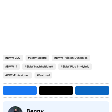
#BMW CO2
#BMW Elektro
#BMW i Vision Dynamics
#BMW i4
#BMW Nachhaltigkeit
#BMW Plug in-Hybrid
#CO2-Emissionen
#featured
Benny