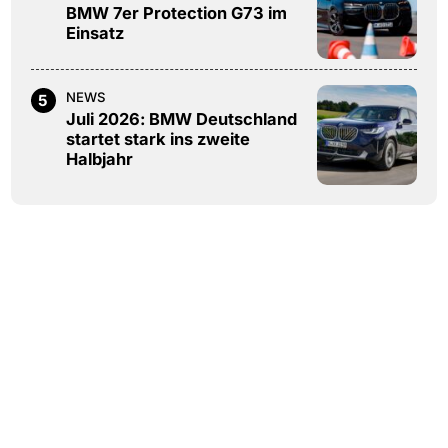
BMW 7er Protection G73 im
Einsatz
NEWS
5
Juli 2026: BMW Deutschland
startet stark ins zweite
Halbjahr