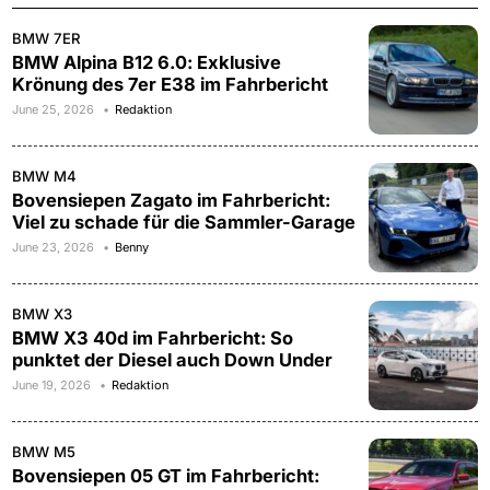
BMW 7ER
BMW Alpina B12 6.0: Exklusive
Krönung des 7er E38 im Fahrbericht
June 25, 2026
Redaktion
BMW M4
Bovensiepen Zagato im Fahrbericht:
Viel zu schade für die Sammler-Garage
June 23, 2026
Benny
BMW X3
BMW X3 40d im Fahrbericht: So
punktet der Diesel auch Down Under
June 19, 2026
Redaktion
BMW M5
Bovensiepen 05 GT im Fahrbericht: