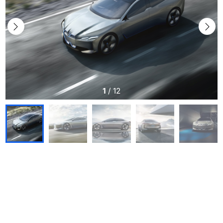
1
/
12