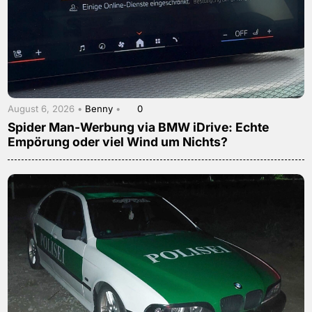
August 6, 2026 •
Benny
•
0
Spider Man-Werbung via BMW iDrive: Echte
Empörung oder viel Wind um Nichts?