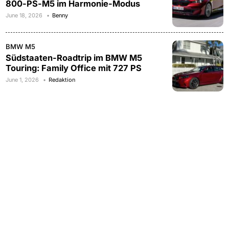
800-PS-M5 im Harmonie-Modus
June 18, 2026
Benny
BMW M5
Südstaaten-Roadtrip im BMW M5
Touring: Family Office mit 727 PS
June 1, 2026
Redaktion