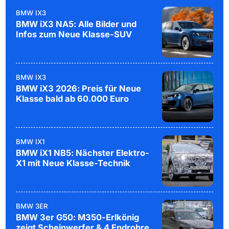
BMW IX3
BMW iX3 NA5: Alle Bilder und
Infos zum Neue Klasse-SUV
BMW IX3
BMW iX3 2026: Preis für Neue
Klasse bald ab 60.000 Euro
BMW IX1
BMW iX1 NB5: Nächster Elektro-
X1 mit Neue Klasse-Technik
BMW 3ER
BMW 3er G50: M350-Erlkönig
zeigt Scheinwerfer & 4 Endrohre