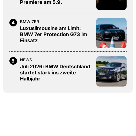
Premiere am 5.9.
BMW 7ER
4
Luxuslimousine am Limit:
BMW 7er Protection G73 im
Einsatz
NEWS
5
Juli 2026: BMW Deutschland
startet stark ins zweite
Halbjahr