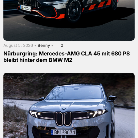
August 5, 2026 •
Benny
•
0
Nürburgring: Mercedes-AMG CLA 45 mit 680 PS
bleibt hinter dem BMW M2