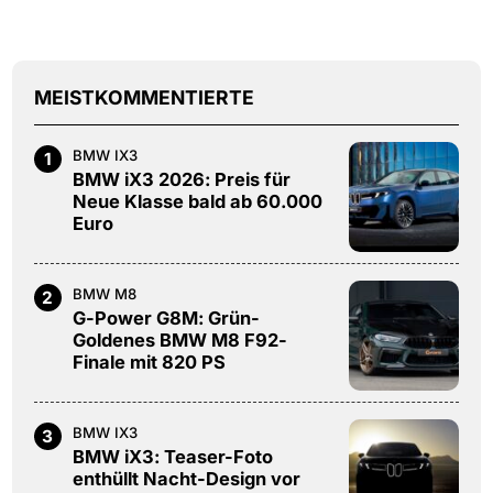
MEISTKOMMENTIERTE
BMW IX3
1
BMW iX3 2026: Preis für
Neue Klasse bald ab 60.000
Euro
BMW M8
2
G-Power G8M: Grün-
Goldenes BMW M8 F92-
Finale mit 820 PS
BMW IX3
3
BMW iX3: Teaser-Foto
enthüllt Nacht-Design vor