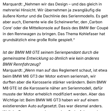
Marquardt: „Nehmen wir das Design – und das gleich in
mehrerlei Hinsicht. Wir übernehmen ja zwangläufig die
äußere Kontur und die Dachlinie des Serienmodells. Es galt
aber auch, Elemente wie die Scheinwerfer, den ‚Carbon
Core’ oder die Mittelkonsole auf Basis des BMW 8er Coupé
in den Rennwagen zu bringen. Das Thema Kohlefaser hat
grundsätzlich eine große Rolle gespielt.“
Ist der BMW M8 GTE seinem Serienpendant durch die
gemeinsame Entwicklung so ähnlich wie kein anderes
BMW Rennfahrzeug?
Marquardt: „Wenn man auf das Reglement schaut, ist etwa
beim BMW M6 GT3 der Motor extrem seriennah, wir
durften aber die Karosserie stärker verändern. Beim BMW
M8 GTE ist die Karosserie näher am Serienmodell, dafür
musste der Motor erheblich modifiziert werden. Aber das
Wichtige ist: Beim BMW M6 GT3 haben wir auf einem
existierenden Auto aufgesetzt. Das war diesmal anders.