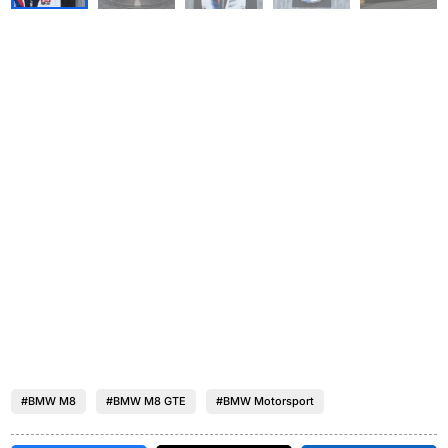
#BMW M8
#BMW M8 GTE
#BMW Motorsport