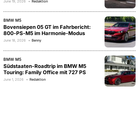
June 19, 2026
Redaktion
BMW M5
Bovensiepen 05 GT im Fahrbericht:
800-PS-M5 im Harmonie-Modus
June 18, 2026
Benny
BMW M5
Südstaaten-Roadtrip im BMW M5
Touring: Family Office mit 727 PS
June 1, 2026
Redaktion