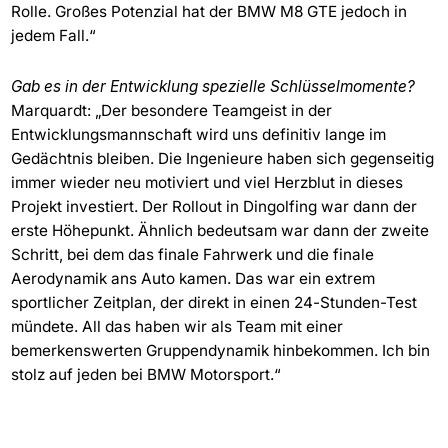
Rolle. Großes Potenzial hat der BMW M8 GTE jedoch in
jedem Fall.“
Gab es in der Entwicklung spezielle Schlüsselmomente?
Marquardt: „Der besondere Teamgeist in der
Entwicklungsmannschaft wird uns definitiv lange im
Gedächtnis bleiben. Die Ingenieure haben sich gegenseitig
immer wieder neu motiviert und viel Herzblut in dieses
Projekt investiert. Der Rollout in Dingolfing war dann der
erste Höhepunkt. Ähnlich bedeutsam war dann der zweite
Schritt, bei dem das finale Fahrwerk und die finale
Aerodynamik ans Auto kamen. Das war ein extrem
sportlicher Zeitplan, der direkt in einen 24-Stunden-Test
mündete. All das haben wir als Team mit einer
bemerkenswerten Gruppendynamik hinbekommen. Ich bin
stolz auf jeden bei BMW Motorsport.“