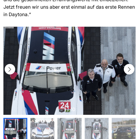
Jetzt freuen wir uns aber erst einmal auf das erste Rennen
in Daytona.“
1
/
10