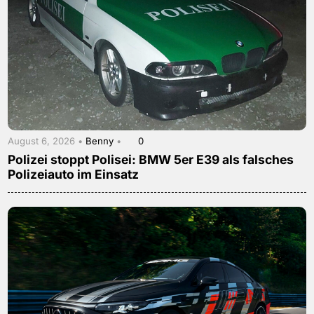
August 6, 2026 •
Benny
•
0
Polizei stoppt Polisei: BMW 5er E39 als falsches
Polizeiauto im Einsatz