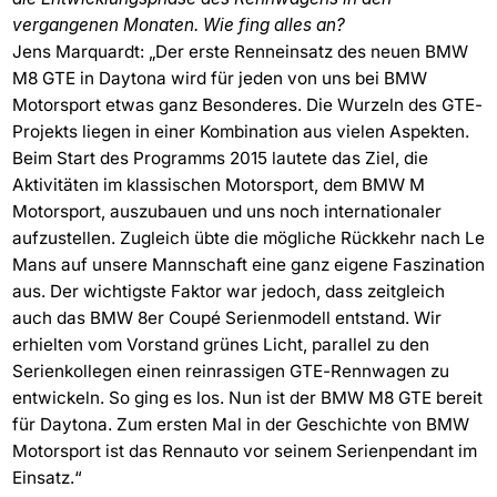
vergangenen Monaten. Wie fing alles an?
Jens Marquardt: „Der erste Renneinsatz des neuen BMW
M8 GTE in Daytona wird für jeden von uns bei BMW
Motorsport etwas ganz Besonderes. Die Wurzeln des GTE-
Projekts liegen in einer Kombination aus vielen Aspekten.
Beim Start des Programms 2015 lautete das Ziel, die
Aktivitäten im klassischen Motorsport, dem BMW M
Motorsport, auszubauen und uns noch internationaler
aufzustellen. Zugleich übte die mögliche Rückkehr nach Le
Mans auf unsere Mannschaft eine ganz eigene Faszination
aus. Der wichtigste Faktor war jedoch, dass zeitgleich
auch das BMW 8er Coupé Serienmodell entstand. Wir
erhielten vom Vorstand grünes Licht, parallel zu den
Serienkollegen einen reinrassigen GTE-Rennwagen zu
entwickeln. So ging es los. Nun ist der BMW M8 GTE bereit
für Daytona. Zum ersten Mal in der Geschichte von BMW
Motorsport ist das Rennauto vor seinem Serienpendant im
Einsatz.“