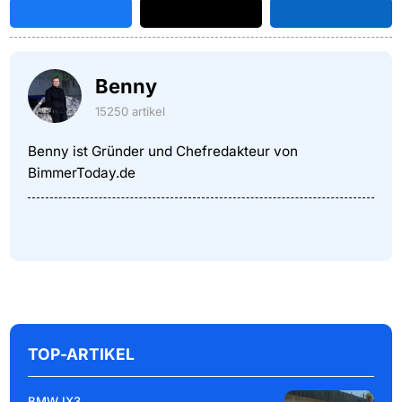
Benny
15250 artikel
Benny ist Gründer und Chefredakteur von
BimmerToday.de
TOP-ARTIKEL
BMW IX3