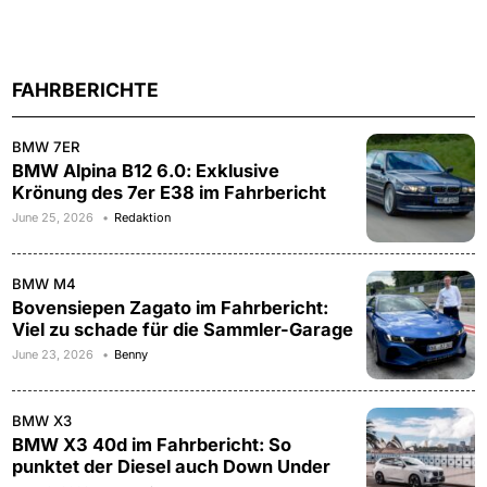
FAHRBERICHTE
BMW 7ER
BMW Alpina B12 6.0: Exklusive
Krönung des 7er E38 im Fahrbericht
June 25, 2026
Redaktion
BMW M4
Bovensiepen Zagato im Fahrbericht:
Viel zu schade für die Sammler-Garage
June 23, 2026
Benny
BMW X3
BMW X3 40d im Fahrbericht: So
punktet der Diesel auch Down Under