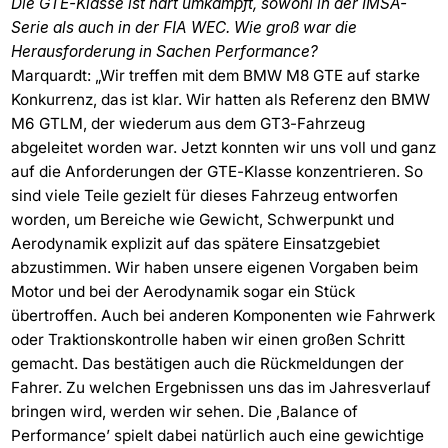
Die GTE-Klasse ist hart umkämpft, sowohl in der IMSA-
Serie als auch in der FIA WEC. Wie groß war die
Herausforderung in Sachen Performance?
Marquardt: „Wir treffen mit dem BMW M8 GTE auf starke
Konkurrenz, das ist klar. Wir hatten als Referenz den BMW
M6 GTLM, der wiederum aus dem GT3-Fahrzeug
abgeleitet worden war. Jetzt konnten wir uns voll und ganz
auf die Anforderungen der GTE-Klasse konzentrieren. So
sind viele Teile gezielt für dieses Fahrzeug entworfen
worden, um Bereiche wie Gewicht, Schwerpunkt und
Aerodynamik explizit auf das spätere Einsatzgebiet
abzustimmen. Wir haben unsere eigenen Vorgaben beim
Motor und bei der Aerodynamik sogar ein Stück
übertroffen. Auch bei anderen Komponenten wie Fahrwerk
oder Traktionskontrolle haben wir einen großen Schritt
gemacht. Das bestätigen auch die Rückmeldungen der
Fahrer. Zu welchen Ergebnissen uns das im Jahresverlauf
bringen wird, werden wir sehen. Die ‚Balance of
Performance’ spielt dabei natürlich auch eine gewichtige