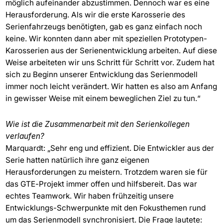
möglich aufeinander abzustimmen. Dennoch war es eine
Herausforderung. Als wir die erste Karosserie des
Serienfahrzeugs benötigten, gab es ganz einfach noch
keine. Wir konnten dann aber mit speziellen Prototypen-
Karosserien aus der Serienentwicklung arbeiten. Auf diese
Weise arbeiteten wir uns Schritt für Schritt vor. Zudem hat
sich zu Beginn unserer Entwicklung das Serienmodell
immer noch leicht verändert. Wir hatten es also am Anfang
in gewisser Weise mit einem beweglichen Ziel zu tun.“
Wie ist die Zusammenarbeit mit den Serienkollegen
verlaufen?
Marquardt: „Sehr eng und effizient. Die Entwickler aus der
Serie hatten natürlich ihre ganz eigenen
Herausforderungen zu meistern. Trotzdem waren sie für
das GTE-Projekt immer offen und hilfsbereit. Das war
echtes Teamwork. Wir haben frühzeitig unsere
Entwicklungs-Schwerpunkte mit den Fokusthemen rund
um das Serienmodell synchronisiert. Die Frage lautete: