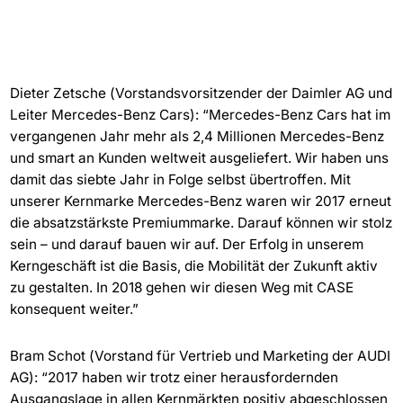
Dieter Zetsche (Vorstandsvorsitzender der Daimler AG und
Leiter Mercedes-Benz Cars): “Mercedes-Benz Cars hat im
vergangenen Jahr mehr als 2,4 Millionen Mercedes-Benz
und smart an Kunden weltweit ausgeliefert. Wir haben uns
damit das siebte Jahr in Folge selbst übertroffen. Mit
unserer Kernmarke Mercedes-Benz waren wir 2017 erneut
die absatzstärkste Premiummarke. Darauf können wir stolz
sein – und darauf bauen wir auf. Der Erfolg in unserem
Kerngeschäft ist die Basis, die Mobilität der Zukunft aktiv
zu gestalten. In 2018 gehen wir diesen Weg mit CASE
konsequent weiter.”
Bram Schot (Vorstand für Vertrieb und Marketing der AUDI
AG): “2017 haben wir trotz einer herausfordernden
Ausgangslage in allen Kernmärkten positiv abgeschlossen