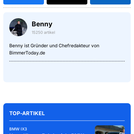
Benny
15250 artikel
Benny ist Gründer und Chefredakteur von
BimmerToday.de
TOP-ARTIKEL
BMW IX3