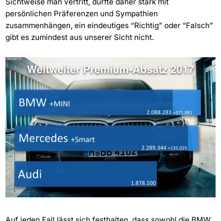
Sichtweise man vertritt, dürfte daher stark mit
persönlichen Präferenzen und Sympathien
zusammenhängen, ein eindeutiges “Richtig” oder “Falsch”
gibt es zumindest aus unserer Sicht nicht.
Auf jeden Fall lässt sich festhalten, dass sowohl die BMW