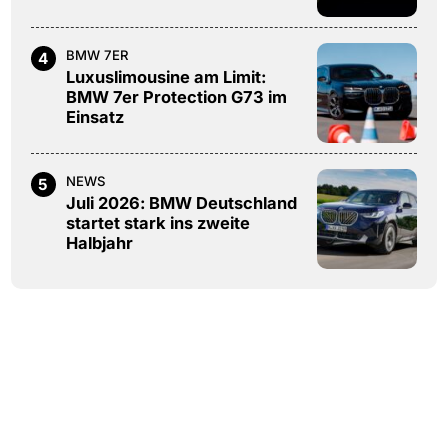
BMW 7ER
4
Luxuslimousine am Limit:
BMW 7er Protection G73 im
Einsatz
NEWS
5
Juli 2026: BMW Deutschland
startet stark ins zweite
Halbjahr