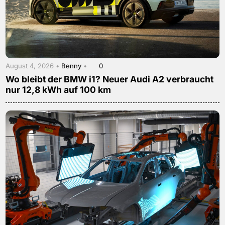
August 4, 2026 •
Benny
•
0
Wo bleibt der BMW i1? Neuer Audi A2 verbraucht
nur 12,8 kWh auf 100 km