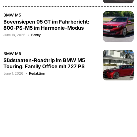
BMW M5
Bovensiepen 05 GT im Fahrbericht:
800-PS-M5 im Harmonie-Modus
June 18, 2026
Benny
BMW M5
Südstaaten-Roadtrip im BMW M5
Touring: Family Office mit 727 PS
June 1, 2026
Redaktion