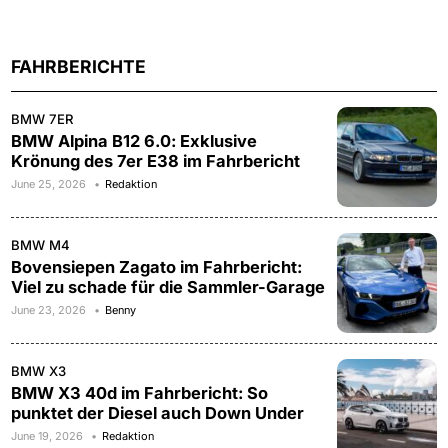
FAHRBERICHTE
BMW 7ER
BMW Alpina B12 6.0: Exklusive
Krönung des 7er E38 im Fahrbericht
June 25, 2026
Redaktion
BMW M4
Bovensiepen Zagato im Fahrbericht:
Viel zu schade für die Sammler-Garage
June 23, 2026
Benny
BMW X3
BMW X3 40d im Fahrbericht: So
punktet der Diesel auch Down Under
June 19, 2026
Redaktion