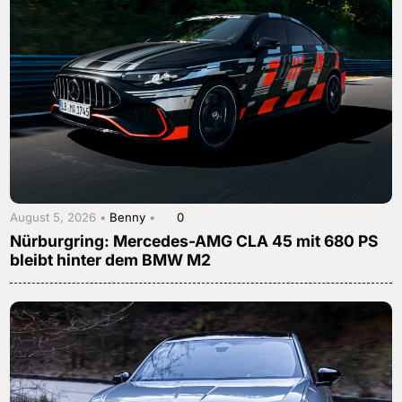
August 5, 2026 •
Benny
•
0
Nürburgring: Mercedes-AMG CLA 45 mit 680 PS
bleibt hinter dem BMW M2