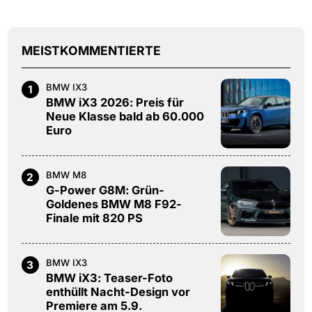
MEISTKOMMENTIERTE
BMW IX3
1
BMW iX3 2026: Preis für
Neue Klasse bald ab 60.000
Euro
BMW M8
2
G-Power G8M: Grün-
Goldenes BMW M8 F92-
Finale mit 820 PS
BMW IX3
3
BMW iX3: Teaser-Foto
enthüllt Nacht-Design vor
Premiere am 5.9.